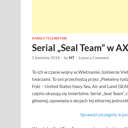
KANAŁY TELEWIZYJNE
Serial „Seal Team” w A
1 kwietnia 2018
-
by
MT
-
Leave a Comment
To ich w czasie wojny w Wietnamie, żołnierze Vie
twarzami. To oni przechodzą przez „Piekielny tyd
Foki – United States Navy Sea, Air and Land (SEAL
często okazują się śmiertelne. Serial „Seal Team”,
głównej, opowiada o akcjach tej elitarnej jednos
Sprawdź szczegóły w pr