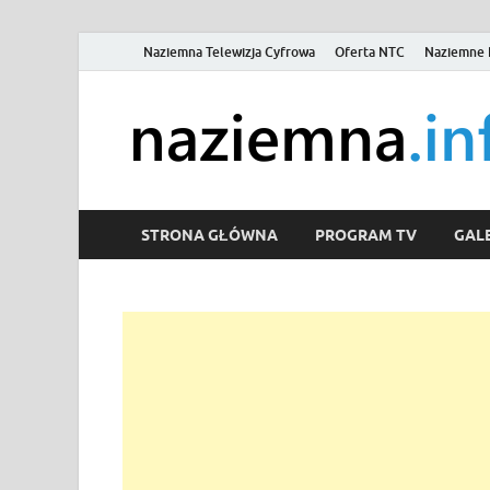
Naziemna Telewizja Cyfrowa
Oferta NTC
Naziemne 
STRONA GŁÓWNA
PROGRAM TV
GALE