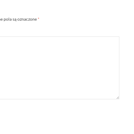
 pola są oznaczone
*