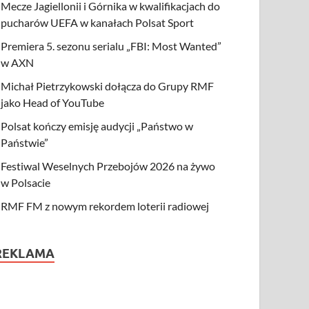
Mecze Jagiellonii i Górnika w kwalifikacjach do
pucharów UEFA w kanałach Polsat Sport
Premiera 5. sezonu serialu „FBI: Most Wanted”
w AXN
Michał Pietrzykowski dołącza do Grupy RMF
jako Head of YouTube
Polsat kończy emisję audycji „Państwo w
Państwie”
Festiwal Weselnych Przebojów 2026 na żywo
w Polsacie
RMF FM z nowym rekordem loterii radiowej
REKLAMA