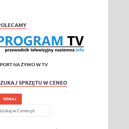
POLECAMY
SPORT NA ŻYWO W TV
SZUKAJ SPRZĘTU W CENEO
SZUKAJ