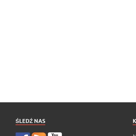
ŚLEDŹ NAS
N