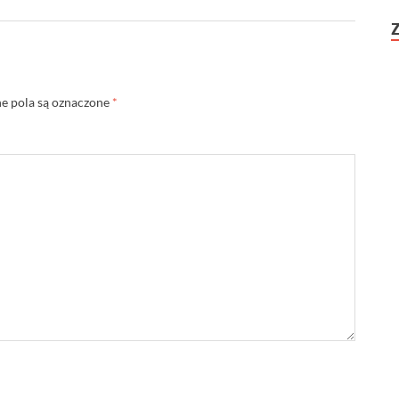
 pola są oznaczone
*