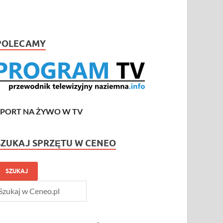
POLECAMY
SPORT NA ŻYWO W TV
SZUKAJ SPRZĘTU W CENEO
SZUKAJ