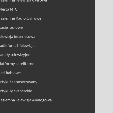
ferta NTC
aziemne Radio Cyfrowe
tacje radiowe
elewizja internetowa
adiofonia i Telewizja
anały telewizyjne
latformy satelitarne
ieci kablowe
rtykuł sponsorowany
rtykuły eksperckie
aziemna Telewizja Analogowa