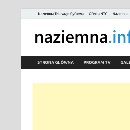
Naziemna Telewizja Cyfrowa
Oferta NTC
Naziemne 
STRONA GŁÓWNA
PROGRAM TV
GALE