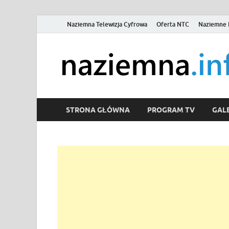
Naziemna Telewizja Cyfrowa
Oferta NTC
Naziemne 
STRONA GŁÓWNA
PROGRAM TV
GALE