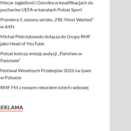
Mecze Jagiellonii i Górnika w kwalifikacjach do
pucharów UEFA w kanałach Polsat Sport
Premiera 5. sezonu serialu „FBI: Most Wanted”
w AXN
Michał Pietrzykowski dołącza do Grupy RMF
jako Head of YouTube
Polsat kończy emisję audycji „Państwo w
Państwie”
Festiwal Weselnych Przebojów 2026 na żywo
w Polsacie
RMF FM z nowym rekordem loterii radiowej
REKLAMA