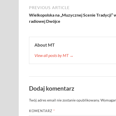
PREVIOUS ARTICLE
Wielkopolska na „Muzycznej Scenie Tradycji” 
radiowej Dwójce
About MT
View all posts by MT →
Dodaj komentarz
Twój adres email nie zostanie opublikowany.
Wymagane
KOMENTARZ
*