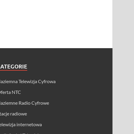
KATEGORIE
aziemna Telewizja Cyfrowa
ferta NTC
aziemne Radio Cyfrowe
tacje radiowe
elewizja internetowa