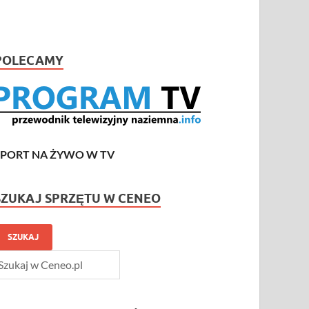
POLECAMY
SPORT NA ŻYWO W TV
SZUKAJ SPRZĘTU W CENEO
SZUKAJ