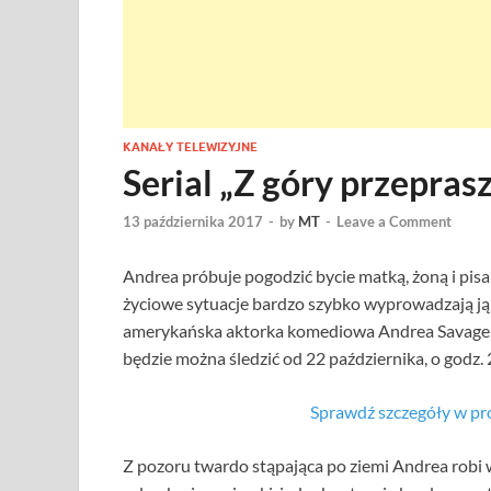
KANAŁY TELEWIZYJNE
Serial „Z góry przepra
13 października 2017
-
by
MT
-
Leave a Comment
Andrea próbuje pogodzić bycie matką, żoną i pis
życiowe sytuacje bardzo szybko wyprowadzają ją 
amerykańska aktorka komediowa Andrea Savage. 
będzie można śledzić od 22 października, o godz. 
Sprawdź szczegóły w pr
Z pozoru twardo stąpająca po ziemi Andrea robi w