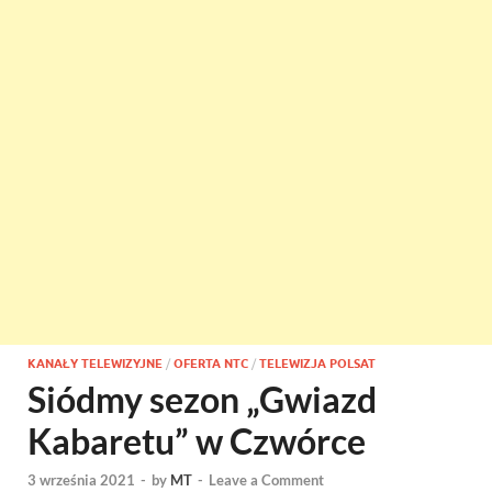
KANAŁY TELEWIZYJNE
/
OFERTA NTC
/
TELEWIZJA POLSAT
Siódmy sezon „Gwiazd
Kabaretu” w Czwórce
3 września 2021
-
by
MT
-
Leave a Comment