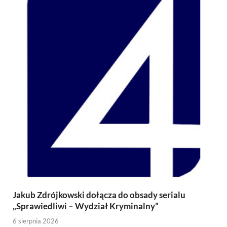
Jakub Zdrójkowski dołącza do obsady serialu
„Sprawiedliwi – Wydział Kryminalny”
6 sierpnia 2026