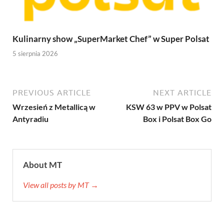
Kulinarny show „SuperMarket Chef” w Super Polsat
5 sierpnia 2026
PREVIOUS ARTICLE
NEXT ARTICLE
Wrzesień z Metallicą w
KSW 63 w PPV w Polsat
Antyradiu
Box i Polsat Box Go
About MT
View all posts by MT →