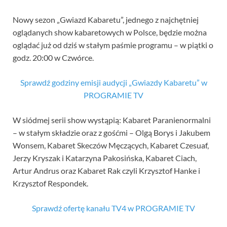
Nowy sezon „Gwiazd Kabaretu”, jednego z najchętniej
oglądanych show kabaretowych w Polsce, będzie można
oglądać już od dziś w stałym paśmie programu – w piątki o
godz. 20:00 w Czwórce.
Sprawdź godziny emisji audycji „Gwiazdy Kabaretu” w
PROGRAMIE TV
W siódmej serii show wystąpią: Kabaret Paranienormalni
– w stałym składzie oraz z gośćmi – Olgą Borys i Jakubem
Wonsem, Kabaret Skeczów Męczących, Kabaret Czesuaf,
Jerzy Kryszak i Katarzyna Pakosińska, Kabaret Ciach,
Artur Andrus oraz Kabaret Rak czyli Krzysztof Hanke i
Krzysztof Respondek.
Sprawdź ofertę kanału TV4 w PROGRAMIE TV