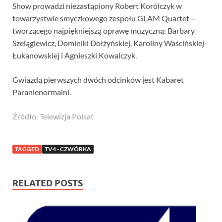
Show prowadzi niezastąpiony Robert Korólczyk w
towarzystwie smyczkowego zespołu GLAM Quartet –
tworzącego najpiękniejszą oprawę muzyczną: Barbary
Szelągiewicz, Dominiki Dołżyńskiej, Karoliny Waścińskiej-
Łukanowskiej i Agnieszki Kowalczyk.
Gwiazdą pierwszych dwóch odcinków jest Kabaret
Paranienormalni.
Źródło: Telewizja Polsat
TAGGED
TV4 - CZWÓRKA
RELATED POSTS