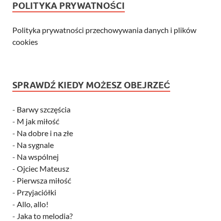
POLITYKA PRYWATNOŚCI
Polityka prywatności przechowywania danych i plików
cookies
SPRAWDŹ KIEDY MOŻESZ OBEJRZEĆ
-
Barwy szczęścia
-
M jak miłość
-
Na dobre i na złe
-
Na sygnale
-
Na wspólnej
-
Ojciec Mateusz
-
Pierwsza miłość
-
Przyjaciółki
-
Allo, allo!
-
Jaka to melodia?