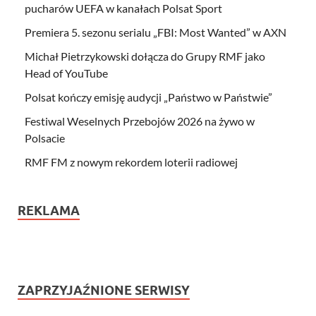
pucharów UEFA w kanałach Polsat Sport
Premiera 5. sezonu serialu „FBI: Most Wanted” w AXN
Michał Pietrzykowski dołącza do Grupy RMF jako
Head of YouTube
Polsat kończy emisję audycji „Państwo w Państwie”
Festiwal Weselnych Przebojów 2026 na żywo w
Polsacie
RMF FM z nowym rekordem loterii radiowej
REKLAMA
ZAPRZYJAŹNIONE SERWISY