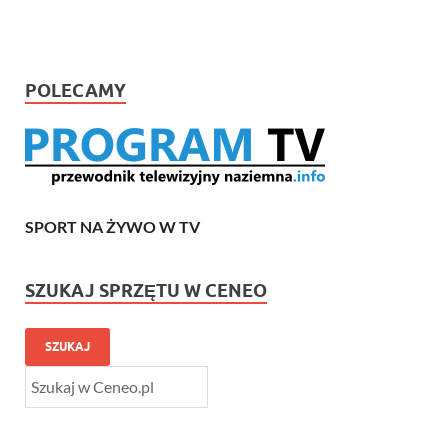
POLECAMY
SPORT NA ŻYWO W TV
SZUKAJ SPRZĘTU W CENEO
SZUKAJ