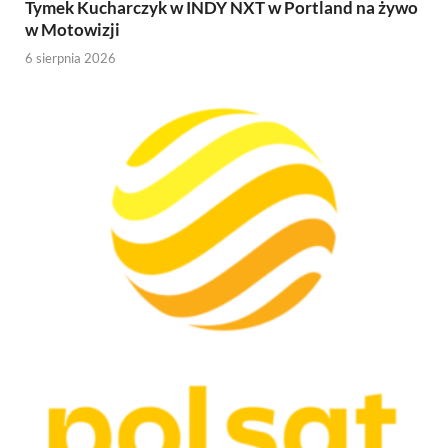
Tymek Kucharczyk w INDY NXT w Portland na żywo
w Motowizji
6 sierpnia 2026