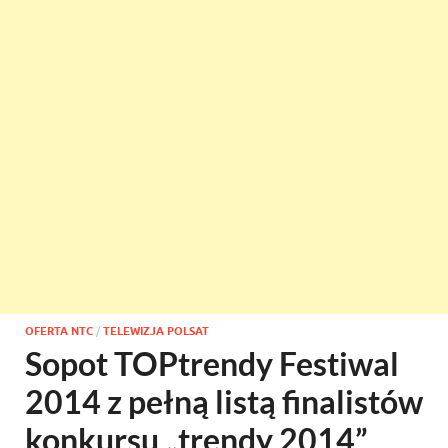
OFERTA NTC
/
TELEWIZJA POLSAT
Sopot TOPtrendy Festiwal
2014 z pełną listą finalistów
konkursu „trendy 2014”