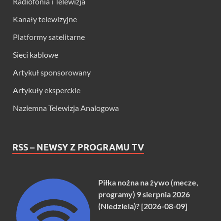
Radiofonia i Telewizja
Kanały telewizyjne
Platformy satelitarne
Sieci kablowe
Artykuł sponsorowany
Artykuły eksperckie
Naziemna Telewizja Analogowa
RSS – NEWSY Z PROGRAMU TV
Piłka nożna na żywo (mecze,
programy) 9 sierpnia 2026
(Niedziela)? [2026-08-09]