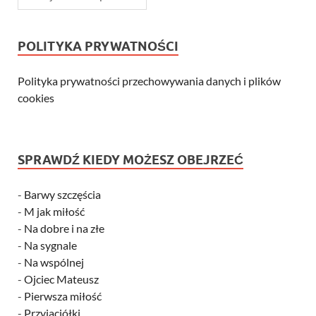
POLITYKA PRYWATNOŚCI
Polityka prywatności przechowywania danych i plików
cookies
SPRAWDŹ KIEDY MOŻESZ OBEJRZEĆ
-
Barwy szczęścia
-
M jak miłość
-
Na dobre i na złe
-
Na sygnale
-
Na wspólnej
-
Ojciec Mateusz
-
Pierwsza miłość
-
Przyjaciółki