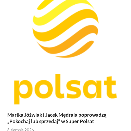
Marika Jóźwiak i Jacek Mędrala poprowadzą
„Pokochaj lub sprzedaj” w Super Polsat
8 sierpnia 2026