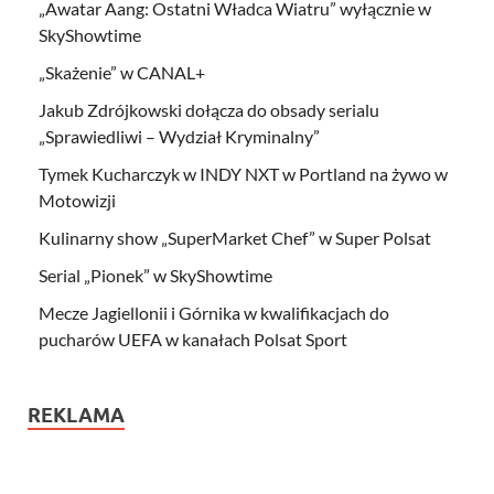
„Awatar Aang: Ostatni Władca Wiatru” wyłącznie w
SkyShowtime
„Skażenie” w CANAL+
Jakub Zdrójkowski dołącza do obsady serialu
„Sprawiedliwi – Wydział Kryminalny”
Tymek Kucharczyk w INDY NXT w Portland na żywo w
Motowizji
Kulinarny show „SuperMarket Chef” w Super Polsat
Serial „Pionek” w SkyShowtime
Mecze Jagiellonii i Górnika w kwalifikacjach do
pucharów UEFA w kanałach Polsat Sport
REKLAMA