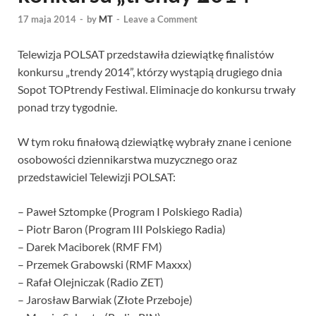
17 maja 2014
-
by
MT
-
Leave a Comment
Telewizja POLSAT przedstawiła dziewiątkę finalistów
konkursu „trendy 2014”, którzy wystąpią drugiego dnia
Sopot TOPtrendy Festiwal. Eliminacje do konkursu trwały
ponad trzy tygodnie.
W tym roku finałową dziewiątkę wybrały znane i cenione
osobowości dziennikarstwa muzycznego oraz
przedstawiciel Telewizji POLSAT:
– Paweł Sztompke (Program I Polskiego Radia)
– Piotr Baron (Program III Polskiego Radia)
– Darek Maciborek (RMF FM)
– Przemek Grabowski (RMF Maxxx)
– Rafał Olejniczak (Radio ZET)
– Jarosław Barwiak (Złote Przeboje)