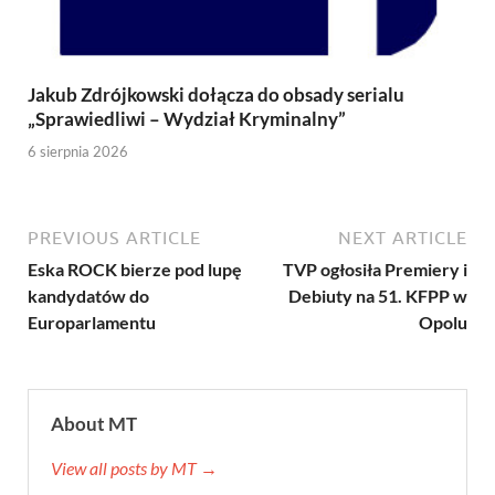
Jakub Zdrójkowski dołącza do obsady serialu
„Sprawiedliwi – Wydział Kryminalny”
6 sierpnia 2026
PREVIOUS ARTICLE
NEXT ARTICLE
Eska ROCK bierze pod lupę
TVP ogłosiła Premiery i
kandydatów do
Debiuty na 51. KFPP w
Europarlamentu
Opolu
About MT
View all posts by MT →