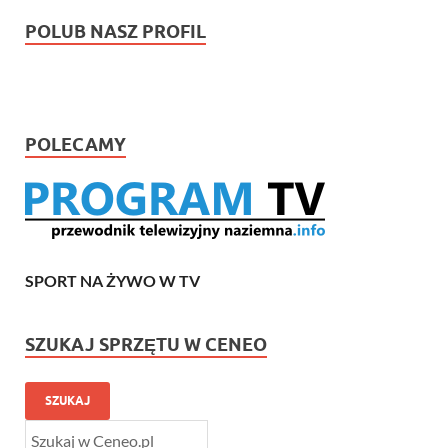
POLUB NASZ PROFIL
POLECAMY
SPORT NA ŻYWO W TV
SZUKAJ SPRZĘTU W CENEO
SZUKAJ