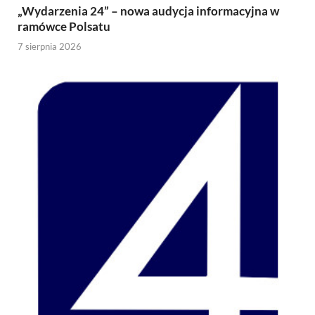
„Wydarzenia 24” – nowa audycja informacyjna w
ramówce Polsatu
7 sierpnia 2026