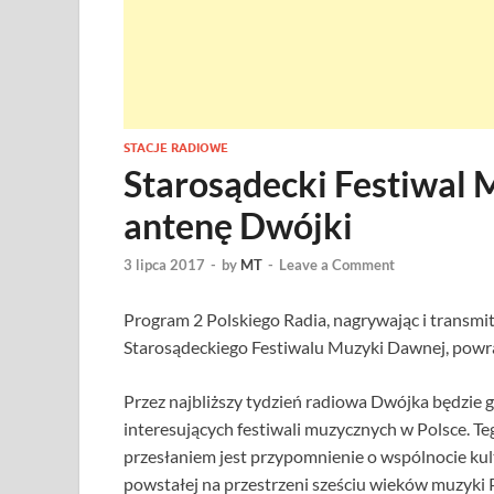
STACJE RADIOWE
Starosądecki Festiwal
antenę Dwójki
3 lipca 2017
-
by
MT
-
Leave a Comment
Program 2 Polskiego Radia, nagrywając i transmit
Starosądeckiego Festiwalu Muzyki Dawnej, powra
Przez najbliższy tydzień radiowa Dwójka będzie g
interesujących festiwali muzycznych w Polsce. Te
przesłaniem jest przypomnienie o wspólnocie ku
powstałej na przestrzeni sześciu wieków muzyki Po