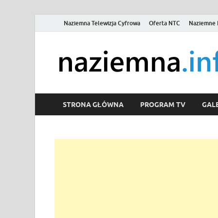
Naziemna Telewizja Cyfrowa
Oferta NTC
Naziemne 
STRONA GŁÓWNA
PROGRAM TV
GALE