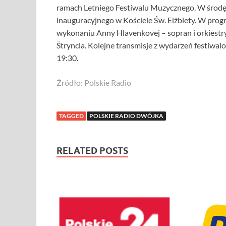
ramach Letniego Festiwalu Muzycznego. W środę 
inauguracyjnego w Kościele Św. Elżbiety. W prog
wykonaniu Anny Hlavenkovej – sopran i orkiest
Štryncla. Kolejne transmisje z wydarzeń festiwalo
19:30.
Źródło: Polskie Radio
TAGGED
POLSKIE RADIO DWÓJKA
RELATED POSTS