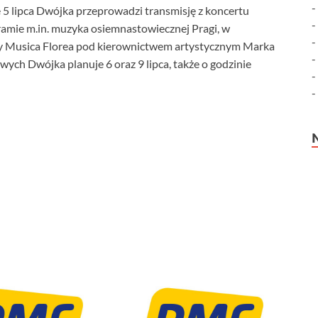
5 lipca Dwójka przeprowadzi transmisję z koncertu
ramie m.in. muzyka osiemnastowiecznej Pragi, w
ry Musica Florea pod kierownictwem artystycznym Marka
wych Dwójka planuje 6 oraz 9 lipca, także o godzinie