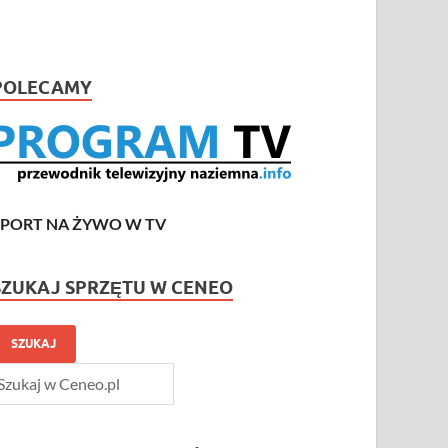
POLECAMY
SPORT NA ŻYWO W TV
SZUKAJ SPRZĘTU W CENEO
SZUKAJ