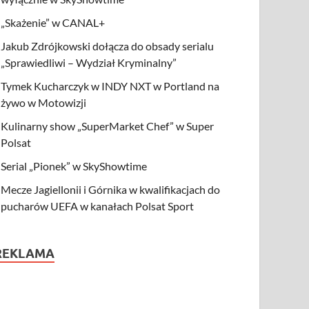
„Skażenie” w CANAL+
Jakub Zdrójkowski dołącza do obsady serialu
„Sprawiedliwi – Wydział Kryminalny”
Tymek Kucharczyk w INDY NXT w Portland na
żywo w Motowizji
Kulinarny show „SuperMarket Chef” w Super
Polsat
Serial „Pionek” w SkyShowtime
Mecze Jagiellonii i Górnika w kwalifikacjach do
pucharów UEFA w kanałach Polsat Sport
REKLAMA