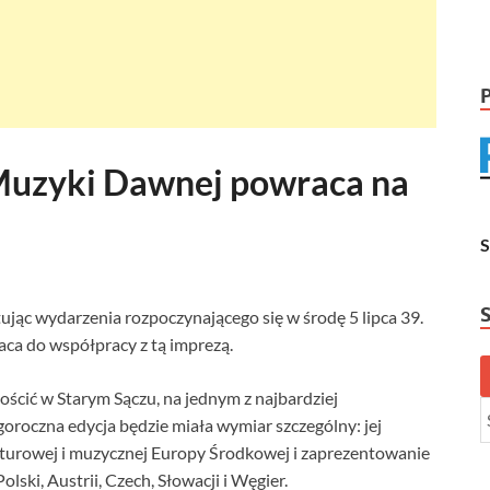
 Muzyki Dawnej powraca na
ując wydarzenia rozpoczynającego się w środę 5 lipca 39.
ca do współpracy z tą imprezą.
ościć w Starym Sączu, na jednym z najbardziej
goroczna edycja będzie miała wymiar szczególny: jej
lturowej i muzycznej Europy Środkowej i zaprezentowanie
lski, Austrii, Czech, Słowacji i Węgier.