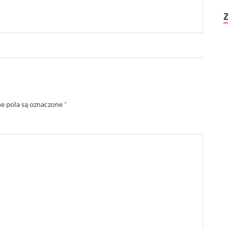
 pola są oznaczone
*