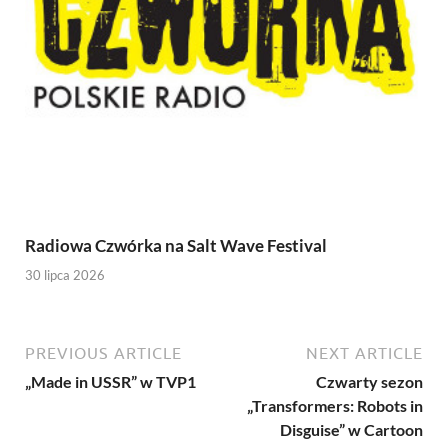
Radiowa Czwórka na Salt Wave Festival
30 lipca 2026
PREVIOUS ARTICLE
NEXT ARTICLE
„Made in USSR” w TVP1
Czwarty sezon
„Transformers: Robots in
Disguise” w Cartoon