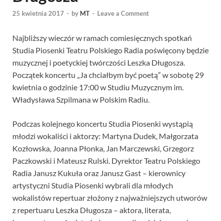
25 kwietnia 2017
-
by
MT
-
Leave a Comment
Najbliższy wieczór w ramach comiesięcznych spotkań
Studia Piosenki Teatru Polskiego Radia poświęcony będzie
muzycznej i poetyckiej twórczości Leszka Długosza.
Początek koncertu „Ja chciałbym być poetą” w sobotę 29
kwietnia o godzinie 17:00 w Studiu Muzycznym im.
Władysława Szpilmana w Polskim Radiu.
Podczas kolejnego koncertu Studia Piosenki wystąpią
młodzi wokaliści i aktorzy: Martyna Dudek, Małgorzata
Kozłowska, Joanna Płonka, Jan Marczewski, Grzegorz
Paczkowski i Mateusz Rulski. Dyrektor Teatru Polskiego
Radia Janusz Kukuła oraz Janusz Gast – kierownicy
artystyczni Studia Piosenki wybrali dla młodych
wokalistów repertuar złożony z najważniejszych utworów
z repertuaru Leszka Długosza – aktora, literata,