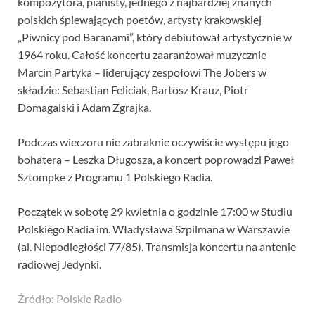
kompozytora, pianisty, jednego z najbardziej znanych
polskich śpiewających poetów, artysty krakowskiej
„Piwnicy pod Baranami”, który debiutował artystycznie w
1964 roku. Całość koncertu zaaranżował muzycznie
Marcin Partyka – liderujący zespołowi The Jobers w
składzie: Sebastian Feliciak, Bartosz Krauz, Piotr
Domagalski i Adam Zgrajka.
Podczas wieczoru nie zabraknie oczywiście występu jego
bohatera – Leszka Długosza, a koncert poprowadzi Paweł
Sztompke z Programu 1 Polskiego Radia.
Początek w sobotę 29 kwietnia o godzinie 17:00 w Studiu
Polskiego Radia im. Władysława Szpilmana w Warszawie
(al. Niepodległości 77/85). Transmisja koncertu na antenie
radiowej Jedynki.
Źródło: Polskie Radio