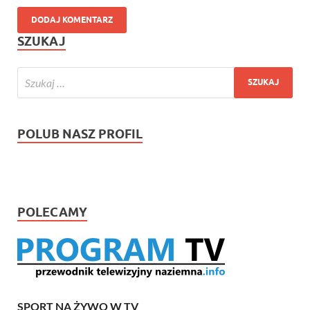
SZUKAJ
POLUB NASZ PROFIL
POLECAMY
SPORT NA ŻYWO W TV