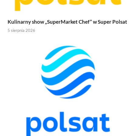
Kulinarny show „SuperMarket Chef” w Super Polsat
5 sierpnia 2026