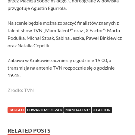
przez Macieja Sobocińskiego. Choreografię widowiska
przygotuje Agustin Egurrola.
Na scenie będzie można zobaczyć finalistów znanych z
talent show TVN „Mam Talent!” oraz „X Factor”: Marta
Podulka, Michał Szpak, Sabina Jeszka, Paweł Binkiewicz
oraz Natalia Cepelik.
Zabawa w Krakowie zacznie się o godzinie 19:00, a
transmisja na antenie TVN rozpocznie się o godzinie
19:45.
Źródło: TVN
TAGGED
EDWARD MISZCZAK
MAM TALENT!
X FACTOR
RELATED POSTS