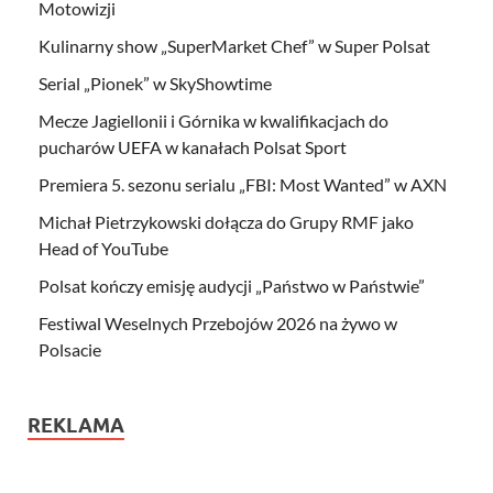
Motowizji
Kulinarny show „SuperMarket Chef” w Super Polsat
Serial „Pionek” w SkyShowtime
Mecze Jagiellonii i Górnika w kwalifikacjach do
pucharów UEFA w kanałach Polsat Sport
Premiera 5. sezonu serialu „FBI: Most Wanted” w AXN
Michał Pietrzykowski dołącza do Grupy RMF jako
Head of YouTube
Polsat kończy emisję audycji „Państwo w Państwie”
Festiwal Weselnych Przebojów 2026 na żywo w
Polsacie
REKLAMA