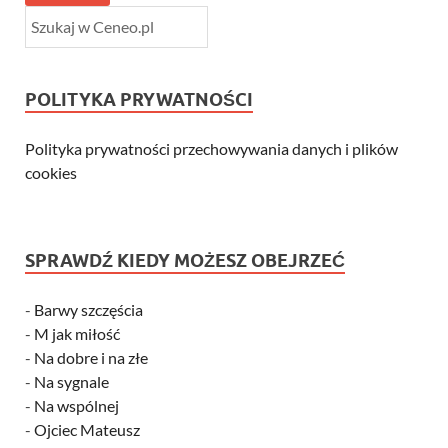
POLITYKA PRYWATNOŚCI
Polityka prywatności przechowywania danych i plików
cookies
SPRAWDŹ KIEDY MOŻESZ OBEJRZEĆ
-
Barwy szczęścia
-
M jak miłość
-
Na dobre i na złe
-
Na sygnale
-
Na wspólnej
-
Ojciec Mateusz