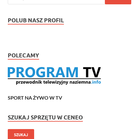
POLUB NASZ PROFIL
POLECAMY
SPORT NA ŻYWO W TV
SZUKAJ SPRZĘTU W CENEO
SZUKAJ