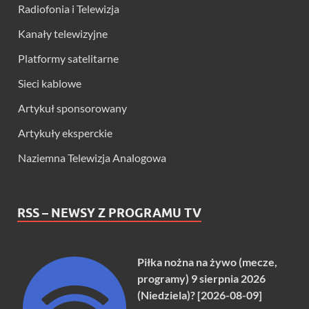
Radiofonia i Telewizja
Kanały telewizyjne
Platformy satelitarne
Sieci kablowe
Artykuł sponsorowany
Artykuły eksperckie
Naziemna Telewizja Analogowa
RSS – NEWSY Z PROGRAMU TV
Piłka nożna na żywo (mecze,
programy) 9 sierpnia 2026
(Niedziela)? [2026-08-09]