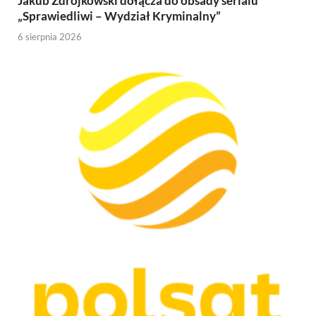
Jakub Zdrójkowski dołącza do obsady serialu
„Sprawiedliwi – Wydział Kryminalny”
6 sierpnia 2026