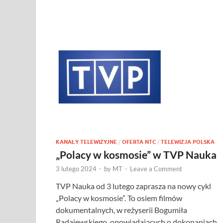
KANAŁY TELEWIZYJNE
/
OFERTA NTC
/
TELEWIZJA POLSKA
„Polacy w kosmosie” w TVP Nauka
3 lutego 2024
-
by
MT
-
Leave a Comment
TVP Nauka od 3 lutego zaprasza na nowy cykl
„Polacy w kosmosie”. To osiem filmów
dokumentalnych, w reżyserii Bogumiła
Radajewskiego, opowiadających o dokonaniach