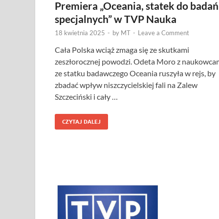
Premiera „Oceania, statek do badań
specjalnych” w TVP Nauka
18 kwietnia 2025
-
by
MT
-
Leave a Comment
Cała Polska wciąż zmaga się ze skutkami
zeszłorocznej powodzi. Odeta Moro z naukowca
ze statku badawczego Oceania ruszyła w rejs, by
zbadać wpływ niszczycielskiej fali na Zalew
Szczeciński i cały …
CZYTAJ DALEJ