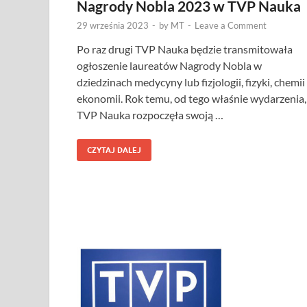
Nagrody Nobla 2023 w TVP Nauka
29 września 2023
-
by
MT
-
Leave a Comment
Po raz drugi TVP Nauka będzie transmitowała
ogłoszenie laureatów Nagrody Nobla w
dziedzinach medycyny lub fizjologii, fizyki, chemii 
ekonomii. Rok temu, od tego właśnie wydarzenia,
TVP Nauka rozpoczęła swoją …
CZYTAJ DALEJ