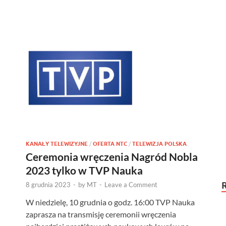
KANAŁY TELEWIZYJNE
/
OFERTA NTC
/
TELEWIZJA POLSKA
Ceremonia wręczenia Nagród Nobla
2023 tylko w TVP Nauka
8 grudnia 2023
-
by
MT
-
Leave a Comment
W niedzielę, 10 grudnia o godz. 16:00 TVP Nauka
zaprasza na transmisję ceremonii wręczenia