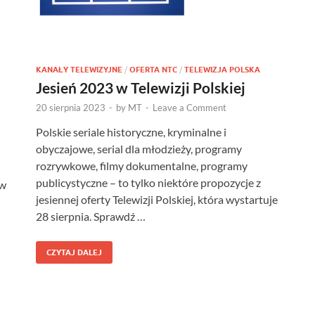
KANAŁY TELEWIZYJNE
/
OFERTA NTC
/
TELEWIZJA POLSKA
Jesień 2023 w Telewizji Polskiej
20 sierpnia 2023
-
by
MT
-
Leave a Comment
Polskie seriale historyczne, kryminalne i
obyczajowe, serial dla młodzieży, programy
rozrywkowe, filmy dokumentalne, programy
publicystyczne – to tylko niektóre propozycje z
 w
jesiennej oferty Telewizji Polskiej, która wystartuje
28 sierpnia. Sprawdź …
CZYTAJ DALEJ