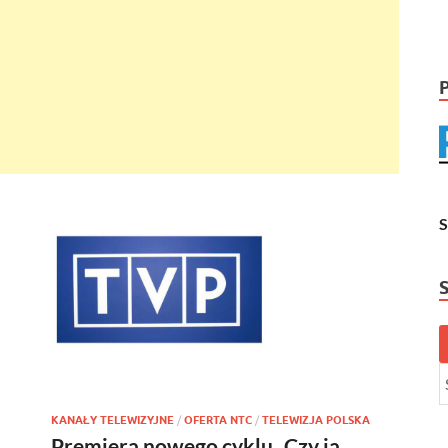
KANAŁY TELEWIZYJNE
/
OFERTA NTC
/
TELEWIZJA POLSKA
Premiera nowego cyklu „Czy ja