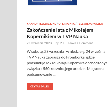
KANAŁY TELEWIZYJNE
/
OFERTA NTC
/
TELEWIZJA POLSKA
Zakończenie lata z Mikołajem
Kopernikiem w TVP Nauka
21 września 2023
-
by
MT
-
Leave a Comment
W sobotę, 23 września i w niedzielę, 24 września
TVP Nauka zaprasza do Fromborka, gdzie
podsumuje rok Mikołaja Kopernika obchodzony
związku z 550. rocznicą jego urodzin. Miejsce na
podsumowanie …
CZYTAJ DALEJ