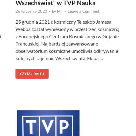
Wszechświat” w TVP Nauka
26 września 2023
-
by
MT
-
Leave a Comment
25 grudnia 2021 r. kosmiczny Teleskop Jamesa
Webba został wyniesiony w przestrzeń kosmiczną
i
z Europejskiego Centrum Kosmicznego w Gujanie
Francuskiej. Najbardziej zaawansowane
obserwatorium kosmiczne umożliwia odkrywanie
kolejnych tajemnic Wszechświata. Ekipa …
CZYTAJ DALEJ