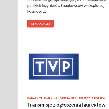
polskich inżynierów i naukowców w eksploracji
kosmosu …
CZYTAJ DALEJ
KANAŁY TELEWIZYJNE
/
OFERTA NTC
/
TELEWIZJA POLSKA
Transmisje z ogłoszenia laureatów