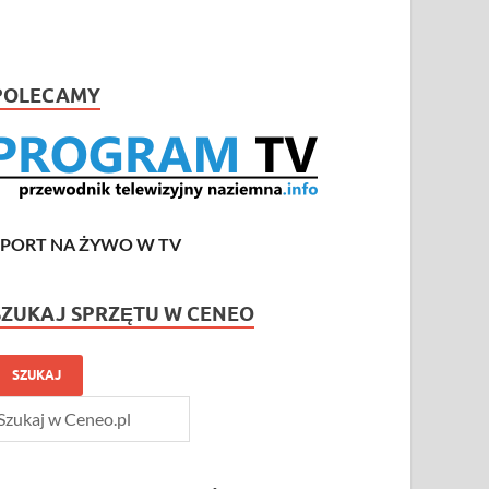
POLECAMY
SPORT NA ŻYWO W TV
SZUKAJ SPRZĘTU W CENEO
SZUKAJ