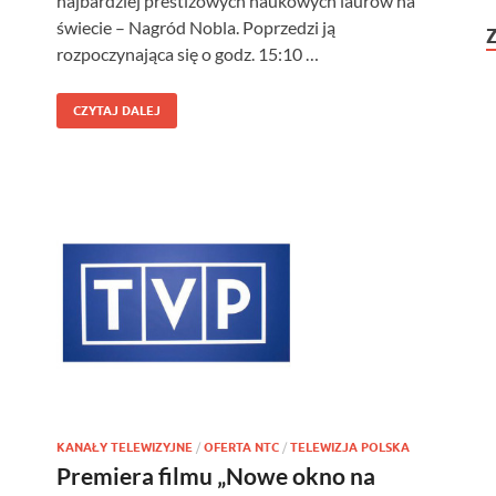
najbardziej prestiżowych naukowych laurów na
świecie – Nagród Nobla. Poprzedzi ją
rozpoczynająca się o godz. 15:10 …
CZYTAJ DALEJ
KANAŁY TELEWIZYJNE
/
OFERTA NTC
/
TELEWIZJA POLSKA
Premiera filmu „Nowe okno na