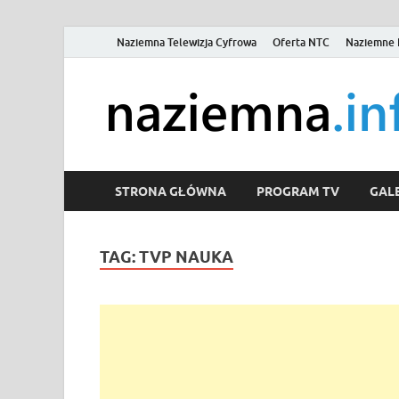
Naziemna Telewizja Cyfrowa
Oferta NTC
Naziemne 
STRONA GŁÓWNA
PROGRAM TV
GALE
TAG:
TVP NAUKA