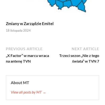
Zmiany w Zarządzie Emitel
18 listopada 2024
PREVIOUS ARTICLE
NEXT ARTICLE
„X Factor” w marcu wraca
Trzeci sezon „Nie z tego
na antenę TVN
świata” w TVN 7
About MT
View all posts by MT →