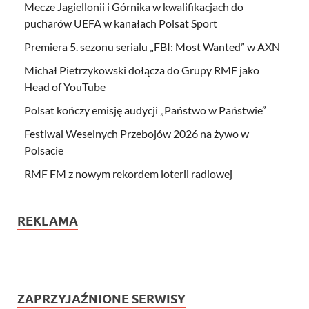
Mecze Jagiellonii i Górnika w kwalifikacjach do
pucharów UEFA w kanałach Polsat Sport
Premiera 5. sezonu serialu „FBI: Most Wanted” w AXN
Michał Pietrzykowski dołącza do Grupy RMF jako
Head of YouTube
Polsat kończy emisję audycji „Państwo w Państwie”
Festiwal Weselnych Przebojów 2026 na żywo w
Polsacie
RMF FM z nowym rekordem loterii radiowej
REKLAMA
ZAPRZYJAŹNIONE SERWISY