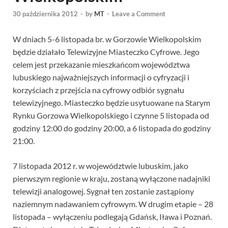
30 października 2012
-
by
MT
-
Leave a Comment
W dniach 5-6 listopada br. w Gorzowie Wielkopolskim
będzie działało Telewizyjne Miasteczko Cyfrowe. Jego
celem jest przekazanie mieszkańcom województwa
lubuskiego najważniejszych informacji o cyfryzacji i
korzyściach z przejścia na cyfrowy odbiór sygnału
telewizyjnego. Miasteczko będzie usytuowane na Starym
Rynku Gorzowa Wielkopolskiego i czynne 5 listopada od
godziny 12:00 do godziny 20:00, a 6 listopada do godziny
21:00.
7 listopada 2012 r. w województwie lubuskim, jako
pierwszym regionie w kraju, zostaną wyłączone nadajniki
telewizji analogowej. Sygnał ten zostanie zastąpiony
naziemnym nadawaniem cyfrowym. W drugim etapie – 28
listopada – wyłączeniu podlegają Gdańsk, Iława i Poznań.