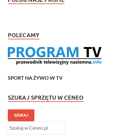
POLECAMY
SPORT NA ŻYWO W TV
SZUKAJ SPRZĘTU W CENEO
SZUKAJ