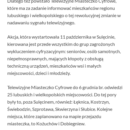
Dlatego też powstało Telewizyjne Miasteczko Cyfrowe,
które ma za zadanie informować mieszkańców regionu
lubuskiego i wielkopolskiego o tej rewolucyjnej zmianie w
nadawaniu sygnału telewizyjnego.
Akcja, która wystartowała 11 października w Sulęcinie,
kierowana jest przede wszystkim do grup zagrożonych
wykluczeniem cyfryzacyjnym: seniorów, osób samotnych,
niepełnosprawnych, mających kłopoty z obsługą
techniczną urządzeń, mieszkańców wsi i małych
miejscowości, dzieci i młodzieży.
Telewizyjne Miasteczko Cyfrowe do 6 grudnia br. odwiedzi
25 lubuskich i wielkopolskich miejscowości. Do tej pory
były to, poza Sulęcinem, również: Łęknica, Kostrzyn,
Świebodzin, Szprotawa, Skwierzyna i Słubice. Kolejne
miejsca, które zaplanowano na mapie przejazdu
miasteczka, to Kożuchów i Dobiegniew.