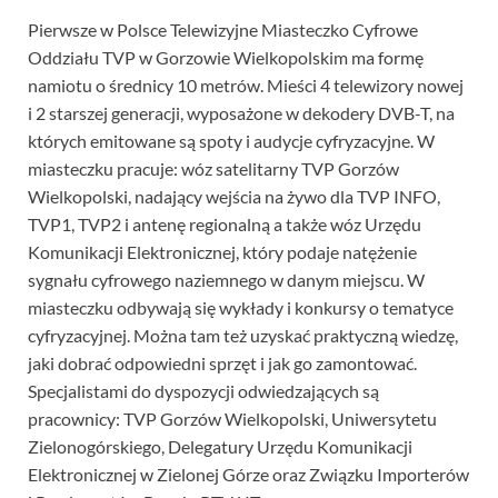
Pierwsze w Polsce Telewizyjne Miasteczko Cyfrowe
Oddziału TVP w Gorzowie Wielkopolskim ma formę
namiotu o średnicy 10 metrów. Mieści 4 telewizory nowej
i 2 starszej generacji, wyposażone w dekodery DVB-T, na
których emitowane są spoty i audycje cyfryzacyjne. W
miasteczku pracuje: wóz satelitarny TVP Gorzów
Wielkopolski, nadający wejścia na żywo dla TVP INFO,
TVP1, TVP2 i antenę regionalną a także wóz Urzędu
Komunikacji Elektronicznej, który podaje natężenie
sygnału cyfrowego naziemnego w danym miejscu. W
miasteczku odbywają się wykłady i konkursy o tematyce
cyfryzacyjnej. Można tam też uzyskać praktyczną wiedzę,
jaki dobrać odpowiedni sprzęt i jak go zamontować.
Specjalistami do dyspozycji odwiedzających są
pracownicy: TVP Gorzów Wielkopolski, Uniwersytetu
Zielonogórskiego, Delegatury Urzędu Komunikacji
Elektronicznej w Zielonej Górze oraz Związku Importerów