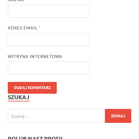
ADRES EMAIL
*
WITRYNA INTERNETOWA
SZUKAJ
POLUB NASZ PROFIL