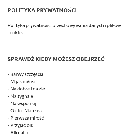
POLITYKA PRYWATNOŚCI
Polityka prywatności przechowywania danych i plików
cookies
SPRAWDŹ KIEDY MOŻESZ OBEJRZEĆ
-
Barwy szczęścia
-
M jak miłość
-
Na dobre i na złe
-
Na sygnale
-
Na wspólnej
-
Ojciec Mateusz
-
Pierwsza miłość
-
Przyjaciółki
-
Allo, allo!