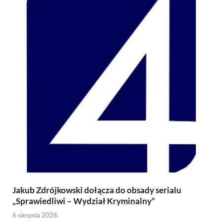
Jakub Zdrójkowski dołącza do obsady serialu
„Sprawiedliwi – Wydział Kryminalny”
6 sierpnia 2026