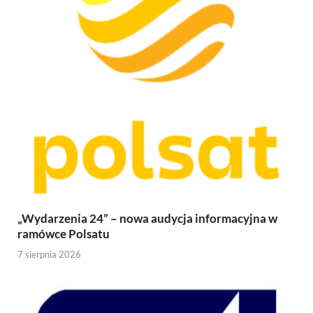
„Wydarzenia 24” – nowa audycja informacyjna w
ramówce Polsatu
7 sierpnia 2026