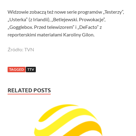
Widzowie zobaczą też nowe serie programów „Testerzy”,
„Usterka” (z Irlandii), „Betlejewski. Prowokacje”,
„Gogglebox. Przed telewizorem” i „DeFacto” z
reporterskimi materiałami Karoliny Gilon.
Źródło: TVN
TAGGED
TTV
RELATED POSTS