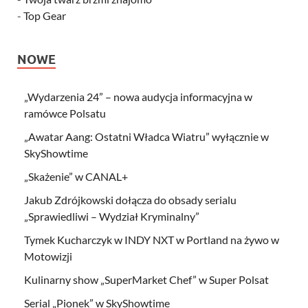
-
Top Gear
NOWE
„Wydarzenia 24” – nowa audycja informacyjna w
ramówce Polsatu
„Awatar Aang: Ostatni Władca Wiatru” wyłącznie w
SkyShowtime
„Skażenie” w CANAL+
Jakub Zdrójkowski dołącza do obsady serialu
„Sprawiedliwi – Wydział Kryminalny”
Tymek Kucharczyk w INDY NXT w Portland na żywo w
Motowizji
Kulinarny show „SuperMarket Chef” w Super Polsat
Serial „Pionek” w SkyShowtime