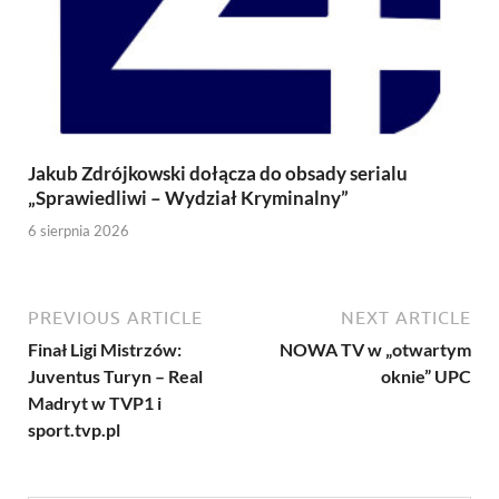
Jakub Zdrójkowski dołącza do obsady serialu
„Sprawiedliwi – Wydział Kryminalny”
6 sierpnia 2026
PREVIOUS ARTICLE
NEXT ARTICLE
Finał Ligi Mistrzów:
NOWA TV w „otwartym
Juventus Turyn – Real
oknie” UPC
Madryt w TVP1 i
sport.tvp.pl