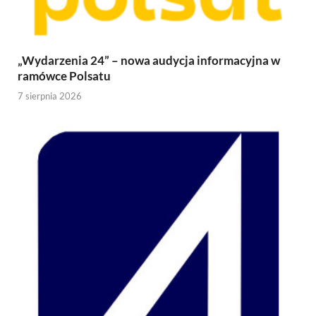
„Wydarzenia 24” – nowa audycja informacyjna w
ramówce Polsatu
7 sierpnia 2026