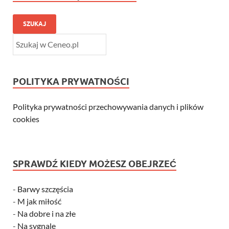
SZUKAJ
POLITYKA PRYWATNOŚCI
Polityka prywatności przechowywania danych i plików
cookies
SPRAWDŹ KIEDY MOŻESZ OBEJRZEĆ
-
Barwy szczęścia
-
M jak miłość
-
Na dobre i na złe
-
Na sygnale