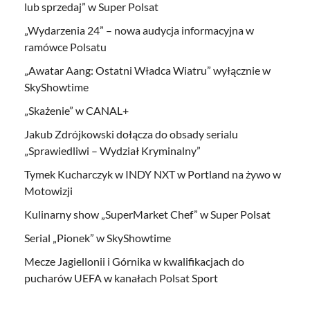
lub sprzedaj” w Super Polsat
„Wydarzenia 24” – nowa audycja informacyjna w
ramówce Polsatu
„Awatar Aang: Ostatni Władca Wiatru” wyłącznie w
SkyShowtime
„Skażenie” w CANAL+
Jakub Zdrójkowski dołącza do obsady serialu
„Sprawiedliwi – Wydział Kryminalny”
Tymek Kucharczyk w INDY NXT w Portland na żywo w
Motowizji
Kulinarny show „SuperMarket Chef” w Super Polsat
Serial „Pionek” w SkyShowtime
Mecze Jagiellonii i Górnika w kwalifikacjach do
pucharów UEFA w kanałach Polsat Sport