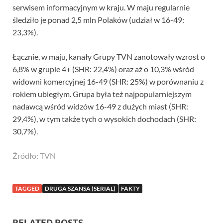
serwisem informacyjnym w kraju. W maju regularnie
śledziło je ponad 2,5 mln Polaków (udział w 16-49:
23,3%).
Łącznie, w maju, kanały Grupy TVN zanotowały wzrost o
6,8% w grupie 4+ (SHR: 22,4%) oraz aż o 10,3% wśród
widowni komercyjnej 16-49 (SHR: 25%) w porównaniu z
rokiem ubiegłym. Grupa była też najpopularniejszym
nadawcą wśród widzów 16-49 z dużych miast (SHR:
29,4%), w tym także tych o wysokich dochodach (SHR:
30,7%).
Źródło: TVN
TAGGED
DRUGA SZANSA (SERIAL)
FAKTY
RELATED POSTS