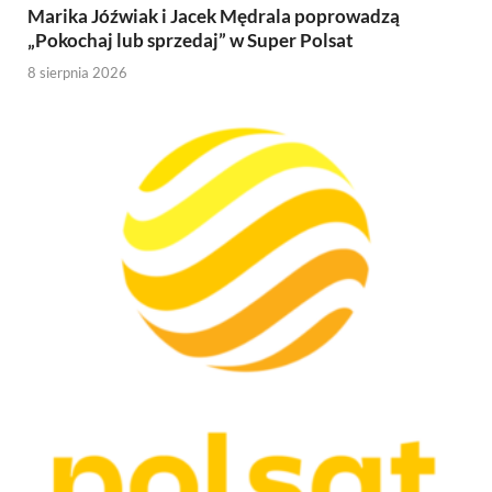
Marika Jóźwiak i Jacek Mędrala poprowadzą
„Pokochaj lub sprzedaj” w Super Polsat
8 sierpnia 2026