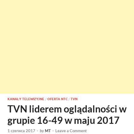
KANAŁY TELEWIZYJNE
/
OFERTA NTC
/
TVN
TVN liderem oglądalności w
grupie 16-49 w maju 2017
1 czerwca 2017
-
by
MT
-
Leave a Comment