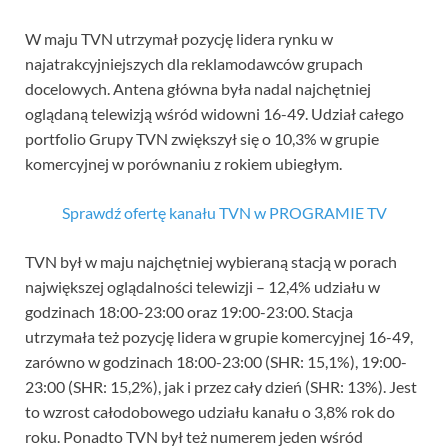
W maju TVN utrzymał pozycję lidera rynku w
najatrakcyjniejszych dla reklamodawców grupach
docelowych. Antena główna była nadal najchętniej
oglądaną telewizją wśród widowni 16-49. Udział całego
portfolio Grupy TVN zwiększył się o 10,3% w grupie
komercyjnej w porównaniu z rokiem ubiegłym.
Sprawdź ofertę kanału TVN w PROGRAMIE TV
TVN był w maju najchętniej wybieraną stacją w porach
największej oglądalności telewizji – 12,4% udziału w
godzinach 18:00-23:00 oraz 19:00-23:00. Stacja
utrzymała też pozycję lidera w grupie komercyjnej 16-49,
zarówno w godzinach 18:00-23:00 (SHR: 15,1%), 19:00-
23:00 (SHR: 15,2%), jak i przez cały dzień (SHR: 13%). Jest
to wzrost całodobowego udziału kanału o 3,8% rok do
roku. Ponadto TVN był też numerem jeden wśród