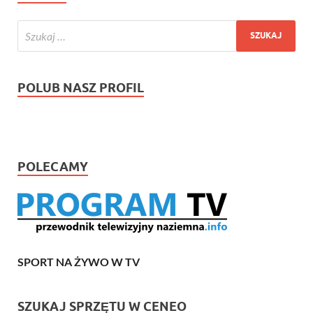
POLUB NASZ PROFIL
POLECAMY
SPORT NA ŻYWO W TV
SZUKAJ SPRZĘTU W CENEO