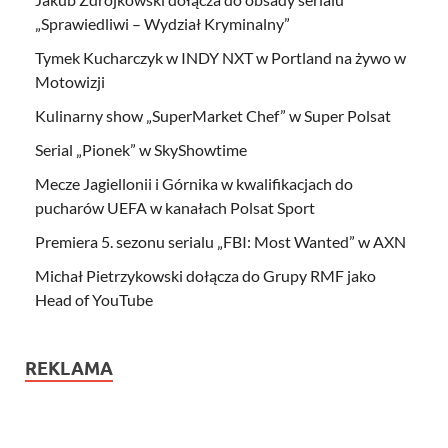
„Sprawiedliwi – Wydział Kryminalny”
Tymek Kucharczyk w INDY NXT w Portland na żywo w
Motowizji
Kulinarny show „SuperMarket Chef” w Super Polsat
Serial „Pionek” w SkyShowtime
Mecze Jagiellonii i Górnika w kwalifikacjach do
pucharów UEFA w kanałach Polsat Sport
Premiera 5. sezonu serialu „FBI: Most Wanted” w AXN
Michał Pietrzykowski dołącza do Grupy RMF jako
Head of YouTube
REKLAMA