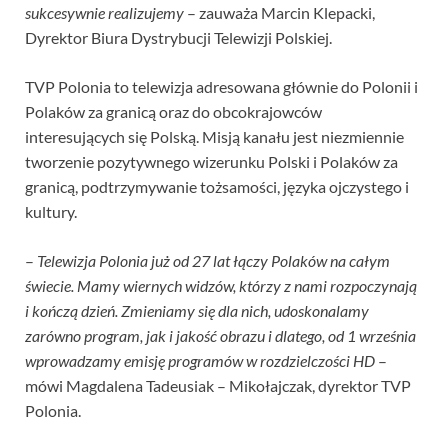
sukcesywnie realizujemy
– zauważa Marcin Klepacki,
Dyrektor Biura Dystrybucji Telewizji Polskiej.
TVP Polonia to telewizja adresowana głównie do Polonii i
Polaków za granicą oraz do obcokrajowców
interesujących się Polską. Misją kanału jest niezmiennie
tworzenie pozytywnego wizerunku Polski i Polaków za
granicą, podtrzymywanie tożsamości, języka ojczystego i
kultury.
–
Telewizja Polonia już od 27 lat łączy Polaków na całym
świecie. Mamy wiernych widzów, którzy z nami rozpoczynają
i kończą dzień. Zmieniamy się dla nich, udoskonalamy
zarówno program, jak i jakość obrazu i dlatego, od 1 września
wprowadzamy emisję programów w rozdzielczości HD
–
mówi Magdalena Tadeusiak – Mikołajczak, dyrektor TVP
Polonia.