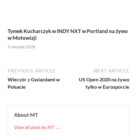
Tymek Kucharczyk w INDY NXT w Portland na żywo
w Motowizji
6 sierpnia 2026
PREVIOUS ARTICLE
NEXT ARTICLE
Wieczór z Gwiazdami w
US Open 2020 na żywo
Polsacie
tylko w Eurosporcie
About MT
View all posts by MT →