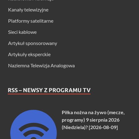
Kanały telewizyjne
Platformy satelitarne
Sieci kablowe
Artykuł sponsorowany
Artykuły eksperckie
Naziemna Telewizja Analogowa
RSS – NEWSY Z PROGRAMU TV
Piłka nożna na żywo (mecze,
programy) 9 sierpnia 2026
(Niedziela)? [2026-08-09]