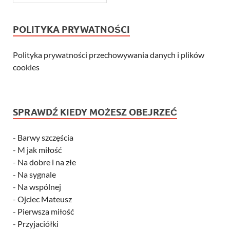
POLITYKA PRYWATNOŚCI
Polityka prywatności przechowywania danych i plików
cookies
SPRAWDŹ KIEDY MOŻESZ OBEJRZEĆ
-
Barwy szczęścia
-
M jak miłość
-
Na dobre i na złe
-
Na sygnale
-
Na wspólnej
-
Ojciec Mateusz
-
Pierwsza miłość
-
Przyjaciółki