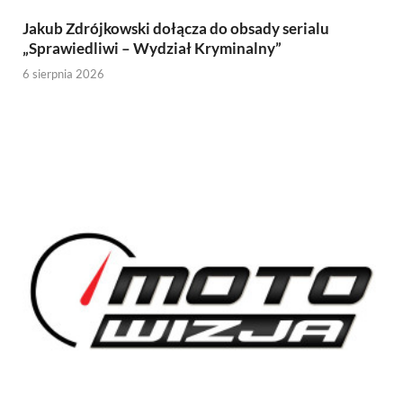
Jakub Zdrójkowski dołącza do obsady serialu
„Sprawiedliwi – Wydział Kryminalny”
6 sierpnia 2026