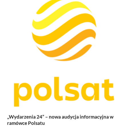
„Wydarzenia 24” – nowa audycja informacyjna w
ramówce Polsatu