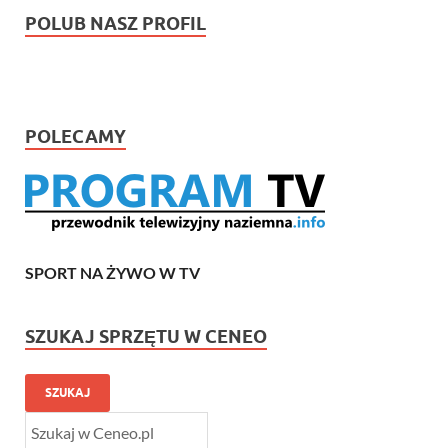
POLUB NASZ PROFIL
POLECAMY
SPORT NA ŻYWO W TV
SZUKAJ SPRZĘTU W CENEO
SZUKAJ