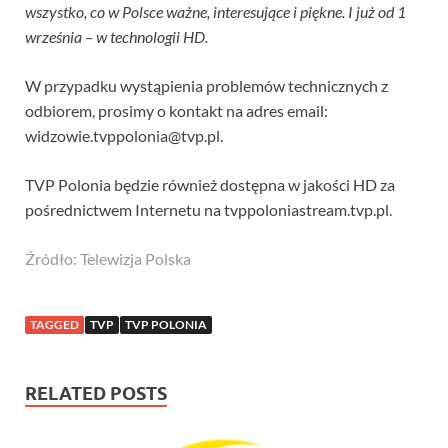
wszystko, co w Polsce ważne, interesujące i piękne. I już od 1
września – w technologii HD.
W przypadku wystąpienia problemów technicznych z
odbiorem, prosimy o kontakt na adres email:
widzowie.tvppolonia@tvp.pl.
TVP Polonia będzie również dostępna w jakości HD za
pośrednictwem Internetu na tvppoloniastream.tvp.pl.
Źródło: Telewizja Polska
TAGGED
TVP
TVP POLONIA
RELATED POSTS