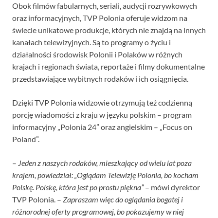
Obok filmów fabularnych, seriali, audycji rozrywkowych
oraz informacyjnych, TVP Polonia oferuje widzom na
świecie unikatowe produkcje, których nie znajdą na innych
kanałach telewizyjnych. Są to programy o życiu i
działalności środowisk Polonii i Polaków w różnych
krajach i regionach świata, reportaże i filmy dokumentalne
przedstawiające wybitnych rodaków i ich osiągnięcia.
Dzięki TVP Polonia widzowie otrzymują też codzienną
porcję wiadomości z kraju w języku polskim – program
informacyjny „Polonia 24” oraz angielskim – „Focus on
Poland”.
–
Jeden z naszych rodaków, mieszkający od wielu lat poza
krajem, powiedział: „Oglądam Telewizję Polonia, bo kocham
Polskę. Polskę, która jest po prostu piękna”
– mówi dyrektor
TVP Polonia. –
Zapraszam więc do oglądania bogatej i
różnorodnej oferty programowej, bo pokazujemy w niej