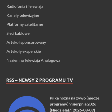
Radiofonia i Telewizja
Kanały telewizyjne
Platformy satelitarne
Sieci kablowe
Artykuł sponsorowany
Artykuły eksperckie
Naziemna Telewizja Analogowa
RSS – NEWSY Z PROGRAMU TV
Piłka nożna na żywo (mecze,
programy) 9 sierpnia 2026
(Niedziela)? [2026-08-09]