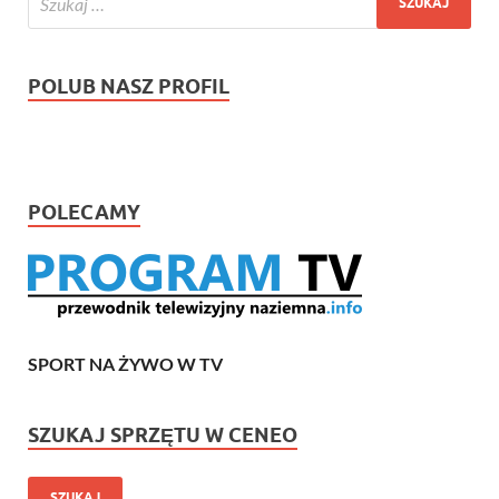
POLUB NASZ PROFIL
POLECAMY
SPORT NA ŻYWO W TV
SZUKAJ SPRZĘTU W CENEO
SZUKAJ