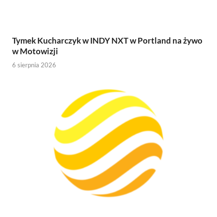
Tymek Kucharczyk w INDY NXT w Portland na żywo
w Motowizji
6 sierpnia 2026