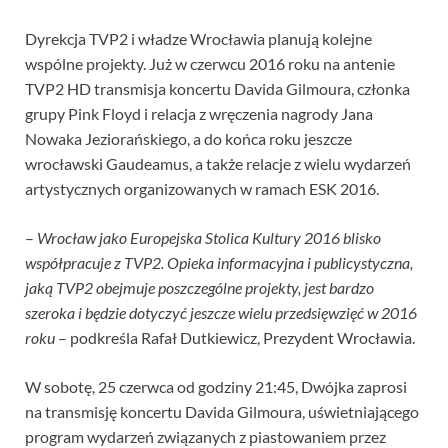
Dyrekcja TVP2 i władze Wrocławia planują kolejne
wspólne projekty. Już w czerwcu 2016 roku na antenie
TVP2 HD transmisja koncertu Davida Gilmoura, członka
grupy Pink Floyd i relacja z wręczenia nagrody Jana
Nowaka Jeziorańskiego, a do końca roku jeszcze
wrocławski Gaudeamus, a także relacje z wielu wydarzeń
artystycznych organizowanych w ramach ESK 2016.
–
Wrocław jako Europejska Stolica Kultury 2016 blisko
współpracuje z TVP2. Opieka informacyjna i publicystyczna,
jaką TVP2 obejmuje poszczególne projekty, jest bardzo
szeroka i będzie dotyczyć jeszcze wielu przedsięwzięć w 2016
roku
– podkreśla Rafał Dutkiewicz, Prezydent Wrocławia.
W sobotę, 25 czerwca od godziny 21:45, Dwójka zaprosi
na transmisję koncertu Davida Gilmoura, uświetniającego
program wydarzeń związanych z piastowaniem przez