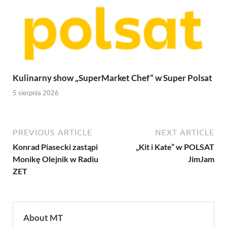
Kulinarny show „SuperMarket Chef” w Super Polsat
5 sierpnia 2026
PREVIOUS ARTICLE
NEXT ARTICLE
Konrad Piasecki zastąpi
„Kit i Kate” w POLSAT
Monikę Olejnik w Radiu
JimJam
ZET
About MT