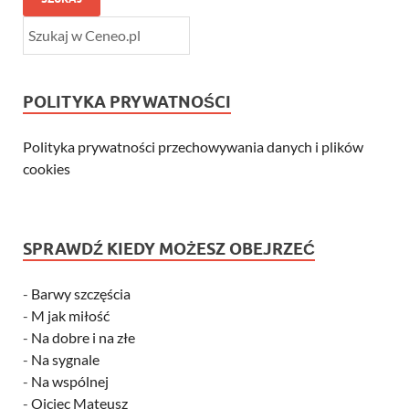
POLITYKA PRYWATNOŚCI
Polityka prywatności przechowywania danych i plików
cookies
SPRAWDŹ KIEDY MOŻESZ OBEJRZEĆ
-
Barwy szczęścia
-
M jak miłość
-
Na dobre i na złe
-
Na sygnale
-
Na wspólnej
-
Ojciec Mateusz