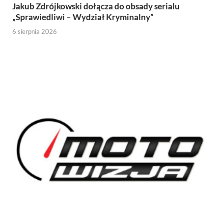
Jakub Zdrójkowski dołącza do obsady serialu
„Sprawiedliwi – Wydział Kryminalny”
6 sierpnia 2026