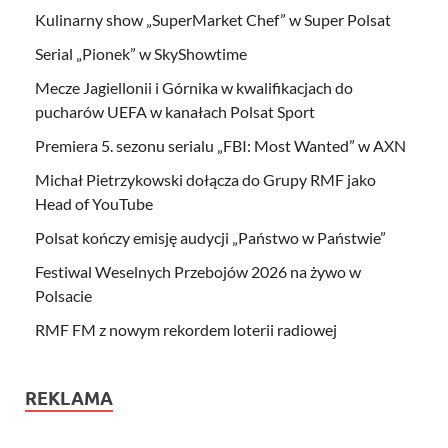
Kulinarny show „SuperMarket Chef” w Super Polsat
Serial „Pionek” w SkyShowtime
Mecze Jagiellonii i Górnika w kwalifikacjach do
pucharów UEFA w kanałach Polsat Sport
Premiera 5. sezonu serialu „FBI: Most Wanted” w AXN
Michał Pietrzykowski dołącza do Grupy RMF jako
Head of YouTube
Polsat kończy emisję audycji „Państwo w Państwie”
Festiwal Weselnych Przebojów 2026 na żywo w
Polsacie
RMF FM z nowym rekordem loterii radiowej
REKLAMA