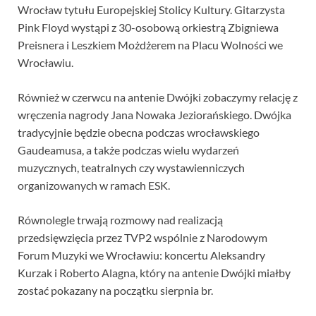
Wrocław tytułu Europejskiej Stolicy Kultury. Gitarzysta
Pink Floyd wystąpi z 30-osobową orkiestrą Zbigniewa
Preisnera i Leszkiem Możdżerem na Placu Wolności we
Wrocławiu.
Również w czerwcu na antenie Dwójki zobaczymy relację z
wręczenia nagrody Jana Nowaka Jeziorańskiego. Dwójka
tradycyjnie będzie obecna podczas wrocławskiego
Gaudeamusa, a także podczas wielu wydarzeń
muzycznych, teatralnych czy wystawienniczych
organizowanych w ramach ESK.
Równolegle trwają rozmowy nad realizacją
przedsięwzięcia przez TVP2 wspólnie z Narodowym
Forum Muzyki we Wrocławiu: koncertu Aleksandry
Kurzak i Roberto Alagna, który na antenie Dwójki miałby
zostać pokazany na początku sierpnia br.