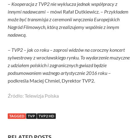
–
Kooperacja z TVP2 nie wyklucza jednak współpracy z
innymi nadawcami
– mówi Rafał Dutkiewicz. –
Przykładem
może być transmisja z ceremonii wręczenia Europejskich
Nagród Filmowych, którą zrealizujemy wspólnie z innym
nadawcą.
–
TVP2 – jak co roku – zaprosi widzów na coroczny koncert
sylwestrowy z wrocławskiego rynku. To wydarzenie muzyczne
z udziałem polskich i zagranicznych gwiazd będzie
podsumowaniem ważnego artystycznie 2016 roku
–
podkreśla Maciej Chmiel, Dyrektor TVP2.
Źródło: Telewizja Polska
TAGGED
TVP
TVP2 HD
RELATED POSTS