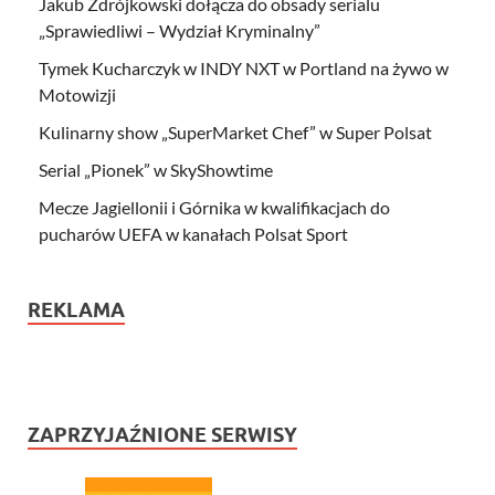
Jakub Zdrójkowski dołącza do obsady serialu
„Sprawiedliwi – Wydział Kryminalny”
Tymek Kucharczyk w INDY NXT w Portland na żywo w
Motowizji
Kulinarny show „SuperMarket Chef” w Super Polsat
Serial „Pionek” w SkyShowtime
Mecze Jagiellonii i Górnika w kwalifikacjach do
pucharów UEFA w kanałach Polsat Sport
REKLAMA
ZAPRZYJAŹNIONE SERWISY