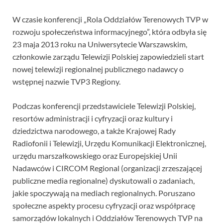
W czasie konferencji „Rola Oddziałów Terenowych TVP w
rozwoju społeczeństwa informacyjnego”, która odbyła się
23 maja 2013 roku na Uniwersytecie Warszawskim,
członkowie zarządu Telewizji Polskiej zapowiedzieli start
nowej telewizji regionalnej publicznego nadawcy o
wstępnej nazwie TVP3 Regiony.
Podczas konferencji przedstawiciele Telewizji Polskiej,
resortów administracji i cyfryzacji oraz kultury i
dziedzictwa narodowego, a także Krajowej Rady
Radiofonii i Telewizji, Urzędu Komunikacji Elektronicznej,
urzędu marszałkowskiego oraz Europejskiej Unii
Nadawców i CIRCOM Regional (organizacji zrzeszającej
publiczne media regionalne) dyskutowali o zadaniach,
jakie spoczywają na mediach regionalnych. Poruszano
społeczne aspekty procesu cyfryzacji oraz współpracę
samorządów lokalnych i Oddziałów Terenowych TVP na