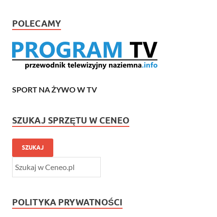
POLECAMY
SPORT NA ŻYWO W TV
SZUKAJ SPRZĘTU W CENEO
SZUKAJ
POLITYKA PRYWATNOŚCI