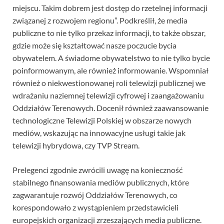
miejscu. Takim dobrem jest dostęp do rzetelnej informacji
związanej z rozwojem regionu”. Podkreślił, że media
publiczne to nie tylko przekaz informacji, to także obszar,
gdzie może się kształtować nasze poczucie bycia
obywatelem. A świadome obywatelstwo to nie tylko bycie
poinformowanym, ale również informowanie. Wspomniał
również o niekwestionowanej roli telewizji publicznej we
wdrażaniu naziemnej telewizji cyfrowej i zaangażowaniu
Oddziałów Terenowych. Docenił również zaawansowanie
technologiczne Telewizji Polskiej w obszarze nowych
mediów, wskazując na innowacyjne usługi takie jak
telewizji hybrydowa, czy TVP Stream.
Prelegenci zgodnie zwrócili uwagę na konieczność
stabilnego finansowania mediów publicznych, które
zagwarantuje rozwój Oddziałów Terenowych, co
korespondowało z wystąpieniem przedstawicieli
europejskich organizacji zrzeszających media publiczne.