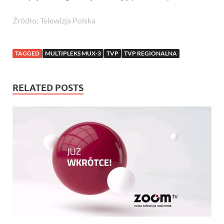
Źródło: Telewizja Polska
TAGGED
MULTIPLEKS MUX-3
TVP
TVP REGIONALNA
RELATED POSTS