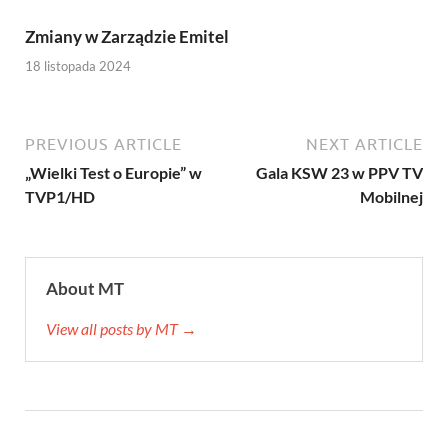
Zmiany w Zarządzie Emitel
18 listopada 2024
PREVIOUS ARTICLE
NEXT ARTICLE
„Wielki Test o Europie” w
Gala KSW 23 w PPV TV
TVP1/HD
Mobilnej
About MT
View all posts by MT →