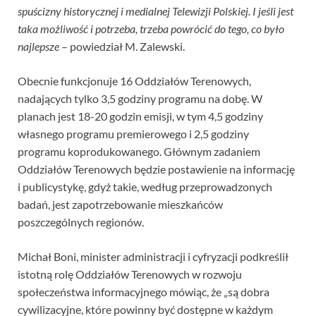
spuścizny historycznej i medialnej Telewizji Polskiej. I jeśli jest
taka możliwość i potrzeba, trzeba powrócić do tego, co było
najlepsze
– powiedział M. Zalewski.
Obecnie funkcjonuje 16 Oddziałów Terenowych,
nadających tylko 3,5 godziny programu na dobę. W
planach jest 18-20 godzin emisji, w tym 4,5 godziny
własnego programu premierowego i 2,5 godziny
programu koprodukowanego. Głównym zadaniem
Oddziałów Terenowych będzie postawienie na informację
i publicystykę, gdyż takie, według przeprowadzonych
badań, jest zapotrzebowanie mieszkańców
poszczególnych regionów.
Michał Boni, minister administracji i cyfryzacji podkreślił
istotną rolę Oddziałów Terenowych w rozwoju
społeczeństwa informacyjnego mówiąc, że „są dobra
cywilizacyjne, które powinny być dostępne w każdym