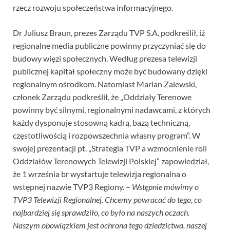
rzecz rozwoju społeczeństwa informacyjnego.
Dr Juliusz Braun, prezes Zarządu TVP S.A. podkreślił, iż
regionalne media publiczne powinny przyczyniać się do
budowy więzi społecznych. Według prezesa telewizji
publicznej kapitał społeczny może być budowany dzięki
regionalnym ośrodkom. Natomiast Marian Zalewski,
członek Zarządu podkreślił, że „Oddziały Terenowe
powinny być silnymi, regionalnymi nadawcami, z których
każdy dysponuje stosowną kadrą, bazą techniczną,
częstotliwością i rozpowszechnia własny program”. W
swojej prezentacji pt. „Strategia TVP a wzmocnienie roli
Oddziałów Terenowych Telewizji Polskiej” zapowiedział,
że 1 września br wystartuje telewizja regionalna o
wstępnej nazwie TVP3 Regiony. –
Wstępnie mówimy o
TVP3 Telewizji Regionalnej. Chcemy powracać do tego, co
najbardziej się sprawdziło, co było na naszych oczach.
Naszym obowiązkiem jest ochrona tego dziedzictwa, naszej