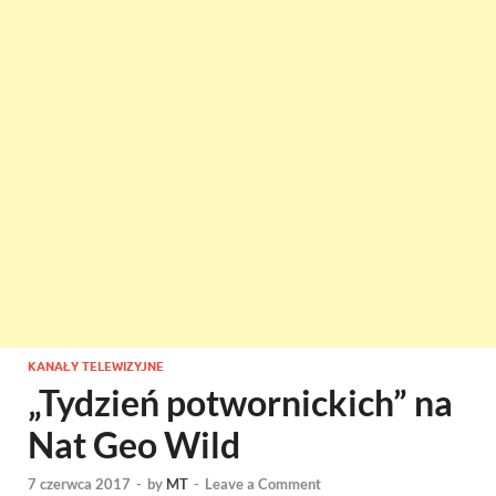
KANAŁY TELEWIZYJNE
„Tydzień potwornickich” na
Nat Geo Wild
7 czerwca 2017
-
by
MT
-
Leave a Comment