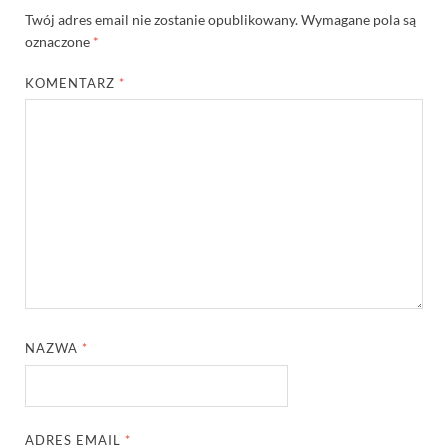
Twój adres email nie zostanie opublikowany.
Wymagane pola są
oznaczone
*
KOMENTARZ
*
NAZWA
*
ADRES EMAIL
*