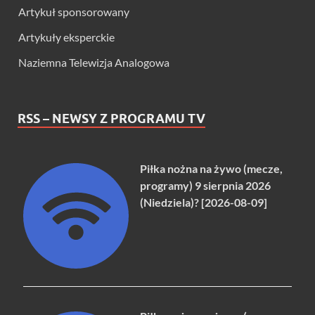
Artykuł sponsorowany
Artykuły eksperckie
Naziemna Telewizja Analogowa
RSS – NEWSY Z PROGRAMU TV
Piłka nożna na żywo (mecze,
programy) 9 sierpnia 2026
(Niedziela)? [2026-08-09]