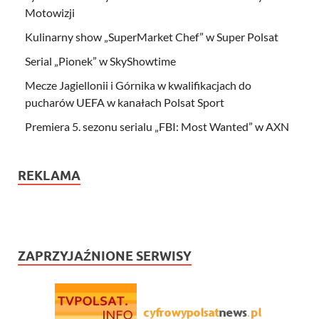
Motowizji
Kulinarny show „SuperMarket Chef” w Super Polsat
Serial „Pionek” w SkyShowtime
Mecze Jagiellonii i Górnika w kwalifikacjach do
pucharów UEFA w kanałach Polsat Sport
Premiera 5. sezonu serialu „FBI: Most Wanted” w AXN
REKLAMA
ZAPRZYJAŹNIONE SERWISY