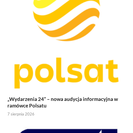
„Wydarzenia 24” – nowa audycja informacyjna w
ramówce Polsatu
7 sierpnia 2026