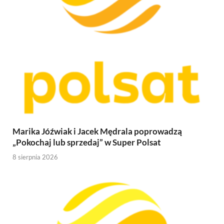
Marika Jóźwiak i Jacek Mędrala poprowadzą
„Pokochaj lub sprzedaj” w Super Polsat
8 sierpnia 2026