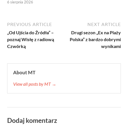
6 sierpnia 2026
PREVIOUS ARTICLE
NEXT ARTICLE
„Od Ujścia do Źródła” –
Drugi sezon „Ex na Plaży
poznaj Wisłę z radiową
Polska” z bardzo dobrymi
Czwórką
wynikami
About MT
View all posts by MT →
Dodaj komentarz