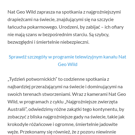
Nat Geo Wild zaprasza na spotkania z najgroźniejszymi
drapieżcami na świecie, znajdującymi się na szczycie
łańcucha pokarmowego. Urodzeni, by zabijać – ich ofiary
nie mają szans w bezpośrednim starciu. Są szybcy,
bezwzględni i śmiertelnie niebezpieczni.
Sprawdź szczegóły w programie telewizyjnym kanału Nat
Geo Wild
„Tydzień potwornickich” to codzienne spotkania z
najbardziej przerażającymi na świecie i dominującymi na
swoich terenach stworzeniami. Wraz z kamerami Nat Geo
Wild, w programach z cyklu „Najgroźniejsze zwierzęta
Australii”, odwiedzimy różne zakątki tego kontynentu, by
zobaczyć z bliska najgroźniejsze gady na świecie, takie jak
krokodyle różańcowe i ogromne, śmiertelnie jadowite
węże. Przekonamy się również, że z pozoru niewinnie