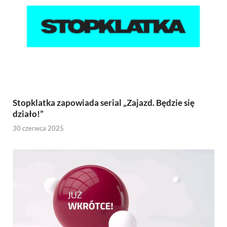
Stopklatka zapowiada serial „Zajazd. Będzie się
działo!”
30 czerwca 2025