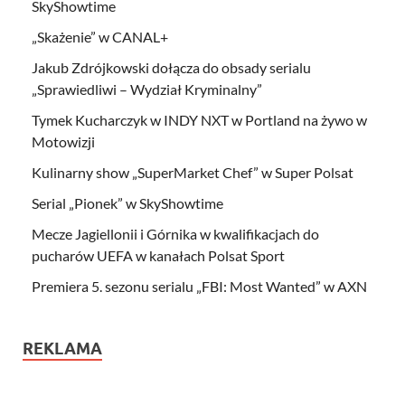
SkyShowtime
„Skażenie” w CANAL+
Jakub Zdrójkowski dołącza do obsady serialu
„Sprawiedliwi – Wydział Kryminalny”
Tymek Kucharczyk w INDY NXT w Portland na żywo w
Motowizji
Kulinarny show „SuperMarket Chef” w Super Polsat
Serial „Pionek” w SkyShowtime
Mecze Jagiellonii i Górnika w kwalifikacjach do
pucharów UEFA w kanałach Polsat Sport
Premiera 5. sezonu serialu „FBI: Most Wanted” w AXN
REKLAMA