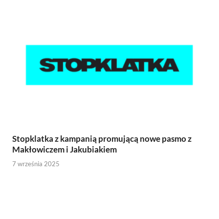
Stopklatka z kampanią promującą nowe pasmo z
Makłowiczem i Jakubiakiem
7 września 2025