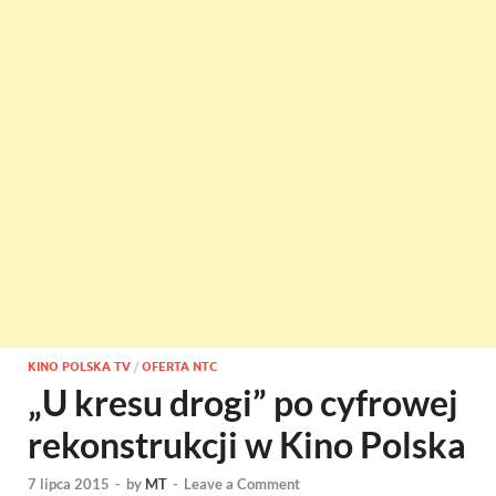
KINO POLSKA TV
/
OFERTA NTC
„U kresu drogi” po cyfrowej
rekonstrukcji w Kino Polska
7 lipca 2015
-
by
MT
-
Leave a Comment