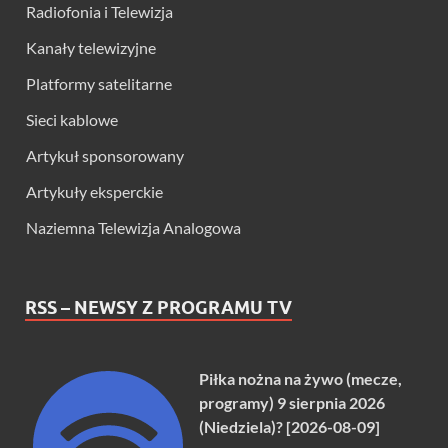
Radiofonia i Telewizja
Kanały telewizyjne
Platformy satelitarne
Sieci kablowe
Artykuł sponsorowany
Artykuły eksperckie
Naziemna Telewizja Analogowa
RSS – NEWSY Z PROGRAMU TV
Piłka nożna na żywo (mecze,
programy) 9 sierpnia 2026
(Niedziela)? [2026-08-09]