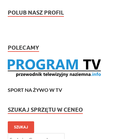
POLUB NASZ PROFIL
POLECAMY
SPORT NA ŻYWO W TV
SZUKAJ SPRZĘTU W CENEO
SZUKAJ