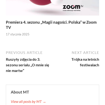
Premiera 4. sezonu „Magii nagości. Polska” w Zoom
TV
17 stycznia 2025
PREVIOUS ARTICLE
NEXT ARTICLE
Ruszyły zdjęcia do 3.
Trójka na letnich
sezonu serialu „O mnie się
festiwalach
nie martw”
About MT
View all posts by MT →