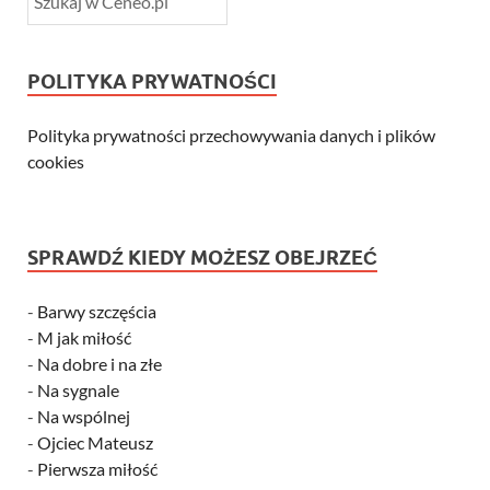
POLITYKA PRYWATNOŚCI
Polityka prywatności przechowywania danych i plików
cookies
SPRAWDŹ KIEDY MOŻESZ OBEJRZEĆ
-
Barwy szczęścia
-
M jak miłość
-
Na dobre i na złe
-
Na sygnale
-
Na wspólnej
-
Ojciec Mateusz
-
Pierwsza miłość