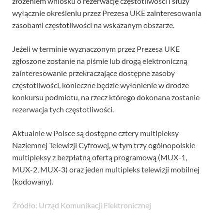
złożeniem wniosku o rezerwację częstotliwości i służy
wyłącznie określeniu przez Prezesa UKE zainteresowania
zasobami częstotliwości na wskazanym obszarze.
Jeżeli w terminie wyznaczonym przez Prezesa UKE
zgłoszone zostanie na piśmie lub drogą elektroniczną
zainteresowanie przekraczające dostępne zasoby
częstotliwości, konieczne będzie wyłonienie w drodze
konkursu podmiotu, na rzecz którego dokonana zostanie
rezerwacja tych częstotliwości.
Aktualnie w Polsce są dostępne cztery multipleksy
Naziemnej Telewizji Cyfrowej, w tym trzy ogólnopolskie
multipleksy z bezpłatną ofertą programową (MUX-1,
MUX-2, MUX-3) oraz jeden multipleks telewizji mobilnej
(kodowany).
Źródło: Urząd Komunikacji Elektronicznej