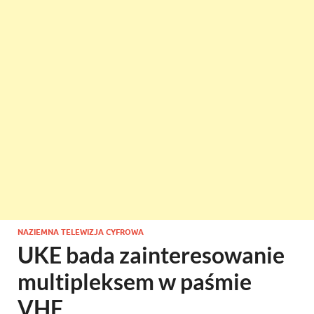
NAZIEMNA TELEWIZJA CYFROWA
UKE bada zainteresowanie
multipleksem w paśmie
VHF