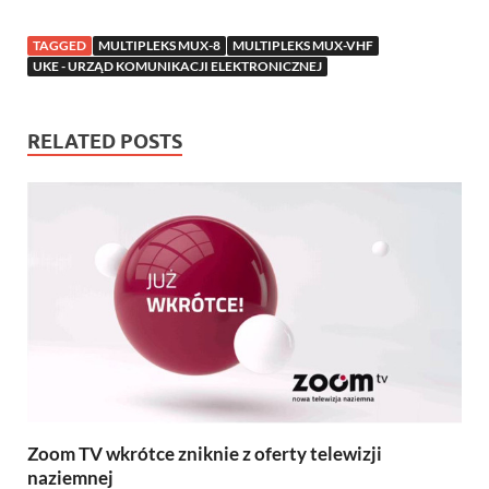
TAGGED
MULTIPLEKS MUX-8
MULTIPLEKS MUX-VHF
UKE - URZĄD KOMUNIKACJI ELEKTRONICZNEJ
RELATED POSTS
Zoom TV wkrótce zniknie z oferty telewizji
naziemnej