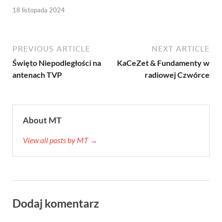
18 listopada 2024
PREVIOUS ARTICLE
NEXT ARTICLE
Święto Niepodległości na
KaCeZet & Fundamenty w
antenach TVP
radiowej Czwórce
About MT
View all posts by MT →
Dodaj komentarz