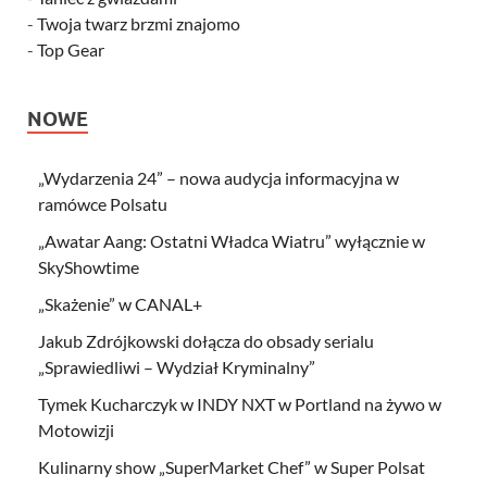
-
Twoja twarz brzmi znajomo
-
Top Gear
NOWE
„Wydarzenia 24” – nowa audycja informacyjna w
ramówce Polsatu
„Awatar Aang: Ostatni Władca Wiatru” wyłącznie w
SkyShowtime
„Skażenie” w CANAL+
Jakub Zdrójkowski dołącza do obsady serialu
„Sprawiedliwi – Wydział Kryminalny”
Tymek Kucharczyk w INDY NXT w Portland na żywo w
Motowizji
Kulinarny show „SuperMarket Chef” w Super Polsat