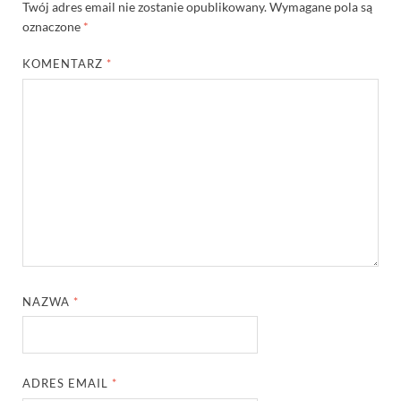
Twój adres email nie zostanie opublikowany.
Wymagane pola są
oznaczone
*
KOMENTARZ
*
NAZWA
*
ADRES EMAIL
*