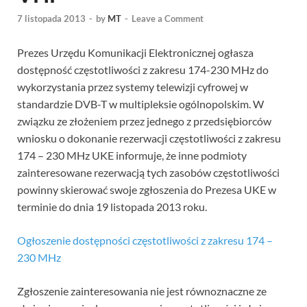
7 listopada 2013
-
by
MT
-
Leave a Comment
Prezes Urzędu Komunikacji Elektronicznej ogłasza
dostępność częstotliwości z zakresu 174-230 MHz do
wykorzystania przez systemy telewizji cyfrowej w
standardzie DVB-T w multipleksie ogólnopolskim. W
związku ze złożeniem przez jednego z przedsiębiorców
wniosku o dokonanie rezerwacji częstotliwości z zakresu
174 – 230 MHz UKE informuje, że inne podmioty
zainteresowane rezerwacją tych zasobów częstotliwości
powinny skierować swoje zgłoszenia do Prezesa UKE w
terminie do dnia 19 listopada 2013 roku.
Ogłoszenie dostępności częstotliwości z zakresu 174 –
230 MHz
Zgłoszenie zainteresowania nie jest równoznaczne ze