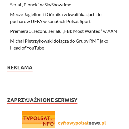
Serial „Pionek” w SkyShowtime
Mecze Jagiellonii i Górnika w kwalifikacjach do
pucharów UEFA w kanałach Polsat Sport
Premiera 5. sezonu serialu „FBI: Most Wanted” w AXN
Michał Pietrzykowski dołącza do Grupy RMF jako
Head of YouTube
REKLAMA
ZAPRZYJAŹNIONE SERWISY