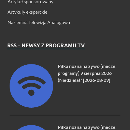
Artykuł sponsorowany
Artykuły eksperckie
Naziemna Telewizja Analogowa
RSS – NEWSY Z PROGRAMU TV
Piłka nożna na żywo (mecze,
programy) 9 sierpnia 2026
(Niedziela)? [2026-08-09]
Piłka nożna na żywo (mecze,