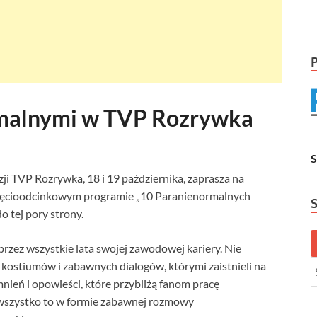
malnymi w TVP Rozrywka
ji TVP Rozrywka, 18 i 19 października, zaprasza na
ięcioodcinkowym programie „10 Paranienormalnych
o tej pory strony.
zez wszystkie lata swojej zawodowej kariery. Nie
kostiumów i zabawnych dialogów, którymi zaistnieli na
ień i opowieści, które przybliżą fanom pracę
wszystko to w formie zabawnej rozmowy