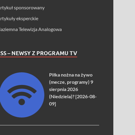
rtykuł sponsorowany
rtykuły eksperckie
aziemna Telewizja Analogowa
SS – NEWSY Z PROGRAMU TV
Piłka nożna na żywo
(mecze, programy) 9
sierpnia 2026
(Niedziela)? [2026-08-
09]