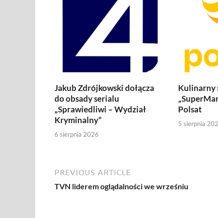
Jakub Zdrójkowski dołącza
Kulinarny
do obsady serialu
„SuperMar
„Sprawiedliwi – Wydział
Polsat
Kryminalny”
5 sierpnia 20
6 sierpnia 2026
PREVIOUS ARTICLE
TVN liderem oglądalności we wrześniu