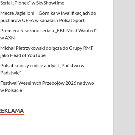
Serial „Pionek” w SkyShowtime
Mecze Jagiellonii i Górnika w kwalifikacjach do
pucharów UEFA w kanałach Polsat Sport
Premiera 5. sezonu serialu „FBI: Most Wanted”
w AXN
Michał Pietrzykowski dołącza do Grupy RMF
jako Head of YouTube
Polsat kończy emisję audycji „Państwo w
Państwie”
Festiwal Weselnych Przebojów 2026 na żywo
w Polsacie
REKLAMA