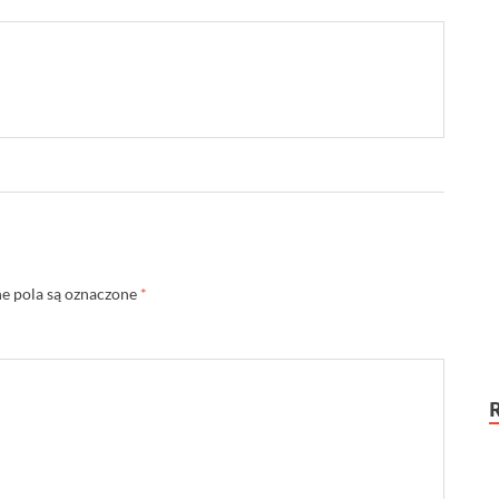
 pola są oznaczone
*