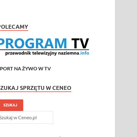
POLECAMY
SPORT NA ŻYWO W TV
SZUKAJ SPRZĘTU W CENEO
SZUKAJ