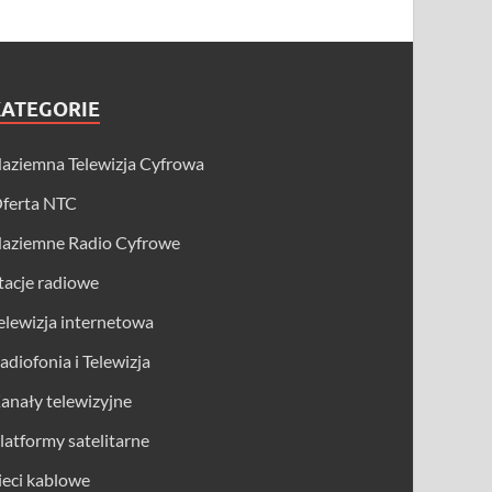
KATEGORIE
aziemna Telewizja Cyfrowa
ferta NTC
aziemne Radio Cyfrowe
tacje radiowe
elewizja internetowa
adiofonia i Telewizja
anały telewizyjne
latformy satelitarne
ieci kablowe