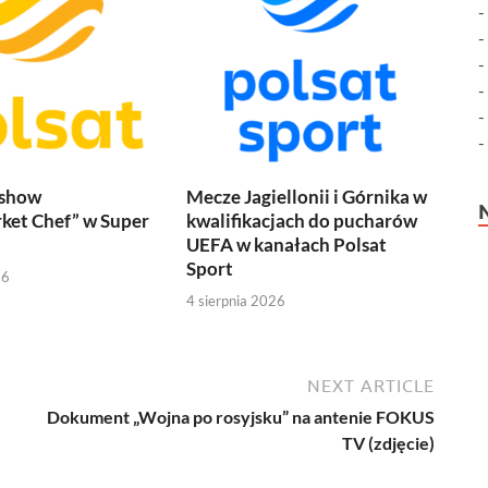
 show
Mecze Jagiellonii i Górnika w
ket Chef” w Super
kwalifikacjach do pucharów
UEFA w kanałach Polsat
Sport
26
4 sierpnia 2026
NEXT ARTICLE
Dokument „Wojna po rosyjsku” na antenie FOKUS
TV (zdjęcie)