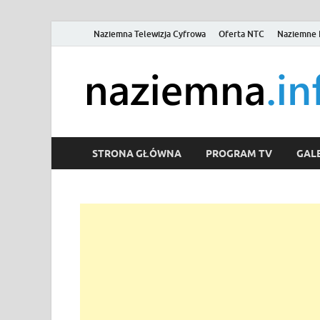
Naziemna Telewizja Cyfrowa
Oferta NTC
Naziemne 
STRONA GŁÓWNA
PROGRAM TV
GALE