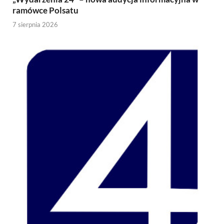
ramówce Polsatu
7 sierpnia 2026