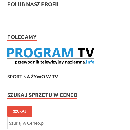
POLUB NASZ PROFIL
POLECAMY
SPORT NA ŻYWO W TV
SZUKAJ SPRZĘTU W CENEO
SZUKAJ