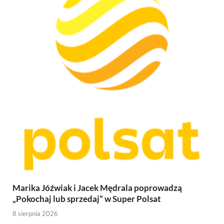
Marika Jóźwiak i Jacek Mędrala poprowadzą
„Pokochaj lub sprzedaj” w Super Polsat
8 sierpnia 2026