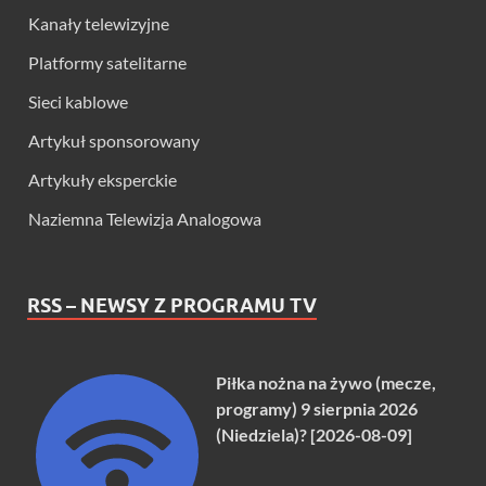
Kanały telewizyjne
Platformy satelitarne
Sieci kablowe
Artykuł sponsorowany
Artykuły eksperckie
Naziemna Telewizja Analogowa
RSS – NEWSY Z PROGRAMU TV
Piłka nożna na żywo (mecze,
programy) 9 sierpnia 2026
(Niedziela)? [2026-08-09]