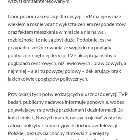
wszystkim zainteresowanym.
Choć poziom akceptacji dla decyzji TVP maleje wraz z
wiekiem a rośnie wraz z wykształceniem respondentów
oraz faktem mieszkania w mieście a nie na wsi,
rozbieżności te nie są zbyt duże. Podobnie jest w
przypadku zróżnicowania ze względu na poglądy
polityczne: chętniej decyzję TVP akceptują osoby o
poglądach centrowych, niż lewicowych i prawicowych, a
najmniej – ale i tu powyżej połowy – deklarujący brak
jakichkolwiek poglądów politycznych.
Przy okazji tych potwierdzających słuszność decyzji TVP
badań, publiczny nadawca informuje ponownie, wobec
pojawiających się wciąż przekłamań i dezinformacji, że
koszt emisji „Naszych matek, naszych ojców” został w
całości pokryty z komercyjnych dochodów Telewizji
Polskiej, bez użycia choćby złotówki z pieniędzy