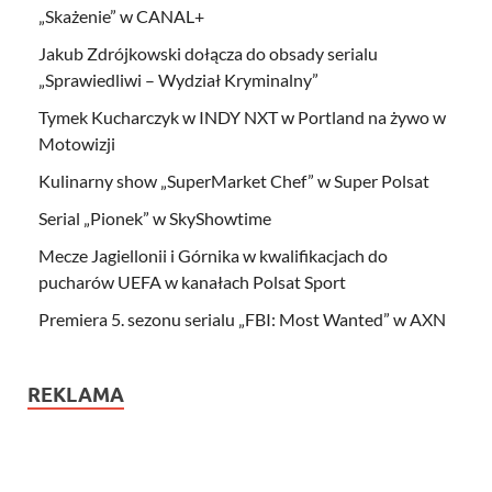
„Skażenie” w CANAL+
Jakub Zdrójkowski dołącza do obsady serialu
„Sprawiedliwi – Wydział Kryminalny”
Tymek Kucharczyk w INDY NXT w Portland na żywo w
Motowizji
Kulinarny show „SuperMarket Chef” w Super Polsat
Serial „Pionek” w SkyShowtime
Mecze Jagiellonii i Górnika w kwalifikacjach do
pucharów UEFA w kanałach Polsat Sport
Premiera 5. sezonu serialu „FBI: Most Wanted” w AXN
REKLAMA