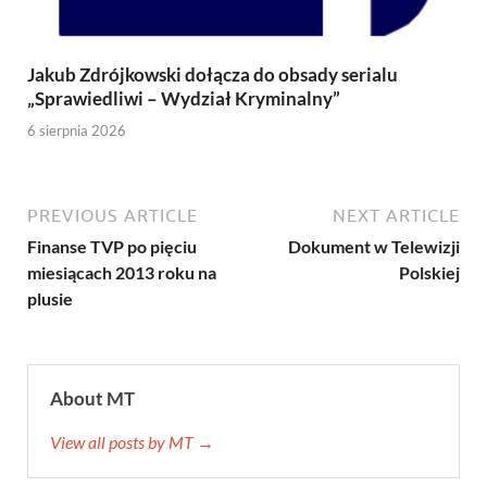
Jakub Zdrójkowski dołącza do obsady serialu
„Sprawiedliwi – Wydział Kryminalny”
6 sierpnia 2026
PREVIOUS ARTICLE
NEXT ARTICLE
Finanse TVP po pięciu
Dokument w Telewizji
miesiącach 2013 roku na
Polskiej
plusie
About MT
View all posts by MT →