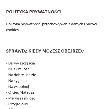
POLITYKA PRYWATNOŚCI
Polityka prywatności przechowywania danych i plików
cookies
SPRAWDŹ KIEDY MOŻESZ OBEJRZEĆ
-
Barwy szczęścia
-
M jak miłość
-
Na dobre i na złe
-
Na sygnale
-
Na wspólnej
-
Ojciec Mateusz
-
Pierwsza miłość
-
Przyjaciółki