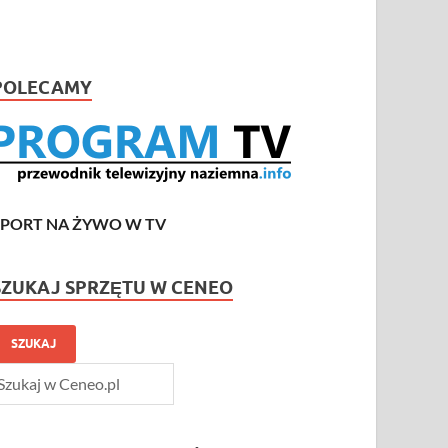
POLECAMY
SPORT NA ŻYWO W TV
SZUKAJ SPRZĘTU W CENEO
SZUKAJ