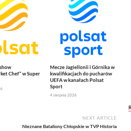
 show
Mecze Jagiellonii i Górnika w
ket Chef” w Super
kwalifikacjach do pucharów
UEFA w kanałach Polsat
Sport
26
4 sierpnia 2026
NEXT ARTICLE
Nieznane Bataliony Chłopskie w TVP Historia