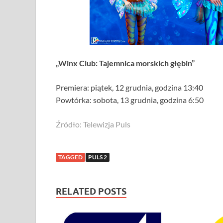
„Winx Club: Tajemnica morskich głębin”
Premiera: piątek, 12 grudnia, godzina 13:40
Powtórka: sobota, 13 grudnia, godzina 6:50
Źródło: Telewizja Puls
TAGGED
PULS 2
RELATED POSTS