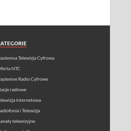
KATEGORIE
aziemna Telewizja Cyfrowa
ferta NTC
aziemne Radio Cyfrowe
tacje radiowe
elewizja internetowa
adiofonia i Telewizja
anały telewizyjne