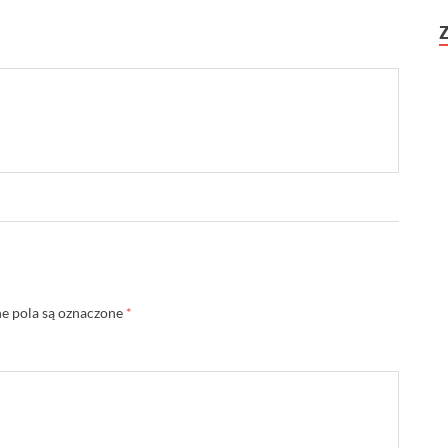
 pola są oznaczone
*