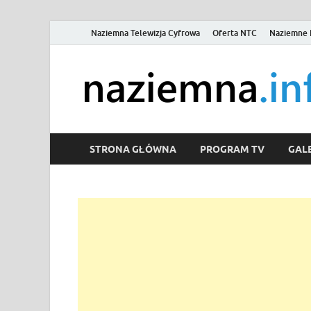
Naziemna Telewizja Cyfrowa
Oferta NTC
Naziemne 
STRONA GŁÓWNA
PROGRAM TV
GALE