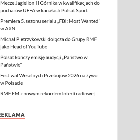
Mecze Jagiellonii i Górnika w kwalifikacjach do
pucharów UEFA w kanałach Polsat Sport
Premiera 5. sezonu serialu „FBI: Most Wanted”
w AXN
Michał Pietrzykowski dołącza do Grupy RMF
jako Head of YouTube
Polsat kończy emisję audycji „Państwo w
Państwie”
Festiwal Weselnych Przebojów 2026 na żywo
w Polsacie
RMF FM z nowym rekordem loterii radiowej
REKLAMA