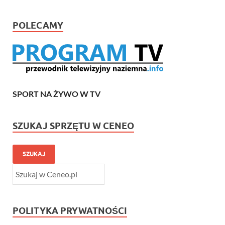
POLECAMY
SPORT NA ŻYWO W TV
SZUKAJ SPRZĘTU W CENEO
SZUKAJ
POLITYKA PRYWATNOŚCI