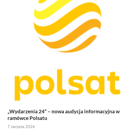
„Wydarzenia 24” – nowa audycja informacyjna w
ramówce Polsatu
7 sierpnia 2026