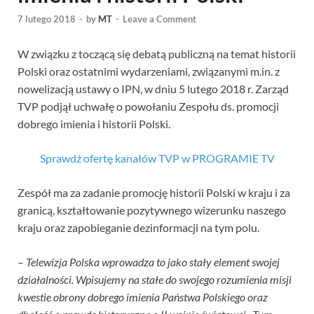
7 lutego 2018
-
by
MT
-
Leave a Comment
W związku z toczącą się debatą publiczną na temat historii
Polski oraz ostatnimi wydarzeniami, związanymi m.in. z
nowelizacją ustawy o IPN, w dniu 5 lutego 2018 r. Zarząd
TVP podjął uchwałę o powołaniu Zespołu ds. promocji
dobrego imienia i historii Polski.
Sprawdź ofertę kanałów TVP w PROGRAMIE TV
Zespół ma za zadanie promocję historii Polski w kraju i za
granicą, kształtowanie pozytywnego wizerunku naszego
kraju oraz zapobieganie dezinformacji na tym polu.
–
Telewizja Polska wprowadza to jako stały element swojej
działalności. Wpisujemy na stałe do swojego rozumienia misji
kwestie obrony dobrego imienia Państwa Polskiego oraz