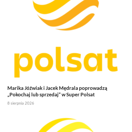
Marika Jóźwiak i Jacek Mędrala poprowadzą
„Pokochaj lub sprzedaj” w Super Polsat
8 sierpnia 2026