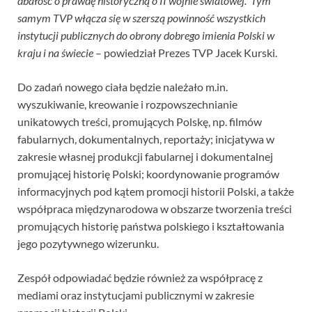
dbałość o prawdę historyczną o II wojnie światowej. Tym
samym TVP włącza się w szerszą powinność wszystkich
instytucji publicznych do obrony dobrego imienia Polski w
kraju i na świecie
– powiedział Prezes TVP Jacek Kurski.
Do zadań nowego ciała będzie należało m.in.
wyszukiwanie, kreowanie i rozpowszechnianie
unikatowych treści, promujących Polskę, np. filmów
fabularnych, dokumentalnych, reportaży; inicjatywa w
zakresie własnej produkcji fabularnej i dokumentalnej
promującej historię Polski; koordynowanie programów
informacyjnych pod kątem promocji historii Polski, a także
współpraca międzynarodowa w obszarze tworzenia treści
promujących historię państwa polskiego i kształtowania
jego pozytywnego wizerunku.
Zespół odpowiadać będzie również za współpracę z
mediami oraz instytucjami publicznymi w zakresie