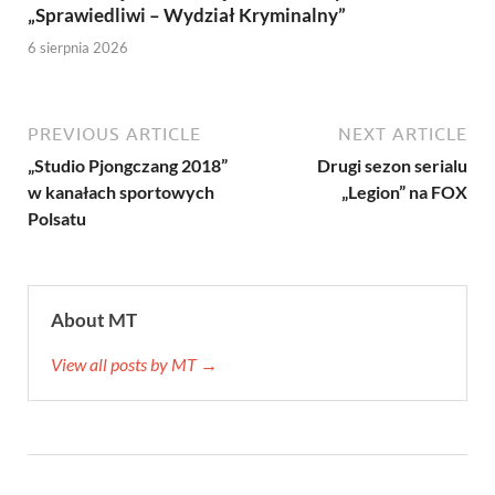
„Sprawiedliwi – Wydział Kryminalny”
6 sierpnia 2026
PREVIOUS ARTICLE
NEXT ARTICLE
„Studio Pjongczang 2018”
Drugi sezon serialu
w kanałach sportowych
„Legion” na FOX
Polsatu
About MT
View all posts by MT →