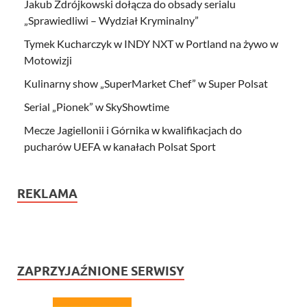
Jakub Zdrójkowski dołącza do obsady serialu
„Sprawiedliwi – Wydział Kryminalny”
Tymek Kucharczyk w INDY NXT w Portland na żywo w
Motowizji
Kulinarny show „SuperMarket Chef” w Super Polsat
Serial „Pionek” w SkyShowtime
Mecze Jagiellonii i Górnika w kwalifikacjach do
pucharów UEFA w kanałach Polsat Sport
REKLAMA
ZAPRZYJAŹNIONE SERWISY