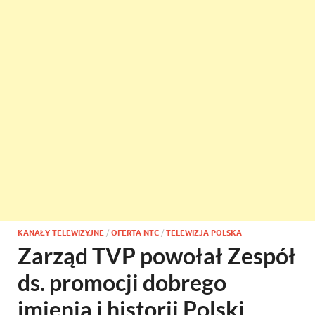
KANAŁY TELEWIZYJNE
/
OFERTA NTC
/
TELEWIZJA POLSKA
Zarząd TVP powołał Zespół
ds. promocji dobrego
imienia i historii Polski