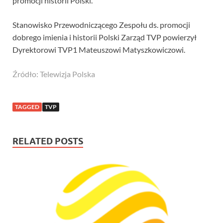
promocji historii Polski.
Stanowisko Przewodniczącego Zespołu ds. promocji
dobrego imienia i historii Polski Zarząd TVP powierzył
Dyrektorowi TVP1 Mateuszowi Matyszkowiczowi.
Źródło: Telewizja Polska
TAGGED
TVP
RELATED POSTS