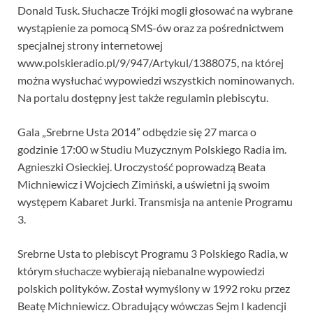
Donald Tusk. Słuchacze Trójki mogli głosować na wybrane
wystąpienie za pomocą SMS-ów oraz za pośrednictwem
specjalnej strony internetowej
www.polskieradio.pl/9/947/Artykul/1388075, na której
można wysłuchać wypowiedzi wszystkich nominowanych.
Na portalu dostępny jest także regulamin plebiscytu.
Gala „Srebrne Usta 2014” odbędzie się 27 marca o
godzinie 17:00 w Studiu Muzycznym Polskiego Radia im.
Agnieszki Osieckiej. Uroczystość poprowadzą Beata
Michniewicz i Wojciech Zimiński, a uświetni ją swoim
występem Kabaret Jurki. Transmisja na antenie Programu
3.
Srebrne Usta to plebiscyt Programu 3 Polskiego Radia, w
którym słuchacze wybierają niebanalne wypowiedzi
polskich polityków. Został wymyślony w 1992 roku przez
Beatę Michniewicz. Obradujący wówczas Sejm I kadencji