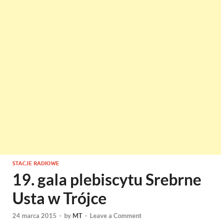
STACJE RADIOWE
19. gala plebiscytu Srebrne
Usta w Trójce
24 marca 2015
-
by
MT
-
Leave a Comment