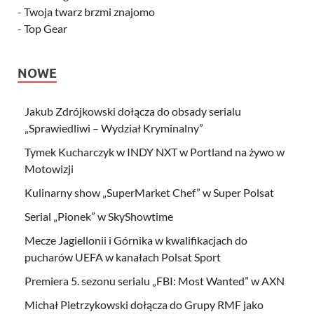
-
Twoja twarz brzmi znajomo
-
Top Gear
NOWE
Jakub Zdrójkowski dołącza do obsady serialu
„Sprawiedliwi – Wydział Kryminalny”
Tymek Kucharczyk w INDY NXT w Portland na żywo w
Motowizji
Kulinarny show „SuperMarket Chef” w Super Polsat
Serial „Pionek” w SkyShowtime
Mecze Jagiellonii i Górnika w kwalifikacjach do
pucharów UEFA w kanałach Polsat Sport
Premiera 5. sezonu serialu „FBI: Most Wanted” w AXN
Michał Pietrzykowski dołącza do Grupy RMF jako