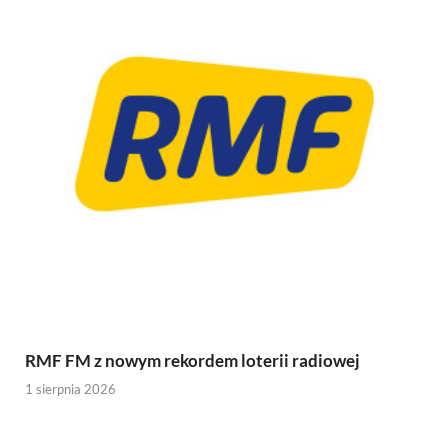
RMF FM z nowym rekordem loterii radiowej
1 sierpnia 2026