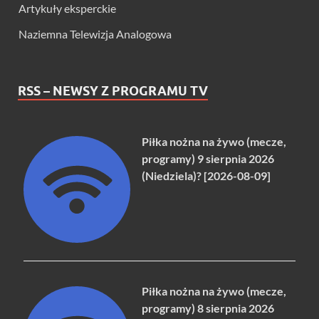
Artykuły eksperckie
Naziemna Telewizja Analogowa
RSS – NEWSY Z PROGRAMU TV
Piłka nożna na żywo (mecze,
programy) 9 sierpnia 2026
(Niedziela)? [2026-08-09]
Piłka nożna na żywo (mecze,
programy) 8 sierpnia 2026