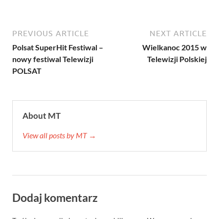
PREVIOUS ARTICLE
NEXT ARTICLE
Polsat SuperHit Festiwal –
Wielkanoc 2015 w
nowy festiwal Telewizji
Telewizji Polskiej
POLSAT
About MT
View all posts by MT →
Dodaj komentarz