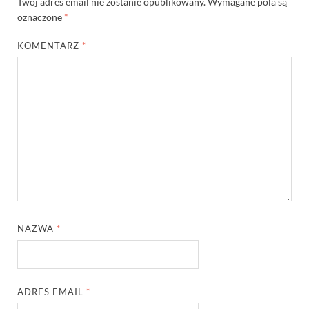
Twój adres email nie zostanie opublikowany.
Wymagane pola są
oznaczone
*
KOMENTARZ
*
NAZWA
*
ADRES EMAIL
*