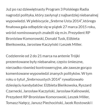
Już po raz dziewiętnasty Program 3 Polskiego Radia
nagrodzi polityka, który zasłynął z najbardziej niebanalnej
wypowiedzi. W plebiscycie „Srebrne Usta 2014”, którego
finałowa gala odbędzie się w piątek 27 marca 2015 roku,
wśród nominowanych znaleźli się m.in. Prezydent RP
Bronisław Komorowski, Donald Tusk, Elżbieta
Bieńkowska, Jarosław Kaczyński i Leszek Miller.
Codziennie od 2 do 21 marca na antenie Trójki
prezentowane były niebanalne, często śmieszne,
nierzadko również kontrowersyjne, ale zawsze gorąco
komentowane wypowiedzi znanych polityków. W tym
roku o tytuł „Srebrnoustych 2014” rywalizowało
dziesięciu kandydatów: Elżbieta Bieńkowska, Ryszard
Czarnecki, Jarosław Kaczyński, Jarosław Kalinowski,
Prezydent RP Bronisław Komorowski, Leszek Miller,
Tomasz Nałęcz, Janusz Piechociński, Jacek Rostowski i