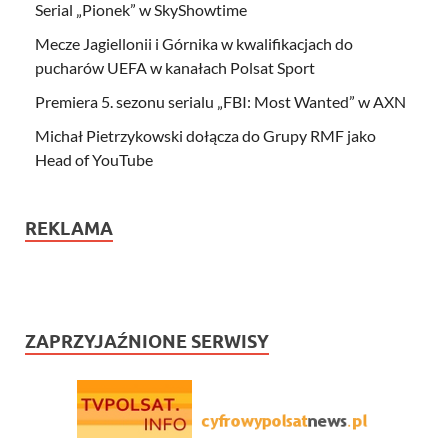
Serial „Pionek” w SkyShowtime
Mecze Jagiellonii i Górnika w kwalifikacjach do
pucharów UEFA w kanałach Polsat Sport
Premiera 5. sezonu serialu „FBI: Most Wanted” w AXN
Michał Pietrzykowski dołącza do Grupy RMF jako
Head of YouTube
REKLAMA
ZAPRZYJAŹNIONE SERWISY