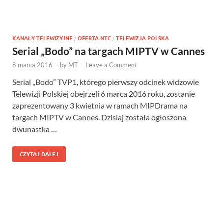
KANAŁY TELEWIZYJNE
/
OFERTA NTC
/
TELEWIZJA POLSKA
Serial „Bodo” na targach MIPTV w Cannes
8 marca 2016
-
by
MT
-
Leave a Comment
Serial „Bodo” TVP1, którego pierwszy odcinek widzowie
Telewizji Polskiej obejrzeli 6 marca 2016 roku, zostanie
zaprezentowany 3 kwietnia w ramach MIPDrama na
targach MIPTV w Cannes. Dzisiaj została ogłoszona
dwunastka …
CZYTAJ DALEJ