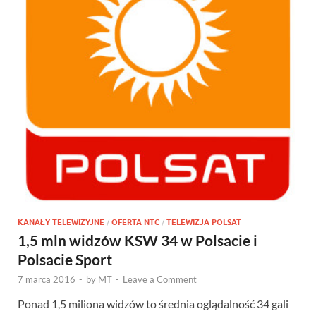
KANAŁY TELEWIZYJNE
/
OFERTA NTC
/
TELEWIZJA POLSAT
1,5 mln widzów KSW 34 w Polsacie i
Polsacie Sport
7 marca 2016
-
by
MT
-
Leave a Comment
Ponad 1,5 miliona widzów to średnia oglądalność 34 gali