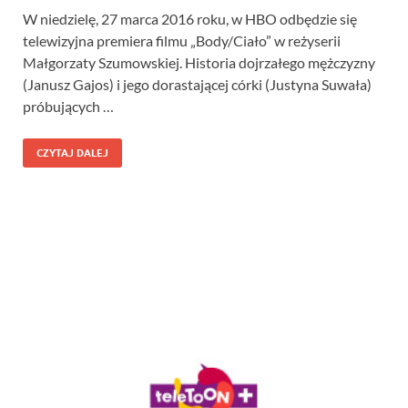
W niedzielę, 27 marca 2016 roku, w HBO odbędzie się
telewizyjna premiera filmu „Body/Ciało” w reżyserii
Małgorzaty Szumowskiej. Historia dojrzałego mężczyzny
(Janusz Gajos) i jego dorastającej córki (Justyna Suwała)
próbujących …
CZYTAJ DALEJ