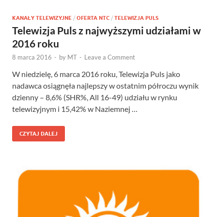
KANAŁY TELEWIZYJNE
/
OFERTA NTC
/
TELEWIZJA PULS
Telewizja Puls z najwyższymi udziałami w
2016 roku
8 marca 2016
-
by
MT
-
Leave a Comment
W niedzielę, 6 marca 2016 roku, Telewizja Puls jako
nadawca osiągnęła najlepszy w ostatnim półroczu wynik
dzienny – 8,6% (SHR%, All 16-49) udziału w rynku
telewizyjnym i 15,42% w Naziemnej …
CZYTAJ DALEJ