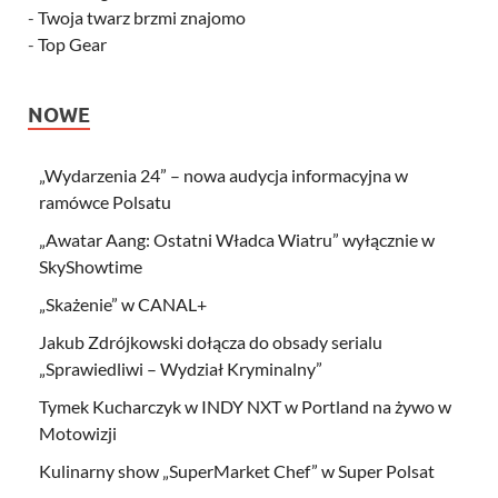
-
Twoja twarz brzmi znajomo
-
Top Gear
NOWE
„Wydarzenia 24” – nowa audycja informacyjna w
ramówce Polsatu
„Awatar Aang: Ostatni Władca Wiatru” wyłącznie w
SkyShowtime
„Skażenie” w CANAL+
Jakub Zdrójkowski dołącza do obsady serialu
„Sprawiedliwi – Wydział Kryminalny”
Tymek Kucharczyk w INDY NXT w Portland na żywo w
Motowizji
Kulinarny show „SuperMarket Chef” w Super Polsat