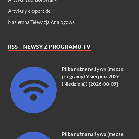
Artykuły eksperckie
Naziemna Telewizja Analogowa
RSS – NEWSY Z PROGRAMU TV
Piłka nożna na żywo (mecze,
programy) 9 sierpnia 2026
(Niedziela)? [2026-08-09]
Piłka nożna na żywo (mecze,