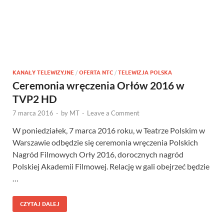
KANAŁY TELEWIZYJNE
/
OFERTA NTC
/
TELEWIZJA POLSKA
Ceremonia wręczenia Orłów 2016 w
TVP2 HD
7 marca 2016
-
by
MT
-
Leave a Comment
W poniedziałek, 7 marca 2016 roku, w Teatrze Polskim w
Warszawie odbędzie się ceremonia wręczenia Polskich
Nagród Filmowych Orły 2016, dorocznych nagród
Polskiej Akademii Filmowej. Relację w gali obejrzeć będzie
…
CZYTAJ DALEJ