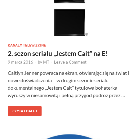
KANAŁY TELEWIZYJNE
2. sezon serialu „Jestem Cait” na E!
9 marca 2016
-
by
MT
-
Leave a Comment
Caitlyn Jenner powraca na ekran, otwierając się na świat i
nowe doświadczenia – w drugim sezonie serialu
dokumentalnego „Jestem Cait” tytułowa bohaterka
wyruszy w niesamowitą i pełną przygód podróż przez …
CZYTAJ DALEJ