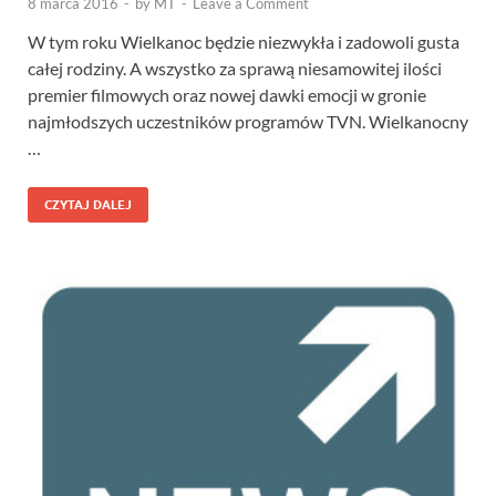
8 marca 2016
-
by
MT
-
Leave a Comment
W tym roku Wielkanoc będzie niezwykła i zadowoli gusta
całej rodziny. A wszystko za sprawą niesamowitej ilości
premier filmowych oraz nowej dawki emocji w gronie
najmłodszych uczestników programów TVN. Wielkanocny
…
CZYTAJ DALEJ