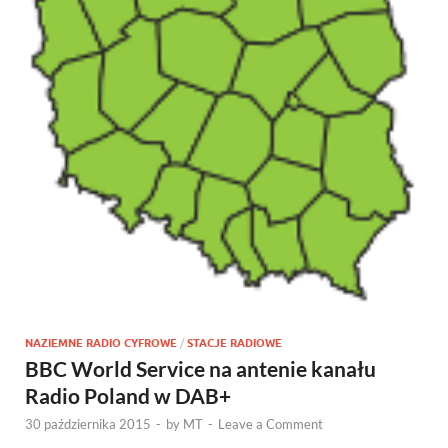
NAZIEMNE RADIO CYFROWE
/
STACJE RADIOWE
BBC World Service na antenie kanału
Radio Poland w DAB+
30 października 2015
-
by
MT
-
Leave a Comment