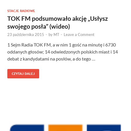
STACJE RADIOWE
TOK FM podsumowało akcję „Usłysz
swojego posła” (wideo)
23 października 2015
-
by
MT
-
Leave a Comment
1 Sejm Radia TOK FM, a w nim 1 gość na minutę i 6730
oddanych głosów; 14 odwiedzonych polskich miast i 14
debat z kandydatami na posłów, a do tego …
CZYTAJ DALEJ