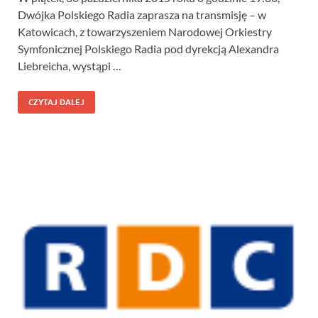
Dwójka Polskiego Radia zaprasza na transmisję – w
Katowicach, z towarzyszeniem Narodowej Orkiestry
Symfonicznej Polskiego Radia pod dyrekcją Alexandra
Liebreicha, wystąpi …
CZYTAJ DALEJ