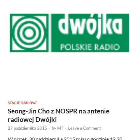
STACJE RADIOWE
Seong-Jin Cho z NOSPR na antenie
radiowej Dwójki
27 października 2015
-
by
MT
-
Leave a Comment
W piątek, 30 października 2015 roku o godzinie 19:30,