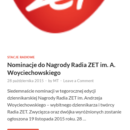
STACJE RADIOWE
Nominacje do Nagrody Radia ZET im. A.
Woyciechowskiego
28 października 2015
-
by
MT
-
Leave a Comment
Siedemnaście nominacji w tegorocznej edycji
dziennikarskiej Nagrody Radia ZET im. Andrzeja
Woyciechowskiego – wybitnego dziennikarza i twórcy
Radia ZET. Zwycięzca oraz dwójka wyróżnionych zostanie
ogłoszona 19 listopada 2015 roku. 28 …