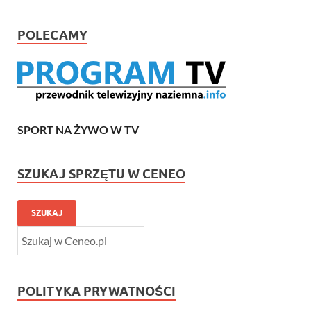
POLECAMY
SPORT NA ŻYWO W TV
SZUKAJ SPRZĘTU W CENEO
SZUKAJ
POLITYKA PRYWATNOŚCI