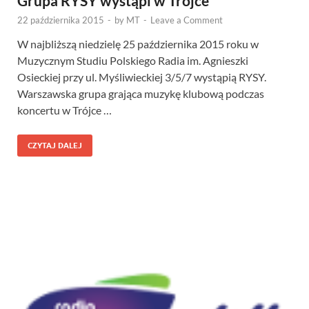
Grupa RYSY wystąpi w Trójce
22 października 2015
-
by
MT
-
Leave a Comment
W najbliższą niedzielę 25 października 2015 roku w
Muzycznym Studiu Polskiego Radia im. Agnieszki
Osieckiej przy ul. Myśliwieckiej 3/5/7 wystąpią RYSY.
Warszawska grupa grająca muzykę klubową podczas
koncertu w Trójce …
CZYTAJ DALEJ