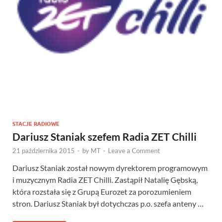
STACJE RADIOWE
Dariusz Staniak szefem Radia ZET Chilli
21 października 2015
-
by
MT
-
Leave a Comment
Dariusz Staniak został nowym dyrektorem programowym
i muzycznym Radia ZET Chilli. Zastąpił Natalię Gębską,
która rozstała się z Grupą Eurozet za porozumieniem
stron. Dariusz Staniak był dotychczas p.o. szefa anteny …