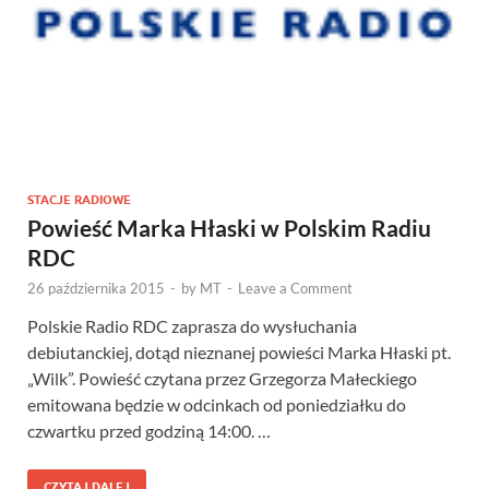
STACJE RADIOWE
Powieść Marka Hłaski w Polskim Radiu
RDC
26 października 2015
-
by
MT
-
Leave a Comment
Polskie Radio RDC zaprasza do wysłuchania
debiutanckiej, dotąd nieznanej powieści Marka Hłaski pt.
„Wilk”. Powieść czytana przez Grzegorza Małeckiego
emitowana będzie w odcinkach od poniedziałku do
czwartku przed godziną 14:00. …
CZYTAJ DALEJ