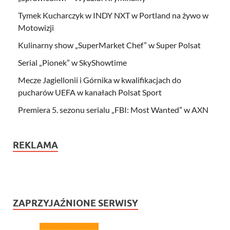
Tymek Kucharczyk w INDY NXT w Portland na żywo w
Motowizji
Kulinarny show „SuperMarket Chef” w Super Polsat
Serial „Pionek” w SkyShowtime
Mecze Jagiellonii i Górnika w kwalifikacjach do
pucharów UEFA w kanałach Polsat Sport
Premiera 5. sezonu serialu „FBI: Most Wanted” w AXN
REKLAMA
ZAPRZYJAŹNIONE SERWISY