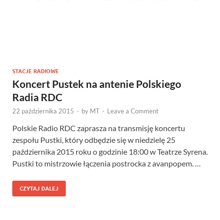
STACJE RADIOWE
Koncert Pustek na antenie Polskiego
Radia RDC
22 października 2015
-
by
MT
-
Leave a Comment
Polskie Radio RDC zaprasza na transmisję koncertu
zespołu Pustki, który odbędzie się w niedzielę 25
października 2015 roku o godzinie 18:00 w Teatrze Syrena.
Pustki to mistrzowie łączenia postrocka z avanpopem. …
CZYTAJ DALEJ