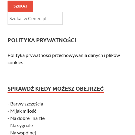
SZUKAJ
POLITYKA PRYWATNOŚCI
Polityka prywatności przechowywania danych i plików
cookies
SPRAWDŹ KIEDY MOŻESZ OBEJRZEĆ
-
Barwy szczęścia
-
M jak miłość
-
Na dobre i na złe
-
Na sygnale
-
Na wspólnej