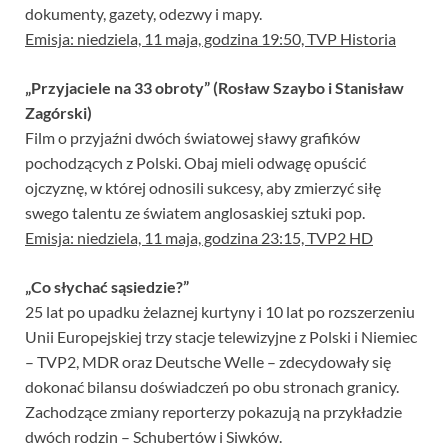
dokumenty, gazety, odezwy i mapy.
Emisja: niedziela, 11 maja, godzina 19:50, TVP Historia
„Przyjaciele na 33 obroty” (Rosław Szaybo i Stanisław
Zagórski)
Film o przyjaźni dwóch światowej sławy grafików
pochodzących z Polski. Obaj mieli odwagę opuścić
ojczyznę, w której odnosili sukcesy, aby zmierzyć siłę
swego talentu ze światem anglosaskiej sztuki pop.
Emisja: niedziela, 11 maja, godzina 23:15, TVP2 HD
„Co słychać sąsiedzie?”
25 lat po upadku żelaznej kurtyny i 10 lat po rozszerzeniu
Unii Europejskiej trzy stacje telewizyjne z Polski i Niemiec
– TVP2, MDR oraz Deutsche Welle – zdecydowały się
dokonać bilansu doświadczeń po obu stronach granicy.
Zachodzące zmiany reporterzy pokazują na przykładzie
dwóch rodzin – Schubertów i Siwków.