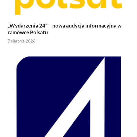
„Wydarzenia 24” – nowa audycja informacyjna w
ramówce Polsatu
7 sierpnia 2026