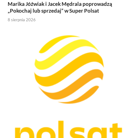
Marika Jóźwiak i Jacek Mędrala poprowadzą
„Pokochaj lub sprzedaj” w Super Polsat
8 sierpnia 2026