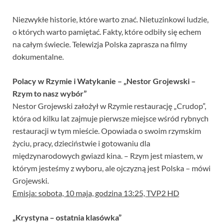
Niezwykłe historie, które warto znać. Nietuzinkowi ludzie,
o których warto pamiętać. Fakty, które odbiły się echem
na całym świecie. Telewizja Polska zaprasza na filmy
dokumentalne.
Polacy w Rzymie i Watykanie – „Nestor Grojewski –
Rzym to nasz wybór”
Nestor Grojewski założył w Rzymie restaurację „Crudop”,
która od kilku lat zajmuje pierwsze miejsce wśród rybnych
restauracji w tym mieście. Opowiada o swoim rzymskim
życiu, pracy, dzieciństwie i gotowaniu dla
międzynarodowych gwiazd kina. – Rzym jest miastem, w
którym jesteśmy z wyboru, ale ojczyzną jest Polska – mówi
Grojewski.
Emisja: sobota, 10 maja, godzina 13:25, TVP2 HD
„Krystyna – ostatnia klasówka”