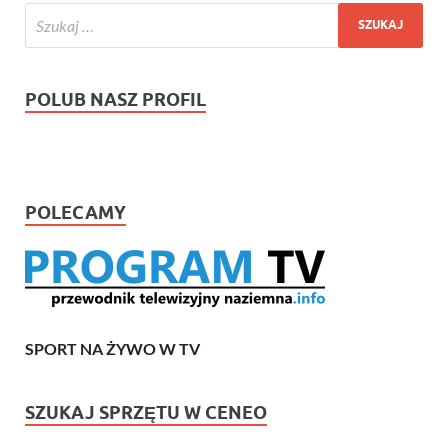
POLUB NASZ PROFIL
POLECAMY
SPORT NA ŻYWO W TV
SZUKAJ SPRZĘTU W CENEO