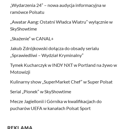
„Wydarzenia 24” – nowa audycja informacyjna w
ramówce Polsatu
„Awatar Aang: Ostatni Władca Wiatru” wyłącznie w
SkyShowtime
„Skażenie” w CANAL+
Jakub Zdrójkowski dołącza do obsady serialu
„Sprawiedliwi – Wydział Kryminalny”
Tymek Kucharczyk w INDY NXT w Portland na żywo w
Motowizji
Kulinarny show „SuperMarket Chef” w Super Polsat
Serial „Pionek” w SkyShowtime
Mecze Jagiellonii i Górnika w kwalifikacjach do
pucharów UEFA w kanałach Polsat Sport
REKLAMA