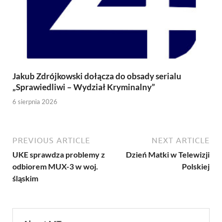
Jakub Zdrójkowski dołącza do obsady serialu
„Sprawiedliwi – Wydział Kryminalny”
6 sierpnia 2026
PREVIOUS ARTICLE
NEXT ARTICLE
UKE sprawdza problemy z
Dzień Matki w Telewizji
odbiorem MUX-3 w woj.
Polskiej
śląskim