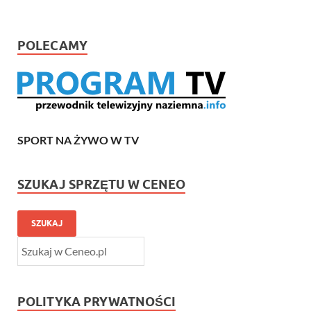
POLECAMY
SPORT NA ŻYWO W TV
SZUKAJ SPRZĘTU W CENEO
SZUKAJ
POLITYKA PRYWATNOŚCI