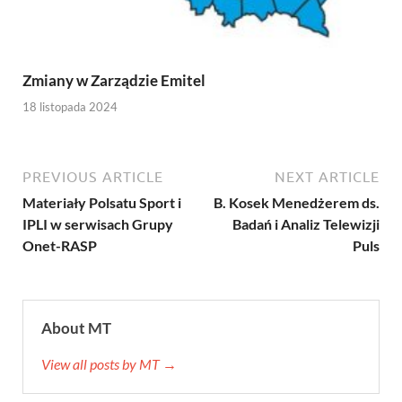
Zmiany w Zarządzie Emitel
18 listopada 2024
PREVIOUS ARTICLE
NEXT ARTICLE
Materiały Polsatu Sport i
B. Kosek Menedżerem ds.
IPLI w serwisach Grupy
Badań i Analiz Telewizji
Onet-RASP
Puls
About MT
View all posts by MT →