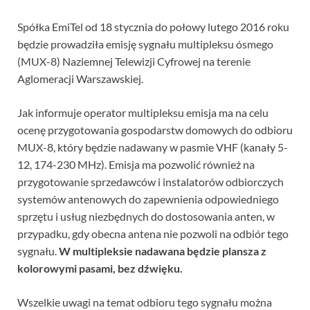
Spółka EmiTel od 18 stycznia do połowy lutego 2016 roku
będzie prowadziła emisję sygnału multipleksu ósmego
(MUX-8) Naziemnej Telewizji Cyfrowej na terenie
Aglomeracji Warszawskiej.
Jak informuje operator multipleksu emisja ma na celu
ocenę przygotowania gospodarstw domowych do odbioru
MUX-8, który będzie nadawany w pasmie VHF (kanały 5-
12, 174-230 MHz). Emisja ma pozwolić również na
przygotowanie sprzedawców i instalatorów odbiorczych
systemów antenowych do zapewnienia odpowiedniego
sprzętu i usług niezbędnych do dostosowania anten, w
przypadku, gdy obecna antena nie pozwoli na odbiór tego
sygnału.
W multipleksie nadawana będzie plansza z
kolorowymi pasami, bez dźwięku.
Wszelkie uwagi na temat odbioru tego sygnału można