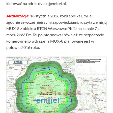
kierować na adres dvb-t@emitel.pl.
Aktualizacja:
18 stycznia 2016 roku spółka EmiTel,
zgodnie ze wcześniejszymi zapowiedziami, ruszyła z emisją
MUX-8 z obiektu RTCN Warszawa/PKiN na kanale 7 z
mocą 2kW. EmiTel poinformował również, że rozpoczęcie
komercyjnego wdrażania MUX-8 planowane jest w
połowie 2016 roku.