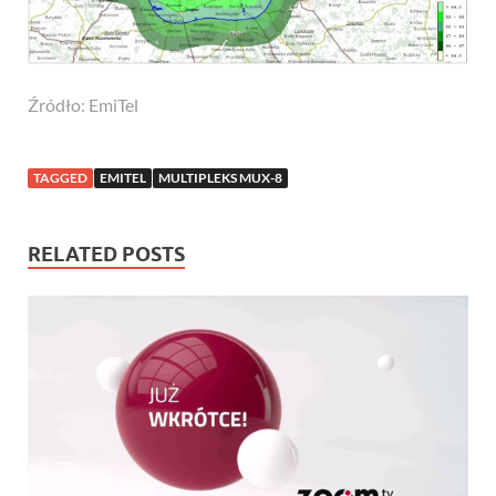
Źródło: EmiTel
TAGGED
EMITEL
MULTIPLEKS MUX-8
RELATED POSTS