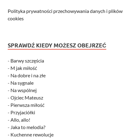
Polityka prywatności przechowywania danych i plików
cookies
SPRAWDŹ KIEDY MOŻESZ OBEJRZEĆ
-
Barwy szczęścia
-
M jak miłość
-
Na dobre i na złe
-
Na sygnale
-
Na wspólnej
-
Ojciec Mateusz
-
Pierwsza miłość
-
Przyjaciółki
-
Allo, allo!
-
Jaka to melodia?
-
Kuchenne rewolucje