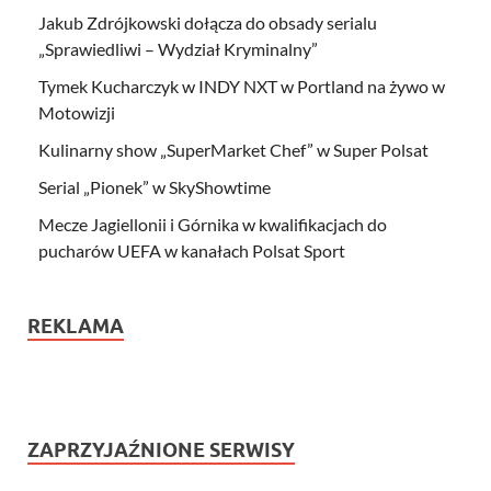
Jakub Zdrójkowski dołącza do obsady serialu
„Sprawiedliwi – Wydział Kryminalny”
Tymek Kucharczyk w INDY NXT w Portland na żywo w
Motowizji
Kulinarny show „SuperMarket Chef” w Super Polsat
Serial „Pionek” w SkyShowtime
Mecze Jagiellonii i Górnika w kwalifikacjach do
pucharów UEFA w kanałach Polsat Sport
REKLAMA
ZAPRZYJAŹNIONE SERWISY