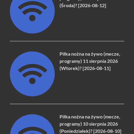
(Środa)? [2026-08-12]
Piłka nożna na żywo (mecze,
programy) 11 sierpnia 2026
(Wtorek)? [2026-08-11]
Piłka nożna na żywo (mecze,
programy) 10 sierpnia 2026
(Poniedziałek)? [2026-08-10]