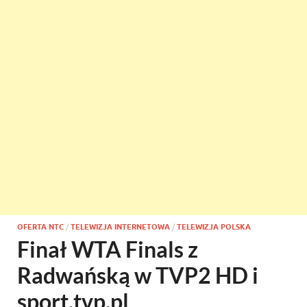
OFERTA NTC
/
TELEWIZJA INTERNETOWA
/
TELEWIZJA POLSKA
Finał WTA Finals z
Radwańską w TVP2 HD i
sport.tvp.pl