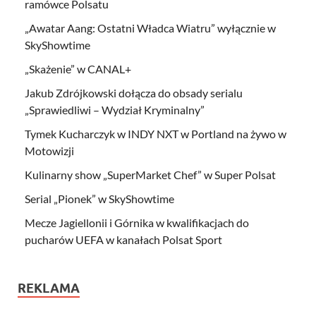
ramówce Polsatu
„Awatar Aang: Ostatni Władca Wiatru” wyłącznie w
SkyShowtime
„Skażenie” w CANAL+
Jakub Zdrójkowski dołącza do obsady serialu
„Sprawiedliwi – Wydział Kryminalny”
Tymek Kucharczyk w INDY NXT w Portland na żywo w
Motowizji
Kulinarny show „SuperMarket Chef” w Super Polsat
Serial „Pionek” w SkyShowtime
Mecze Jagiellonii i Górnika w kwalifikacjach do
pucharów UEFA w kanałach Polsat Sport
REKLAMA