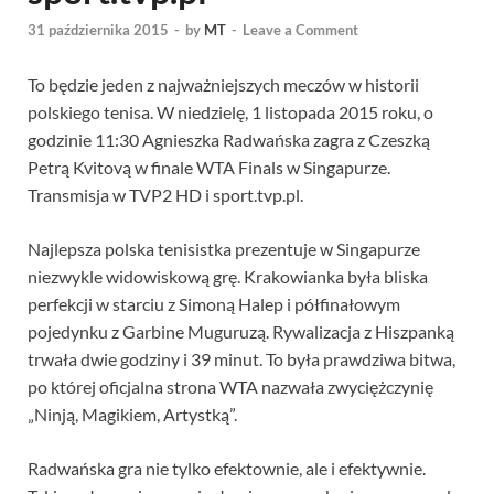
31 października 2015
-
by
MT
-
Leave a Comment
To będzie jeden z najważniejszych meczów w historii
polskiego tenisa. W niedzielę, 1 listopada 2015 roku, o
godzinie 11:30 Agnieszka Radwańska zagra z Czeszką
Petrą Kvitovą w finale WTA Finals w Singapurze.
Transmisja w TVP2 HD i sport.tvp.pl.
Najlepsza polska tenisistka prezentuje w Singapurze
niezwykle widowiskową grę. Krakowianka była bliska
perfekcji w starciu z Simoną Halep i półfinałowym
pojedynku z Garbine Muguruzą. Rywalizacja z Hiszpanką
trwała dwie godziny i 39 minut. To była prawdziwa bitwa,
po której oficjalna strona WTA nazwała zwyciężczynię
„Ninją, Magikiem, Artystką”.
Radwańska gra nie tylko efektownie, ale i efektywnie.