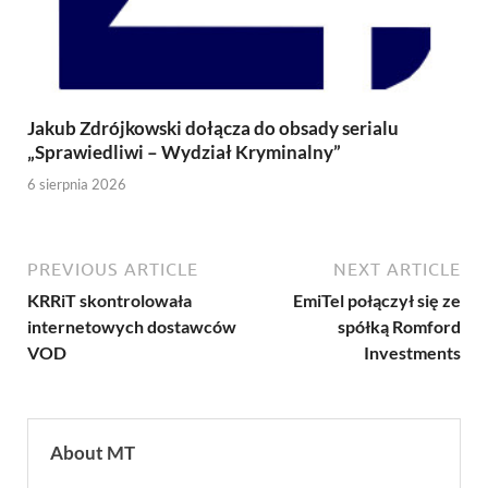
Jakub Zdrójkowski dołącza do obsady serialu
„Sprawiedliwi – Wydział Kryminalny”
6 sierpnia 2026
PREVIOUS ARTICLE
NEXT ARTICLE
KRRiT skontrolowała
EmiTel połączył się ze
internetowych dostawców
spółką Romford
VOD
Investments
About MT