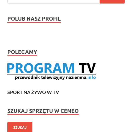
POLUB NASZ PROFIL
POLECAMY
SPORT NA ŻYWO W TV
SZUKAJ SPRZĘTU W CENEO
SZUKAJ