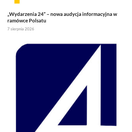
„Wydarzenia 24” – nowa audycja informacyjna w
ramówce Polsatu
7 sierpnia 2026