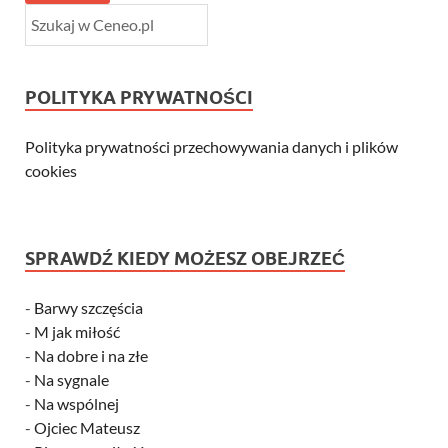
POLITYKA PRYWATNOŚCI
Polityka prywatności przechowywania danych i plików
cookies
SPRAWDŹ KIEDY MOŻESZ OBEJRZEĆ
-
Barwy szczęścia
-
M jak miłość
-
Na dobre i na złe
-
Na sygnale
-
Na wspólnej
-
Ojciec Mateusz