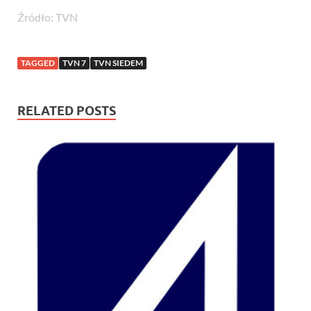
Źródło: TVN
TAGGED
TVN 7
TVN SIEDEM
RELATED POSTS