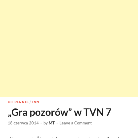
OFERTA NTC
/
TVN
„Gra pozorów” w TVN 7
18 czerwca 2014
-
by
MT
-
Leave a Comment