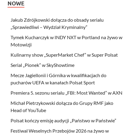
NOWE
Jakub Zdrójkowski dołącza do obsady serialu
„Sprawiedliwi – Wydział Kryminalny”
Tymek Kucharczyk w INDY NXT w Portland na żywo w
Motowizji
Kulinarny show „SuperMarket Chef” w Super Polsat
Serial „Pionek” w SkyShowtime
Mecze Jagiellonii i Górnika w kwalifikacjach do
pucharów UEFA w kanałach Polsat Sport
Premiera 5. sezonu serialu „FBI: Most Wanted” w AXN
Michał Pietrzykowski dołącza do Grupy RMF jako
Head of YouTube
Polsat kończy emisję audycji „Państwo w Państwie”
Festiwal Weselnych Przebojów 2026 na żywo w