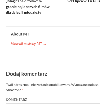
„Magiczne drzewo” w
5-11 lipca w TV Puls
gronie najlepszych filmów
dla dzieci i młodzieży
About MT
View all posts by MT →
Dodaj komentarz
Twój adres email nie zostanie opublikowany.
Wymagane pola są
oznaczone
*
KOMENTARZ
*