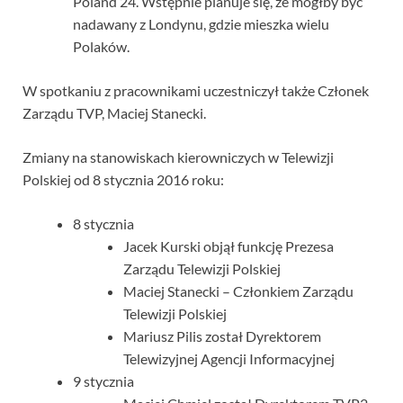
Poland 24. Wstępnie planuje się, że mógłby być
nadawany z Londynu, gdzie mieszka wielu
Polaków.
W spotkaniu z pracownikami uczestniczył także Członek
Zarządu TVP, Maciej Stanecki.
Zmiany na stanowiskach kierowniczych w Telewizji
Polskiej od 8 stycznia 2016 roku:
8 stycznia
Jacek Kurski objął funkcję Prezesa
Zarządu Telewizji Polskiej
Maciej Stanecki – Członkiem Zarządu
Telewizji Polskiej
Mariusz Pilis został Dyrektorem
Telewizyjnej Agencji Informacyjnej
9 stycznia