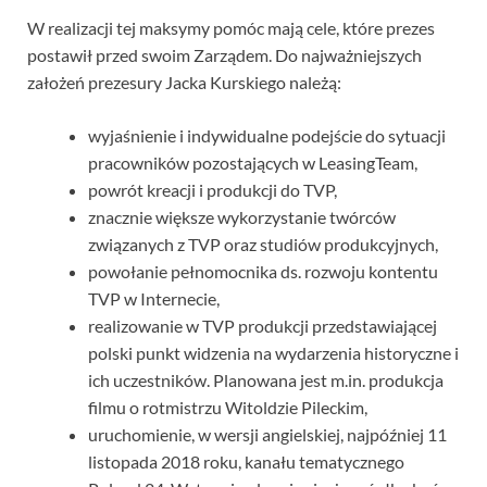
W realizacji tej maksymy pomóc mają cele, które prezes
postawił przed swoim Zarządem. Do najważniejszych
założeń prezesury Jacka Kurskiego należą:
wyjaśnienie i indywidualne podejście do sytuacji
pracowników pozostających w LeasingTeam,
powrót kreacji i produkcji do TVP,
znacznie większe wykorzystanie twórców
związanych z TVP oraz studiów produkcyjnych,
powołanie pełnomocnika ds. rozwoju kontentu
TVP w Internecie,
realizowanie w TVP produkcji przedstawiającej
polski punkt widzenia na wydarzenia historyczne i
ich uczestników. Planowana jest m.in. produkcja
filmu o rotmistrzu Witoldzie Pileckim,
uruchomienie, w wersji angielskiej, najpóźniej 11
listopada 2018 roku, kanału tematycznego