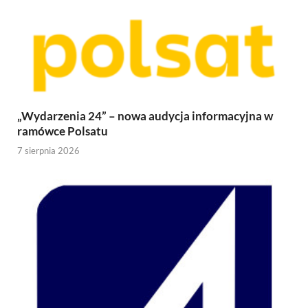
„Wydarzenia 24” – nowa audycja informacyjna w
ramówce Polsatu
7 sierpnia 2026