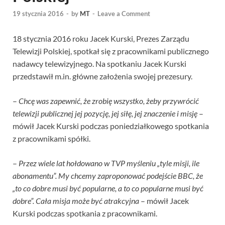
19 stycznia 2016
-
by
MT
-
Leave a Comment
18 stycznia 2016 roku Jacek Kurski, Prezes Zarządu
Telewizji Polskiej, spotkał się z pracownikami publicznego
nadawcy telewizyjnego. Na spotkaniu Jacek Kurski
przedstawił m.in. główne założenia swojej prezesury.
–
Chcę was zapewnić, że zrobię wszystko, żeby przywrócić
telewizji publicznej jej pozycję, jej siłę, jej znaczenie i misję
–
mówił Jacek Kurski podczas poniedziałkowego spotkania
z pracownikami spółki.
–
Przez wiele lat hołdowano w TVP myśleniu „tyle misji, ile
abonamentu”. My chcemy zaproponować podejście BBC, że
„to co dobre musi być popularne, a to co popularne musi być
dobre”. Cała misja może być atrakcyjna
– mówił Jacek
Kurski podczas spotkania z pracownikami.