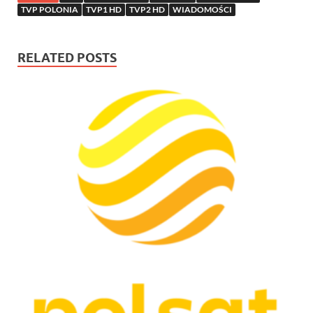
TVP POLONIA
TVP1 HD
TVP2 HD
WIADOMOŚCI
RELATED POSTS