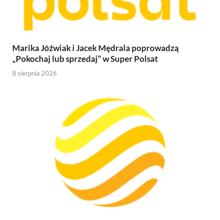
Marika Jóźwiak i Jacek Mędrala poprowadzą
„Pokochaj lub sprzedaj” w Super Polsat
8 sierpnia 2026