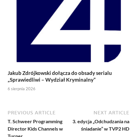
Jakub Zdrójkowski dołącza do obsady serialu
„Sprawiedliwi – Wydział Kryminalny”
6 sierpnia 2026
PREVIOUS ARTICLE
NEXT ARTICLE
T. Schweer Programming
3. edycja „Odchudzania na
Director Kids Channels w
śniadanie” w TVP2 HD
Turner