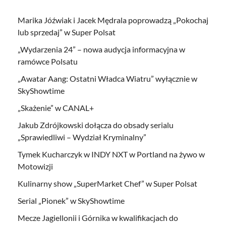
Marika Jóźwiak i Jacek Mędrala poprowadzą „Pokochaj
lub sprzedaj” w Super Polsat
„Wydarzenia 24” – nowa audycja informacyjna w
ramówce Polsatu
„Awatar Aang: Ostatni Władca Wiatru” wyłącznie w
SkyShowtime
„Skażenie” w CANAL+
Jakub Zdrójkowski dołącza do obsady serialu
„Sprawiedliwi – Wydział Kryminalny”
Tymek Kucharczyk w INDY NXT w Portland na żywo w
Motowizji
Kulinarny show „SuperMarket Chef” w Super Polsat
Serial „Pionek” w SkyShowtime
Mecze Jagiellonii i Górnika w kwalifikacjach do