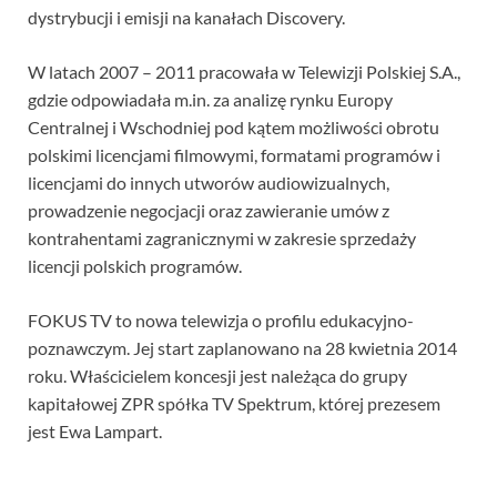
dystrybucji i emisji na kanałach Discovery.
W latach 2007 – 2011 pracowała w Telewizji Polskiej S.A.,
gdzie odpowiadała m.in. za analizę rynku Europy
Centralnej i Wschodniej pod kątem możliwości obrotu
polskimi licencjami filmowymi, formatami programów i
licencjami do innych utworów audiowizualnych,
prowadzenie negocjacji oraz zawieranie umów z
kontrahentami zagranicznymi w zakresie sprzedaży
licencji polskich programów.
FOKUS TV to nowa telewizja o profilu edukacyjno-
poznawczym. Jej start zaplanowano na 28 kwietnia 2014
roku. Właścicielem koncesji jest należąca do grupy
kapitałowej ZPR spółka TV Spektrum, której prezesem
jest Ewa Lampart.