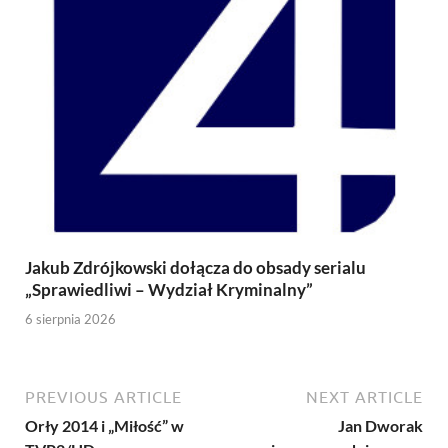
Jakub Zdrójkowski dołącza do obsady serialu
„Sprawiedliwi – Wydział Kryminalny”
6 sierpnia 2026
PREVIOUS ARTICLE
NEXT ARTICLE
Orły 2014 i „Miłość” w
Jan Dworak