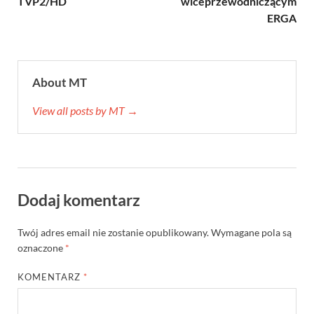
TVP2/HD
wiceprzewodniczącym
ERGA
About MT
View all posts by MT →
Dodaj komentarz
Twój adres email nie zostanie opublikowany.
Wymagane pola są
oznaczone
*
KOMENTARZ
*