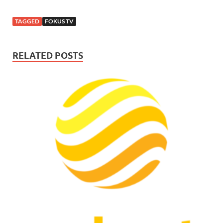
TAGGED
FOKUS TV
RELATED POSTS