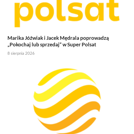
Marika Jóźwiak i Jacek Mędrala poprowadzą
„Pokochaj lub sprzedaj” w Super Polsat
8 sierpnia 2026