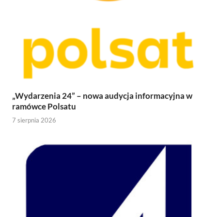
„Wydarzenia 24” – nowa audycja informacyjna w
ramówce Polsatu
7 sierpnia 2026