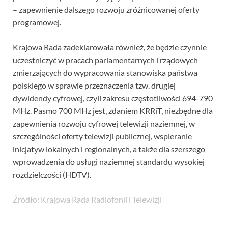
– zapewnienie dalszego rozwoju zróżnicowanej oferty
programowej.
Krajowa Rada zadeklarowała również, że będzie czynnie
uczestniczyć w pracach parlamentarnych i rządowych
zmierzających do wypracowania stanowiska państwa
polskiego w sprawie przeznaczenia tzw. drugiej
dywidendy cyfrowej, czyli zakresu częstotliwości 694-790
MHz. Pasmo 700 MHz jest, zdaniem KRRiT, niezbędne dla
zapewnienia rozwoju cyfrowej telewizji naziemnej, w
szczególności oferty telewizji publicznej, wspieranie
inicjatyw lokalnych i regionalnych, a także dla szerszego
wprowadzenia do usługi naziemnej standardu wysokiej
rozdzielczości (HDTV).
Źródło: Krajowa Rada Radiofonii i Telewizji