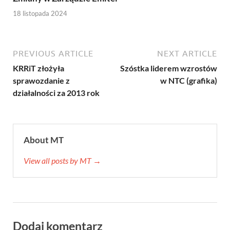
18 listopada 2024
PREVIOUS ARTICLE
NEXT ARTICLE
KRRiT złożyła
Szóstka liderem wzrostów
sprawozdanie z
w NTC (grafika)
działalności za 2013 rok
About MT
View all posts by MT →
Dodaj komentarz