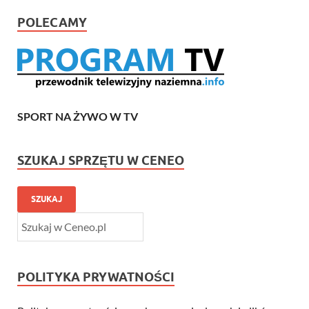
POLECAMY
SPORT NA ŻYWO W TV
SZUKAJ SPRZĘTU W CENEO
SZUKAJ
POLITYKA PRYWATNOŚCI