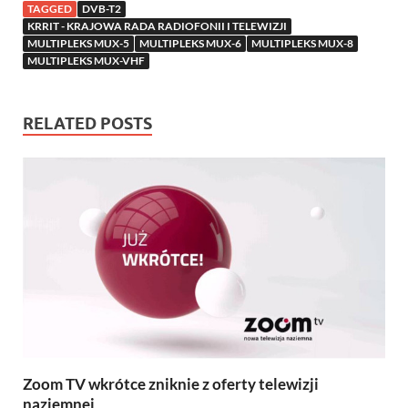
TAGGED
DVB-T2
KRRIT - KRAJOWA RADA RADIOFONII I TELEWIZJI
MULTIPLEKS MUX-5
MULTIPLEKS MUX-6
MULTIPLEKS MUX-8
MULTIPLEKS MUX-VHF
RELATED POSTS
Zoom TV wkrótce zniknie z oferty telewizji
naziemnej