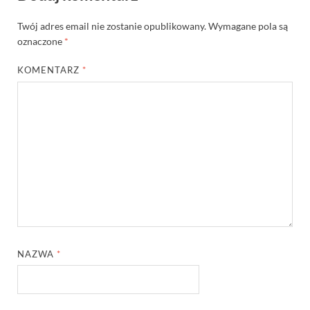
Twój adres email nie zostanie opublikowany.
Wymagane pola są
oznaczone
*
KOMENTARZ
*
NAZWA
*