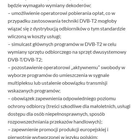
będzie wymagało wymiany dekoderów;
– umożliwienie operatorowi pobierania opłat, co w
przypadku zastosowania techniki DVB-T2 mogłoby
wiązać się z dystrybucją odbiorników o tym standardzie
wliczoną w koszty usługi;
– simulcast głównych programów w DVB-T2 w celu
wymiany sprzętu odbiorczego na sprzęt dwusystemowy
DVB-T/DVB-T2;
– pozostawienie operatorowi „aktywnemu” swobody w
wyborze programów do umieszczenia w sygnale
multipleksu lub ustalenie obowiązku transmisji
wskazanych programów;
– obowiązek zapewnienia odpowiedniego poziomu
ochrony odbiorcy (treści szkodliwe dla małoletnich, usługi
dostępu dla osób niepełnosprawnych, sposób
rozpowszechniania przekazów handlowych);
– zapewnienie promocji produkcji europejskiej i
pierwotnie wytworzonej w języku polskim;