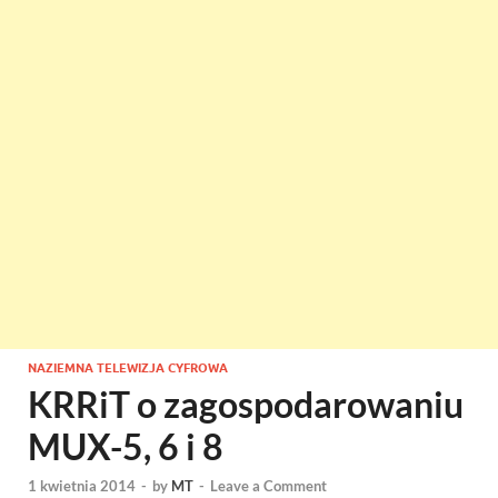
NAZIEMNA TELEWIZJA CYFROWA
KRRiT o zagospodarowaniu
MUX-5, 6 i 8
1 kwietnia 2014
-
by
MT
-
Leave a Comment