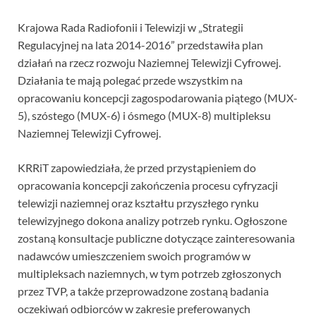
Krajowa Rada Radiofonii i Telewizji w „Strategii
Regulacyjnej na lata 2014-2016” przedstawiła plan
działań na rzecz rozwoju Naziemnej Telewizji Cyfrowej.
Działania te mają polegać przede wszystkim na
opracowaniu koncepcji zagospodarowania piątego (MUX-
5), szóstego (MUX-6) i ósmego (MUX-8) multipleksu
Naziemnej Telewizji Cyfrowej.
KRRiT zapowiedziała, że przed przystąpieniem do
opracowania koncepcji zakończenia procesu cyfryzacji
telewizji naziemnej oraz kształtu przyszłego rynku
telewizyjnego dokona analizy potrzeb rynku. Ogłoszone
zostaną konsultacje publiczne dotyczące zainteresowania
nadawców umieszczeniem swoich programów w
multipleksach naziemnych, w tym potrzeb zgłoszonych
przez TVP, a także przeprowadzone zostaną badania
oczekiwań odbiorców w zakresie preferowanych