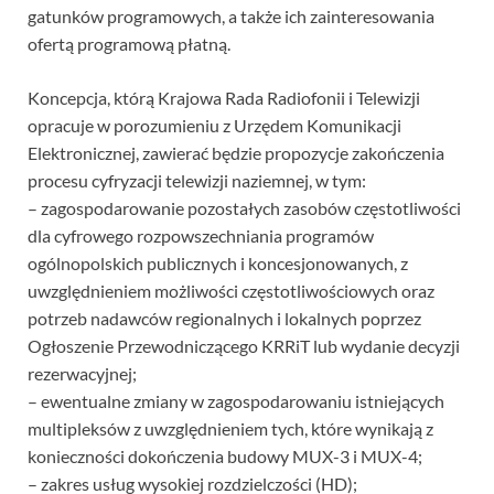
gatunków programowych, a także ich zainteresowania
ofertą programową płatną.
Koncepcja, którą Krajowa Rada Radiofonii i Telewizji
opracuje w porozumieniu z Urzędem Komunikacji
Elektronicznej, zawierać będzie propozycje zakończenia
procesu cyfryzacji telewizji naziemnej, w tym:
– zagospodarowanie pozostałych zasobów częstotliwości
dla cyfrowego rozpowszechniania programów
ogólnopolskich publicznych i koncesjonowanych, z
uwzględnieniem możliwości częstotliwościowych oraz
potrzeb nadawców regionalnych i lokalnych poprzez
Ogłoszenie Przewodniczącego KRRiT lub wydanie decyzji
rezerwacyjnej;
– ewentualne zmiany w zagospodarowaniu istniejących
multipleksów z uwzględnieniem tych, które wynikają z
konieczności dokończenia budowy MUX-3 i MUX-4;
– zakres usług wysokiej rozdzielczości (HD);