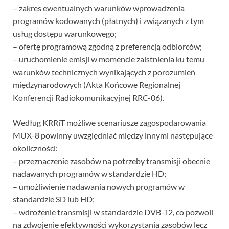
– zakres ewentualnych warunków wprowadzenia
programów kodowanych (płatnych) i związanych z tym
usług dostępu warunkowego;
– ofertę programową zgodną z preferencją odbiorców;
– uruchomienie emisji w momencie zaistnienia ku temu
warunków technicznych wynikających z porozumień
międzynarodowych (Akta Końcowe Regionalnej
Konferencji Radiokomunikacyjnej RRC-06).
Według KRRiT możliwe scenariusze zagospodarowania
MUX-8 powinny uwzględniać między innymi następujące
okoliczności:
– przeznaczenie zasobów na potrzeby transmisji obecnie
nadawanych programów w standardzie HD;
– umożliwienie nadawania nowych programów w
standardzie SD lub HD;
– wdrożenie transmisji w standardzie DVB-T2, co pozwoli
na zdwojenie efektywności wykorzystania zasobów lecz