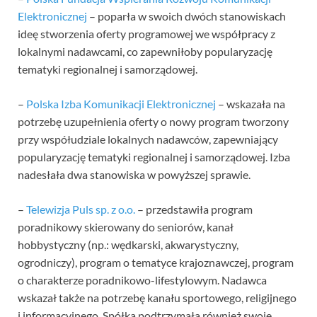
Elektronicznej
– poparła w swoich dwóch stanowiskach
ideę stworzenia oferty programowej we współpracy z
lokalnymi nadawcami, co zapewniłoby popularyzację
tematyki regionalnej i samorządowej.
–
Polska Izba Komunikacji Elektronicznej
– wskazała na
potrzebę uzupełnienia oferty o nowy program tworzony
przy współudziale lokalnych nadawców, zapewniający
popularyzację tematyki regionalnej i samorządowej. Izba
nadesłała dwa stanowiska w powyższej sprawie.
–
Telewizja Puls sp. z o.o.
– przedstawiła program
poradnikowy skierowany do seniorów, kanał
hobbystyczny (np.: wędkarski, akwarystyczny,
ogrodniczy), program o tematyce krajoznawczej, program
o charakterze poradnikowo-lifestylowym. Nadawca
wskazał także na potrzebę kanału sportowego, religijnego
i informacyjnego. Spółka podtrzymała również swoje