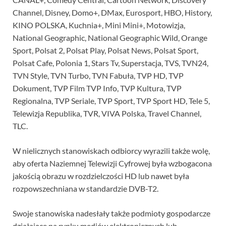
Channel, Disney, Domo+, DMax, Eurosport, HBO, History,
KINO POLSKA, Kuchnia+, Mini Mini+, Motowizja,
National Geographic, National Geographic Wild, Orange
Sport, Polsat 2, Polsat Play, Polsat News, Polsat Sport,
Polsat Cafe, Polonia 1, Stars Tv, Superstacja, TVS, TVN24,
TVN Style, TVN Turbo, TVN Fabuła, TVP HD, TVP
Dokument, TVP Film TVP Info, TVP Kultura, TVP
Regionalna, TVP Seriale, TVP Sport, TVP Sport HD, Tele 5,
Telewizja Republika, TVR, VIVA Polska, Travel Channel,
TLC.
W nielicznych stanowiskach odbiorcy wyrazili także wolę,
aby oferta Naziemnej Telewizji Cyfrowej była wzbogacona
jakością obrazu w rozdzielczości HD lub nawet była
rozpowszechniana w standardzie DVB-T2.
Swoje stanowiska nadesłały także podmioty gospodarcze
działające na rynku mediów elektronicznych lub