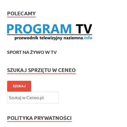
POLECAMY
SPORT NA ŻYWO W TV
SZUKAJ SPRZĘTU W CENEO
SZUKAJ
POLITYKA PRYWATNOŚCI