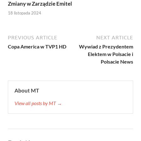
Zmiany w Zarządzie Emitel
18 listopada 2024
PREVIOUS ARTICLE
NEXT ARTICLE
Copa America w TVP1 HD
Wywiad z Prezydentem
Elektem w Polsacie i
Polsacie News
About MT
View all posts by MT →