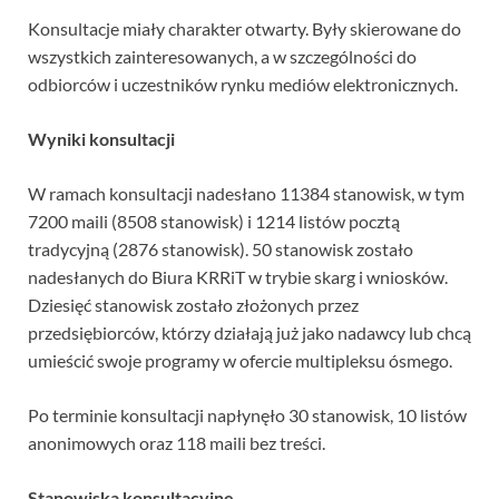
Konsultacje miały charakter otwarty. Były skierowane do
wszystkich zainteresowanych, a w szczególności do
odbiorców i uczestników rynku mediów elektronicznych.
Wyniki konsultacji
W ramach konsultacji nadesłano 11384 stanowisk, w tym
7200 maili (8508 stanowisk) i 1214 listów pocztą
tradycyjną (2876 stanowisk). 50 stanowisk zostało
nadesłanych do Biura KRRiT w trybie skarg i wniosków.
Dziesięć stanowisk zostało złożonych przez
przedsiębiorców, którzy działają już jako nadawcy lub chcą
umieścić swoje programy w ofercie multipleksu ósmego.
Po terminie konsultacji napłynęło 30 stanowisk, 10 listów
anonimowych oraz 118 maili bez treści.
Stanowiska konsultacyjne