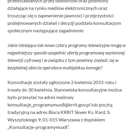
przedstawianych przez odbiorców oraz podmioty
działające na rynku mediów elektronicznych oraz
troszcząc się o zapewnienie jawności i przejrzystości
podejmowanych działań i decyzji poddała konsultacjom
społecznym następujące zagadnienie:
Jakie istniejące lub nowe cztery programy telewizyjne mogą w
najpełniejszy sposób uzupełnić ofertę programową naziemnej
telewizji cyfrowej i w związku z tym powinny znaleźć się w
bezpłatnej ofercie operatora multipleksu ósmego?
Konsultacje zostały ogłoszone 2 kwietnia 2015 roku i
trwały do 30 kwietnia. Stanowiska konsultacyjne można
było przesyłać na adres mailowy
konsultacje_programymux8@krrit.gov.pl lub pocztą
tradycyjną na adres Biura KRRiT Skwer Ks. Kard. S.
Wyszyńskiego 9, 01-015 Warszawa z dopiskiem
„Konsultacje-programymux8”.