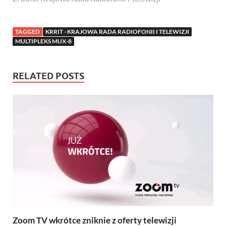
TAGGED
KRRIT - KRAJOWA RADA RADIOFONII I TELEWIZJI
MULTIPLEKS MUX-8
RELATED POSTS
Zoom TV wkrótce zniknie z oferty telewizji