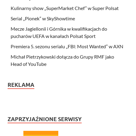
Kulinarny show „SuperMarket Chef” w Super Polsat
Serial „Pionek” w SkyShowtime
Mecze Jagiellonii i Górnika w kwalifikacjach do
pucharów UEFA w kanałach Polsat Sport
Premiera 5. sezonu serialu „FBI: Most Wanted” w AXN
Michał Pietrzykowski dołącza do Grupy RMF jako
Head of YouTube
REKLAMA
ZAPRZYJAŹNIONE SERWISY