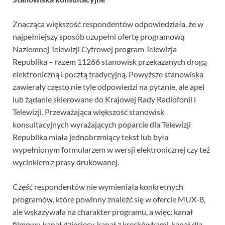
Znacząca większość respondentów odpowiedziała, że w
najpełniejszy sposób uzupełni ofertę programową
Naziemnej Telewizji Cyfrowej program Telewizja
Republika – razem 11266 stanowisk przekazanych drogą
elektroniczną i pocztą tradycyjną. Powyższe stanowiska
zawierały często nie tyle odpowiedzi na pytanie, ale apel
lub żądanie skierowane do Krajowej Rady Radiofonii i
Telewizji. Przeważająca większość stanowisk
konsultacyjnych wyrażających poparcie dla Telewizji
Republika miała jednobrzmiący tekst lub była
wypełnionym formularzem w wersji elektronicznej czy też
wycinkiem z prasy drukowanej.
Część respondentów nie wymieniała konkretnych
programów, które powinny znaleźć się w ofercie MUX-8,
ale wskazywała na charakter programu, a więc: kanał
filmowy, kanał dziecięcy, kanał z kreskówkami, kanał dla