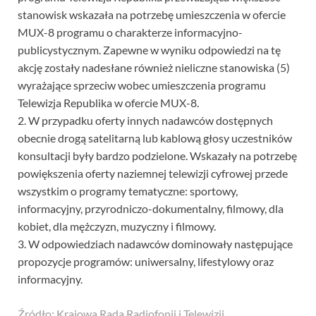
stanowisk wskazała na potrzebę umieszczenia w ofercie
MUX-8 programu o charakterze informacyjno-
publicystycznym. Zapewne w wyniku odpowiedzi na tę
akcję zostały nadesłane również nieliczne stanowiska (5)
wyrażające sprzeciw wobec umieszczenia programu
Telewizja Republika w ofercie MUX-8.
2. W przypadku oferty innych nadawców dostępnych
obecnie drogą satelitarną lub kablową głosy uczestników
konsultacji były bardzo podzielone. Wskazały na potrzebę
powiększenia oferty naziemnej telewizji cyfrowej przede
wszystkim o programy tematyczne: sportowy,
informacyjny, przyrodniczo-dokumentalny, filmowy, dla
kobiet, dla mężczyzn, muzyczny i filmowy.
3. W odpowiedziach nadawców dominowały następujące
propozycje programów: uniwersalny, lifestylowy oraz
informacyjny.
Źródło: Krajowa Rada Radiofonii i Telewizji