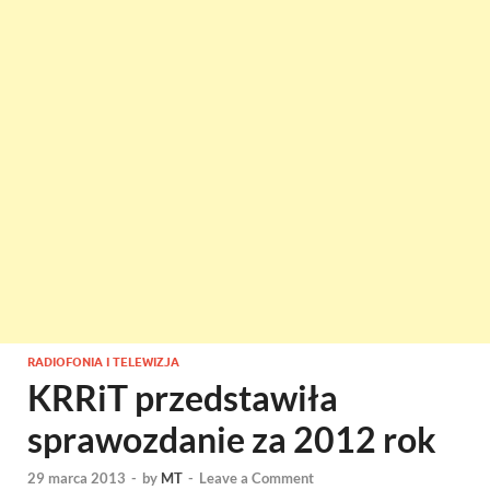
RADIOFONIA I TELEWIZJA
KRRiT przedstawiła
sprawozdanie za 2012 rok
29 marca 2013
-
by
MT
-
Leave a Comment