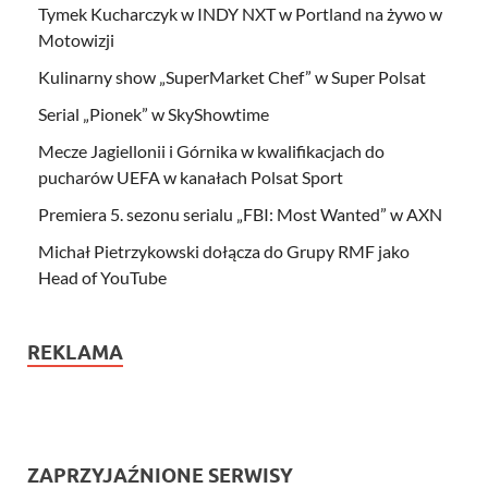
Tymek Kucharczyk w INDY NXT w Portland na żywo w
Motowizji
Kulinarny show „SuperMarket Chef” w Super Polsat
Serial „Pionek” w SkyShowtime
Mecze Jagiellonii i Górnika w kwalifikacjach do
pucharów UEFA w kanałach Polsat Sport
Premiera 5. sezonu serialu „FBI: Most Wanted” w AXN
Michał Pietrzykowski dołącza do Grupy RMF jako
Head of YouTube
REKLAMA
ZAPRZYJAŹNIONE SERWISY