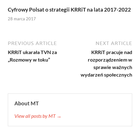
Cyfrowy Polsat o strategii KRRiT na lata 2017-2022
28 marca 2017
PREVIOUS ARTICLE
NEXT ARTICLE
KRRiT ukarała TVN za
KRRiT pracuje nad
„Rozmowy w toku”
rozporządzeniem w
sprawie ważnych
wydarzeń społecznych
About MT
View all posts by MT →