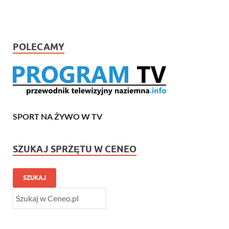
POLECAMY
SPORT NA ŻYWO W TV
SZUKAJ SPRZĘTU W CENEO
SZUKAJ