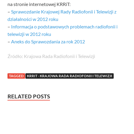
na stronie internetowej KRRiT:
–
Sprawozdanie Krajowej Rady Radiofonii i Telewizji z
działalności w 2012 roku
–
Informacja o podstawowych problemach radiofonii i
telewizji w 2012 roku
–
Aneks do Sprawozdania za rok 2012
Źródło: Krajowa Rada Radiofonii i Telewizji
TAGGED
KRRIT - KRAJOWA RADA RADIOFONII I TELEWIZJI
RELATED POSTS