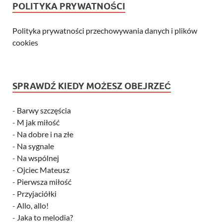
POLITYKA PRYWATNOŚCI
Polityka prywatności przechowywania danych i plików
cookies
SPRAWDŹ KIEDY MOŻESZ OBEJRZEĆ
-
Barwy szczęścia
-
M jak miłość
-
Na dobre i na złe
-
Na sygnale
-
Na wspólnej
-
Ojciec Mateusz
-
Pierwsza miłość
-
Przyjaciółki
-
Allo, allo!
-
Jaka to melodia?