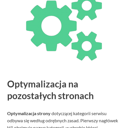
Optymalizacja na
pozostałych stronach
Optymalizacja strony
dotyczącej kategorii serwisu
odbywa się według odrębnych zasad. Pierwszy nagłówek
H1 obejmuje nazwę kategorii, w obrębie której