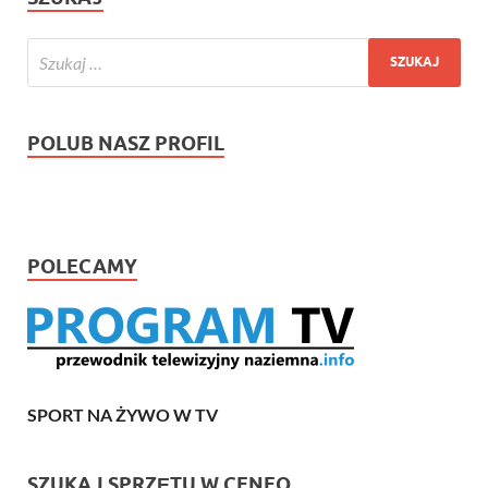
POLUB NASZ PROFIL
POLECAMY
SPORT NA ŻYWO W TV
SZUKAJ SPRZĘTU W CENEO