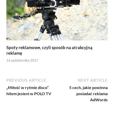
Spoty reklamowe, czyli sposób na atrakcyjną
reklamę
16 października 2017
PREVIOUS ARTICLE
NEXT ARTICLE
„Miłość w rytmie disco”
5 cech, jakie powinna
hitem jesieni w POLO TV
posiadać reklama
AdWords