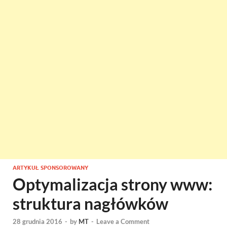
ARTYKUŁ SPONSOROWANY
Optymalizacja strony www:
struktura nagłówków
28 grudnia 2016
-
by
MT
-
Leave a Comment