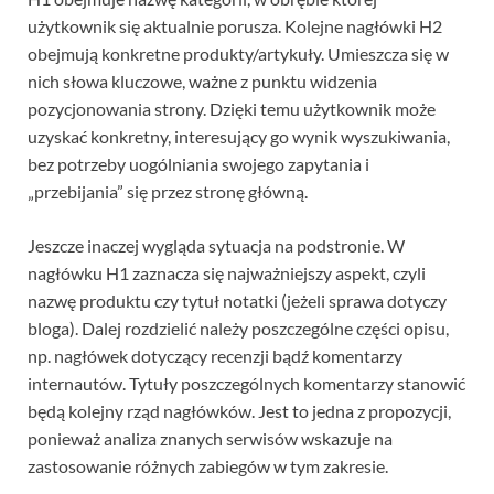
użytkownik się aktualnie porusza. Kolejne nagłówki H2
obejmują konkretne produkty/artykuły. Umieszcza się w
nich słowa kluczowe, ważne z punktu widzenia
pozycjonowania strony. Dzięki temu użytkownik może
uzyskać konkretny, interesujący go wynik wyszukiwania,
bez potrzeby uogólniania swojego zapytania i
„przebijania” się przez stronę główną.
Jeszcze inaczej wygląda sytuacja na podstronie. W
nagłówku H1 zaznacza się najważniejszy aspekt, czyli
nazwę produktu czy tytuł notatki (jeżeli sprawa dotyczy
bloga). Dalej rozdzielić należy poszczególne części opisu,
np. nagłówek dotyczący recenzji bądź komentarzy
internautów. Tytuły poszczególnych komentarzy stanowić
będą kolejny rząd nagłówków. Jest to jedna z propozycji,
ponieważ analiza znanych serwisów wskazuje na
zastosowanie różnych zabiegów w tym zakresie.