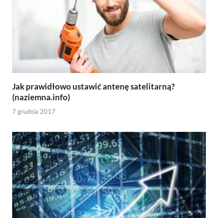
Jak prawidłowo ustawić antenę satelitarną?
(naziemna.info)
7 grudnia 2017