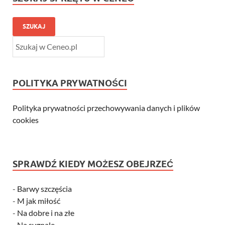
SZUKAJ
POLITYKA PRYWATNOŚCI
Polityka prywatności przechowywania danych i plików
cookies
SPRAWDŹ KIEDY MOŻESZ OBEJRZEĆ
-
Barwy szczęścia
-
M jak miłość
-
Na dobre i na złe
-
Na sygnale