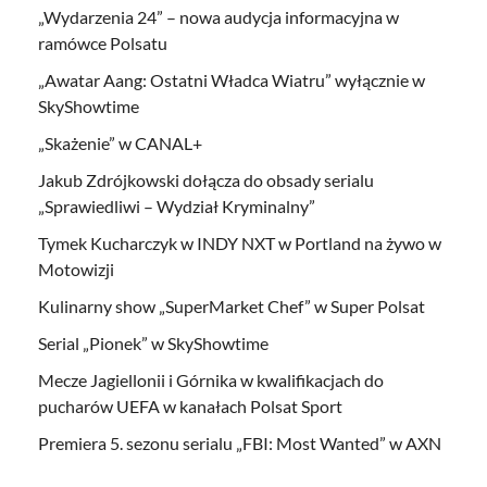
„Wydarzenia 24” – nowa audycja informacyjna w
ramówce Polsatu
„Awatar Aang: Ostatni Władca Wiatru” wyłącznie w
SkyShowtime
„Skażenie” w CANAL+
Jakub Zdrójkowski dołącza do obsady serialu
„Sprawiedliwi – Wydział Kryminalny”
Tymek Kucharczyk w INDY NXT w Portland na żywo w
Motowizji
Kulinarny show „SuperMarket Chef” w Super Polsat
Serial „Pionek” w SkyShowtime
Mecze Jagiellonii i Górnika w kwalifikacjach do
pucharów UEFA w kanałach Polsat Sport
Premiera 5. sezonu serialu „FBI: Most Wanted” w AXN