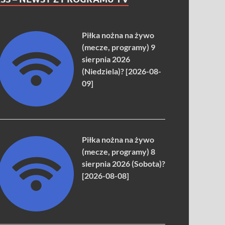
Piłka nożna na żywo
(mecze, programy) 9
sierpnia 2026
(Niedziela)? [2026-08-
09]
Piłka nożna na żywo
(mecze, programy) 8
sierpnia 2026 (Sobota)?
[2026-08-08]