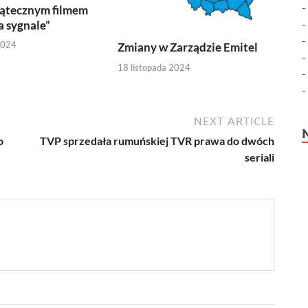
iątecznym filmem
a sygnale”
2024
Zmiany w Zarządzie Emitel
18 listopada 2024
NEXT ARTICLE
o
TVP sprzedała rumuńskiej TVR prawa do dwóch
seriali