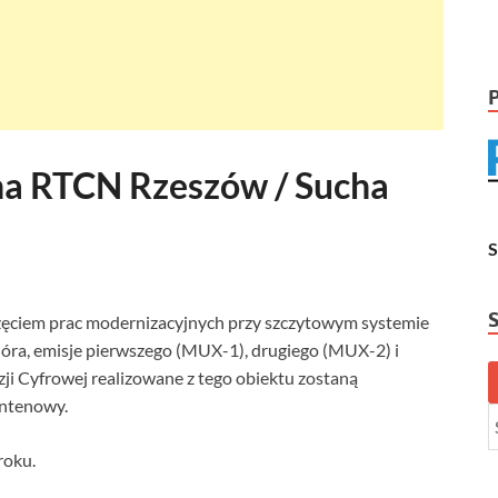
na RTCN Rzeszów / Sucha
zęciem prac modernizacyjnych przy szczytowym systemie
ra, emisje pierwszego (MUX-1), drugiego (MUX-2) i
ji Cyfrowej realizowane z tego obiektu zostaną
ntenowy.
roku.