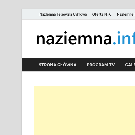
Naziemna Telewizja Cyfrowa
Oferta NTC
Naziemne 
STRONA GŁÓWNA
PROGRAM TV
GALE