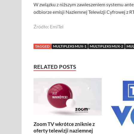
W związku z niższym zawieszeniem systemu an
odbiorze emisji Naziemnej Telewizji Cyfrowej z 
Źródło: EmiTel
TAGGED
MULTIPLEKS MUX-1
MULTIPLEKS MUX-2
MUL
RELATED POSTS
Zoom TV wkrótce zniknie z
oferty telewizji naziemnej