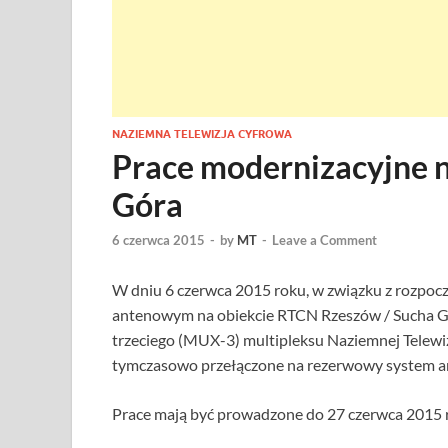
NAZIEMNA TELEWIZJA CYFROWA
Prace modernizacyjne 
Góra
6 czerwca 2015
-
by
MT
-
Leave a Comment
W dniu 6 czerwca 2015 roku, w związku z rozpoc
antenowym na obiekcie RTCN Rzeszów / Sucha Gó
trzeciego (MUX-3) multipleksu Naziemnej Telewiz
tymczasowo przełączone na rezerwowy system a
Prace mają być prowadzone do 27 czerwca 2015 