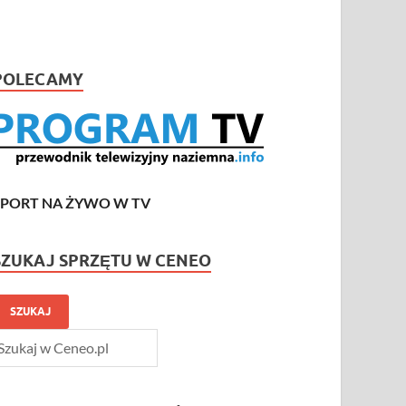
POLECAMY
SPORT NA ŻYWO W TV
SZUKAJ SPRZĘTU W CENEO
SZUKAJ