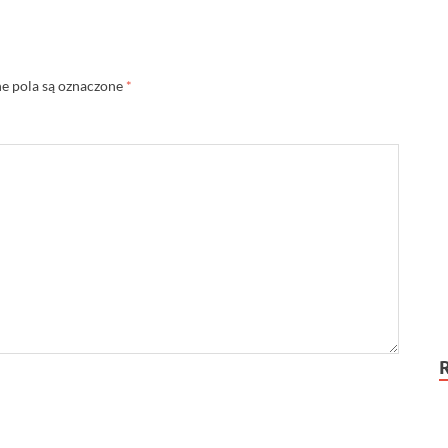
 pola są oznaczone
*