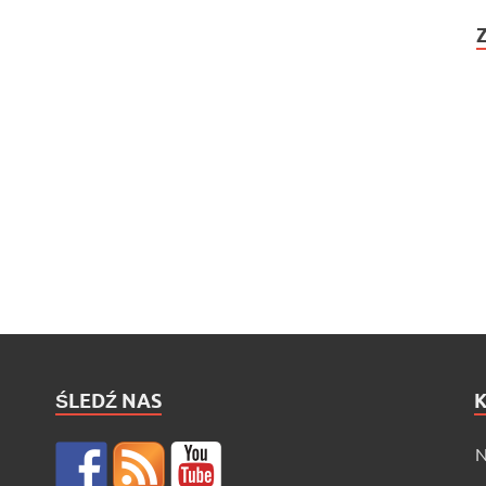
ŚLEDŹ NAS
N