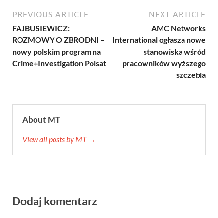
PREVIOUS ARTICLE
NEXT ARTICLE
FAJBUSIEWICZ:
AMC Networks
ROZMOWY O ZBRODNI –
International ogłasza nowe
nowy polskim program na
stanowiska wśród
Crime+Investigation Polsat
pracowników wyższego
szczebla
About MT
View all posts by MT →
Dodaj komentarz