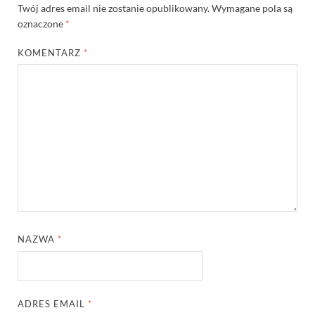
Twój adres email nie zostanie opublikowany.
Wymagane pola są
oznaczone
*
KOMENTARZ
*
NAZWA
*
ADRES EMAIL
*