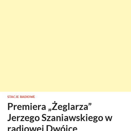
STACJE RADIOWE
Premiera „Żeglarza”
Jerzego Szaniawskiego w
radiowej Dwójce