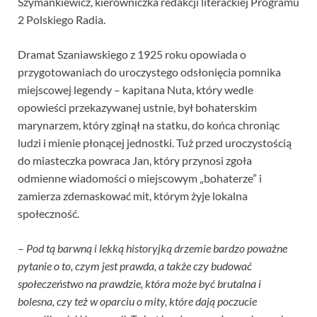
Szymankiewicz, kierowniczka redakcji literackiej Programu
2 Polskiego Radia.
Dramat Szaniawskiego z 1925 roku opowiada o
przygotowaniach do uroczystego odsłonięcia pomnika
miejscowej legendy – kapitana Nuta, który wedle
opowieści przekazywanej ustnie, był bohaterskim
marynarzem, który zginął na statku, do końca chroniąc
ludzi i mienie płonącej jednostki. Tuż przed uroczystością
do miasteczka powraca Jan, który przynosi zgoła
odmienne wiadomości o miejscowym „bohaterze” i
zamierza zdemaskować mit, którym żyje lokalna
społeczność.
–
Pod tą barwną i lekką historyjką drzemie bardzo poważne
pytanie o to, czym jest prawda, a także czy budować
społeczeństwo na prawdzie, która może być brutalna i
bolesna, czy też w oparciu o mity, które dają poczucie