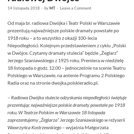
14 listopada 2018
-
by
MT
-
Leave a Comment
Od maja br. radiowa Dwójka i Teatr Polski w Warszawie
prezentują najważniejsze polskie dramaty powstałe po
1918 roku – a to wszystko z okazji 100-lecia
Niepodległości. Kolejnym przedstawieniem z cyklu „Polski
w Dwójce. Czytamy dramaty stulecia” będzie „Żeglarz”
Jerzego Szaniawskiego z 1925 roku. Premiera w niedzielę
18 listopada o godz. 12.00 – jednocześnie na scenie Teatru
Polskiego w Warszawie, na antenie Programu 2 Polskiego
Radia oraz na stronie dwojka.polskieradio.pl.
–
Radiowa Dwójka stulecie odzyskania niepodległości świętuje
prezentując najważniejsze polskie dramaty powstałe po 1918
roku. W Teatrze Polskim w Warszawie 18 listopada
zaprezentujemy „Żeglarza” Jerzego Szaniawskiego w reżyserii
Wawrzyńca Kostrzewskiego
– wyjaśnia Małgorzata