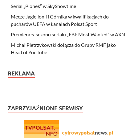
Serial „Pionek” w SkyShowtime
Mecze Jagiellonii i Górnika w kwalifikacjach do
pucharów UEFA w kanałach Polsat Sport
Premiera 5. sezonu serialu „FBI: Most Wanted” w AXN
Michał Pietrzykowski dołącza do Grupy RMF jako
Head of YouTube
REKLAMA
ZAPRZYJAŹNIONE SERWISY