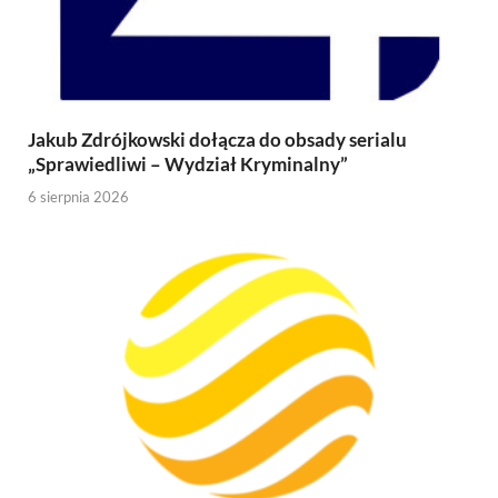
Jakub Zdrójkowski dołącza do obsady serialu
„Sprawiedliwi – Wydział Kryminalny”
6 sierpnia 2026