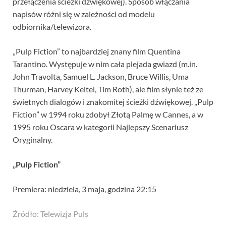
przełączenia ścieżki dźwiękowej). Sposób włączania
napisów różni się w zależności od modelu
odbiornika/telewizora.
„Pulp Fiction” to najbardziej znany film Quentina
Tarantino. Występuje w nim cała plejada gwiazd (m.in.
John Travolta, Samuel L. Jackson, Bruce Willis, Uma
Thurman, Harvey Keitel, Tim Roth), ale film słynie też ze
świetnych dialogów i znakomitej ścieżki dźwiękowej. „Pulp
Fiction” w 1994 roku zdobył Złotą Palmę w Cannes, a w
1995 roku Oscara w kategorii Najlepszy Scenariusz
Oryginalny.
„Pulp Fiction”
Premiera: niedziela, 3 maja, godzina 22:15
Źródło: Telewizja Puls