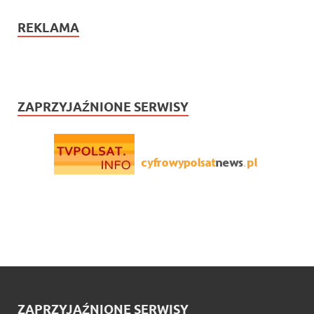
REKLAMA
ZAPRZYJAŹNIONE SERWISY
ZAPRZYJAŹNIONE SERWISY