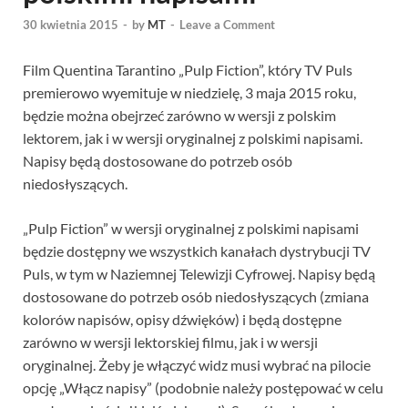
30 kwietnia 2015
-
by
MT
-
Leave a Comment
Film Quentina Tarantino „Pulp Fiction”, który TV Puls
premierowo wyemituje w niedzielę, 3 maja 2015 roku,
będzie można obejrzeć zarówno w wersji z polskim
lektorem, jak i w wersji oryginalnej z polskimi napisami.
Napisy będą dostosowane do potrzeb osób
niedosłyszących.
„Pulp Fiction” w wersji oryginalnej z polskimi napisami
będzie dostępny we wszystkich kanałach dystrybucji TV
Puls, w tym w Naziemnej Telewizji Cyfrowej. Napisy będą
dostosowane do potrzeb osób niedosłyszących (zmiana
kolorów napisów, opisy dźwięków) i będą dostępne
zarówno w wersji lektorskiej filmu, jak i w wersji
oryginalnej. Żeby je włączyć widz musi wybrać na pilocie
opcję „Włącz napisy” (podobnie należy postępować w celu