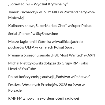
„Sprawiedliwi – Wydział Kryminalny”
Tymek Kucharczyk w INDY NXT w Portland na żywo w
Motowizji
Kulinarny show „SuperMarket Chef” w Super Polsat
Serial „Pionek” w SkyShowtime
Mecze Jagiellonii i Górnika w kwalifikacjach do
pucharów UEFA w kanałach Polsat Sport
Premiera 5. sezonu serialu „FBI: Most Wanted” w AXN
Michał Pietrzykowski dołącza do Grupy RMF jako
Head of YouTube
Polsat kończy emisję audycji „Państwo w Państwie”
Festiwal Weselnych Przebojów 2026 na żywo w
Polsacie
RMF FM z nowym rekordem loterii radiowej