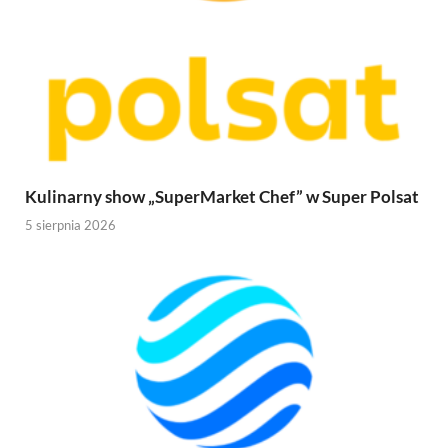
Kulinarny show „SuperMarket Chef” w Super Polsat
5 sierpnia 2026