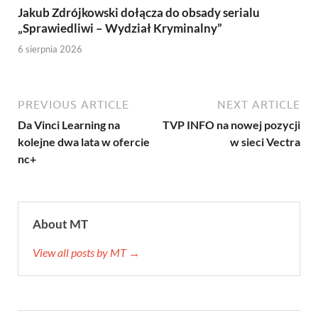
Jakub Zdrójkowski dołącza do obsady serialu
„Sprawiedliwi – Wydział Kryminalny”
6 sierpnia 2026
PREVIOUS ARTICLE
NEXT ARTICLE
Da Vinci Learning na
TVP INFO na nowej pozycji
kolejne dwa lata w ofercie
w sieci Vectra
nc+
About MT
View all posts by MT →