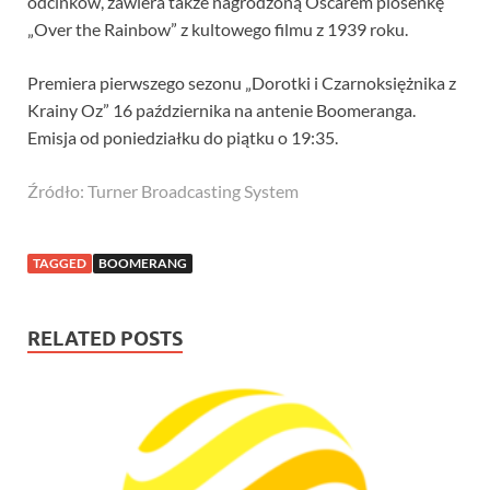
odcinków, zawiera także nagrodzoną Oscarem piosenkę
„Over the Rainbow” z kultowego filmu z 1939 roku.
Premiera pierwszego sezonu „Dorotki i Czarnoksiężnika z
Krainy Oz” 16 października na antenie Boomeranga.
Emisja od poniedziałku do piątku o 19:35.
Źródło: Turner Broadcasting System
TAGGED
BOOMERANG
RELATED POSTS