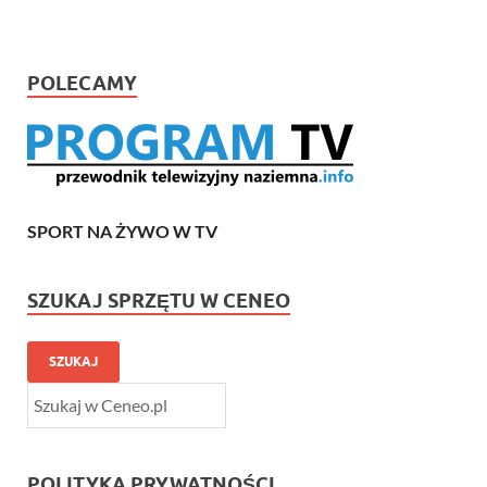
POLECAMY
SPORT NA ŻYWO W TV
SZUKAJ SPRZĘTU W CENEO
SZUKAJ
POLITYKA PRYWATNOŚCI