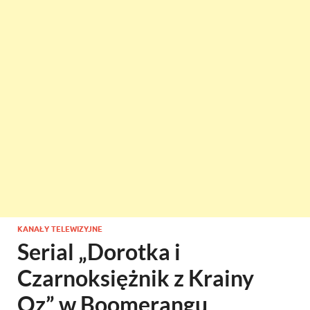
KANAŁY TELEWIZYJNE
Serial „Dorotka i
Czarnoksiężnik z Krainy
Oz” w Boomerangu