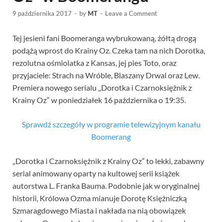
9 października 2017
-
by
MT
-
Leave a Comment
Tej jesieni fani Boomeranga wybrukowaną, żółtą drogą
podążą wprost do Krainy Oz. Czeka tam na nich Dorotka,
rezolutna ośmiolatka z Kansas, jej pies Toto, oraz
przyjaciele: Strach na Wróble, Blaszany Drwal oraz Lew.
Premiera nowego serialu „Dorotka i Czarnoksiężnik z
Krainy Oz” w poniedziałek 16 października o 19:35.
Sprawdź szczegóły w programie telewizyjnym kanału
Boomerang
„Dorotka i Czarnoksiężnik z Krainy Oz” to lekki, zabawny
serial animowany oparty na kultowej serii książek
autorstwa L. Franka Bauma. Podobnie jak w oryginalnej
historii, Królowa Ozma mianuje Dorotę Księżniczką
Szmaragdowego Miasta i nakłada na nią obowiązek