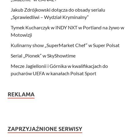
Jakub Zdrójkowski dołącza do obsady serialu
„Sprawiedliwi – Wydział Kryminalny”
Tymek Kucharczyk w INDY NXT w Portland na żywo w
Motowizji
Kulinarny show „SuperMarket Chef” w Super Polsat
Serial „Pionek” w SkyShowtime
Mecze Jagiellonii i Górnika w kwalifikacjach do
pucharów UEFA w kanałach Polsat Sport
REKLAMA
ZAPRZYJAŹNIONE SERWISY