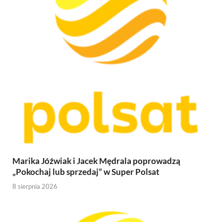
Marika Jóźwiak i Jacek Mędrala poprowadzą
„Pokochaj lub sprzedaj” w Super Polsat
8 sierpnia 2026