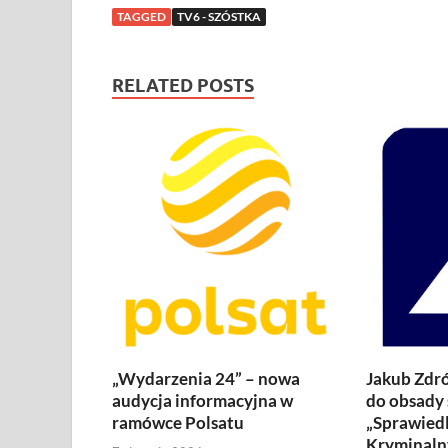
TAGGED
TV6 - SZÓSTKA
RELATED POSTS
„Wydarzenia 24” – nowa
Jakub Zdró
audycja informacyjna w
do obsady 
ramówce Polsatu
„Sprawiedl
Kryminaln