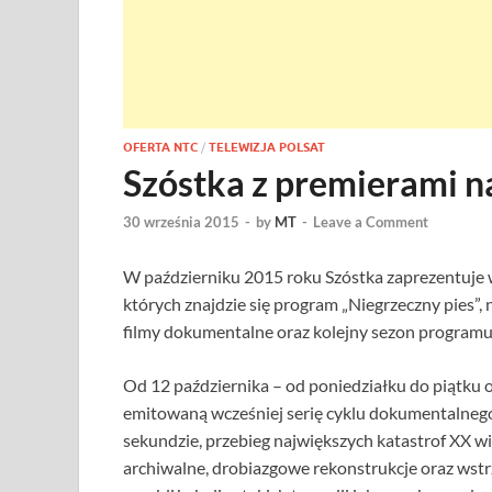
OFERTA NTC
/
TELEWIZJA POLSAT
Szóstka z premierami n
30 września 2015
-
by
MT
-
Leave a Comment
W październiku 2015 roku Szóstka zaprezentuje w
których znajdzie się program „Niegrzeczny pies”, 
filmy dokumentalne oraz kolejny sezon programu 
Od 12 października – od poniedziałku do piątku 
emitowaną wcześniej serię cyklu dokumentalne
sekundzie, przebieg największych katastrof XX wi
archiwalne, drobiazgowe rekonstrukcje oraz wstrz