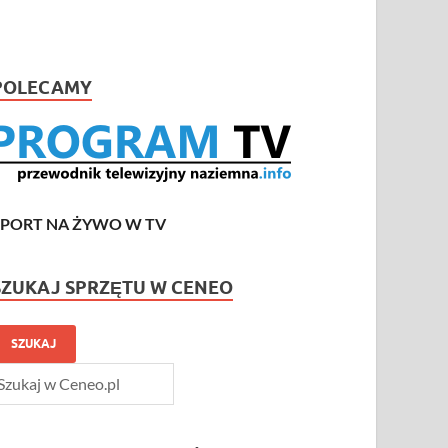
POLECAMY
SPORT NA ŻYWO W TV
SZUKAJ SPRZĘTU W CENEO
SZUKAJ