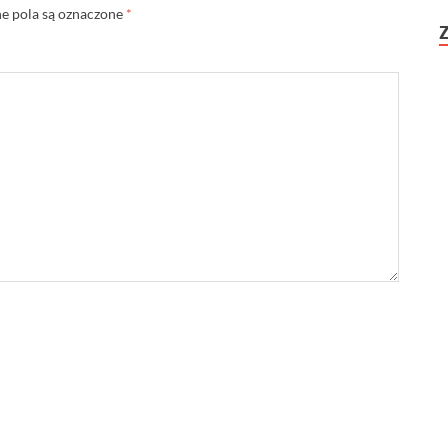
 pola są oznaczone
*