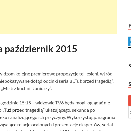
a październik 2015
idzom kolejne premierowe propozycje tej jesieni, wśród
niepokazywane dotąd odcinki serialu „Tuż przed tragedią”,
„Mistrz kuchni: Juniorzy”.
o godzinie 15:15 – widzowie TV6 będą mogli oglądać nie
go
„Tuż przed tragedią”
ukazującego, sekunda po
eku i analizującego ich przyczyny. Wykorzystując nagrania
ąsające relacje ocalonych i prezentacje ekspertów, serial