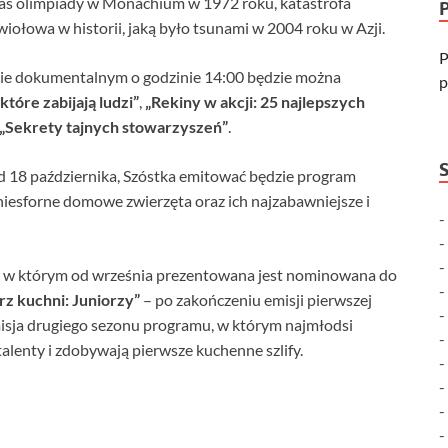
dczas olimpiady w Monachium w 1972 roku, katastrofa
ołowa w historii, jaką było tsunami w 2004 roku w Azji.
P
ie dokumentalnym o godzinie 14:00 będzie można
p
które zabijają ludzi”
,
„Rekiny w akcji: 25 najlepszych
„Sekrety tajnych stowarzyszeń”
.
od 18 października, Szóstka emitować będzie program
niesforne domowe zwierzęta oraz ich najzabawniejsze i
e, w którym od września prezentowana jest nominowana do
rz kuchni: Juniorzy”
– po zakończeniu emisji pierwszej
emisja drugiego sezonu programu, w którym najmłodsi
alenty i zdobywają pierwsze kuchenne szlify.