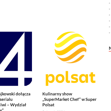
jkowski dołącza
Kulinarny show
serialu
„SuperMarket Chef” w Super
iwi – Wydział
Polsat
y”