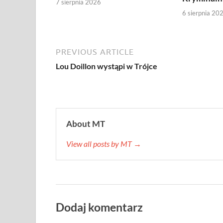
7 sierpnia 2026
6 sierpnia 20
PREVIOUS ARTICLE
Lou Doillon wystąpi w Trójce
About MT
View all posts by MT →
Dodaj komentarz