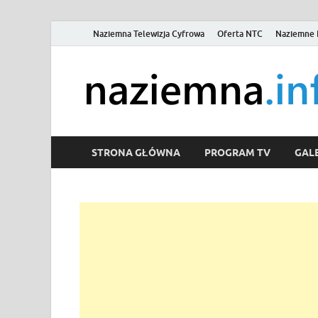
Naziemna Telewizja Cyfrowa
Oferta NTC
Naziemne 
STRONA GŁÓWNA
PROGRAM TV
GALE