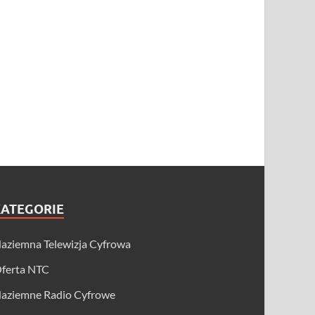
KATEGORIE
aziemna Telewizja Cyfrowa
ferta NTC
aziemne Radio Cyfrowe