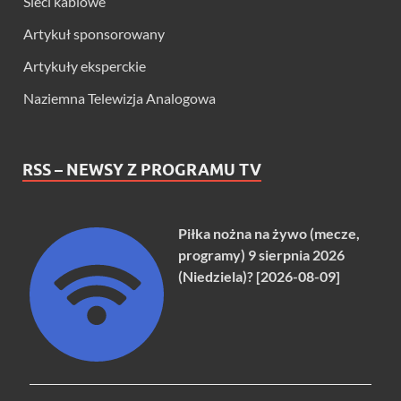
Sieci kablowe
Artykuł sponsorowany
Artykuły eksperckie
Naziemna Telewizja Analogowa
RSS – NEWSY Z PROGRAMU TV
Piłka nożna na żywo (mecze,
programy) 9 sierpnia 2026
(Niedziela)? [2026-08-09]