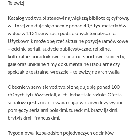
Telewizji.
Katalog vod.tvp.pl stanowi największą bibliotekę cyfrową,
w której znajduje się obecnie ponad 43,5 tys. materiałów
wideo w 1121 serwisach podzielonych tematycznie.
Użytkownik może obejrzeć aktualne pozycje ramówkowe
– odcinki seriali, audycje publicystyczne, religijne,
kulturalne, poradnikowe, kulinarne, sportowe, koncerty,
gale oraz unikalne filmy dokumentalne i fabularne czy
spektakle teatralne, wreszcie – telewizyjne archiwalia.
Obecnie w serwisie vod.tvp.pl znajduje się ponad 100
różnych tytułów seriali, a ich liczba stale rośnie. Oferta
serialowa jest zróżnicowana dając widzowi duży wybór
pomiędzy serialami polskimi, tureckimi, brazylijskimi,
brytyjskimi i francuskimi.
Tygodniowa liczba odsłon pojedynczych odcinków