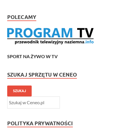
POLECAMY
SPORT NA ŻYWO W TV
SZUKAJ SPRZĘTU W CENEO
SZUKAJ
POLITYKA PRYWATNOŚCI