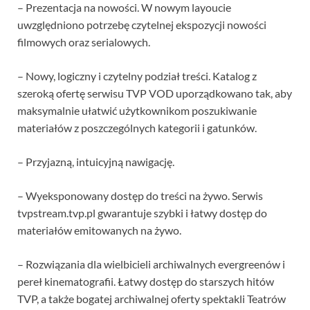
– Prezentacja na nowości. W nowym layoucie
uwzględniono potrzebę czytelnej ekspozycji nowości
filmowych oraz serialowych.
– Nowy, logiczny i czytelny podział treści. Katalog z
szeroką ofertę serwisu TVP VOD uporządkowano tak, aby
maksymalnie ułatwić użytkownikom poszukiwanie
materiałów z poszczególnych kategorii i gatunków.
– Przyjazną, intuicyjną nawigację.
– Wyeksponowany dostęp do treści na żywo. Serwis
tvpstream.tvp.pl gwarantuje szybki i łatwy dostęp do
materiałów emitowanych na żywo.
– Rozwiązania dla wielbicieli archiwalnych evergreenów i
pereł kinematografii. Łatwy dostęp do starszych hitów
TVP, a także bogatej archiwalnej oferty spektakli Teatrów