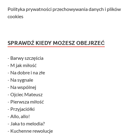
Polityka prywatności przechowywania danych i plików
cookies
SPRAWDŹ KIEDY MOŻESZ OBEJRZEĆ
-
Barwy szczęścia
-
M jak miłość
-
Na dobre i na złe
-
Na sygnale
-
Na wspólnej
-
Ojciec Mateusz
-
Pierwsza miłość
-
Przyjaciółki
-
Allo, allo!
-
Jaka to melodia?
-
Kuchenne rewolucje