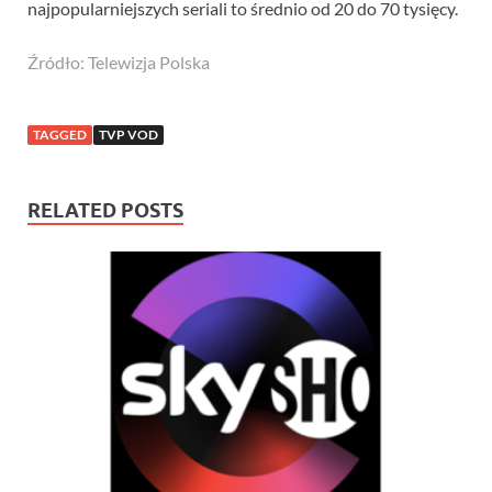
najpopularniejszych seriali to średnio od 20 do 70 tysięcy.
Źródło: Telewizja Polska
TAGGED
TVP VOD
RELATED POSTS