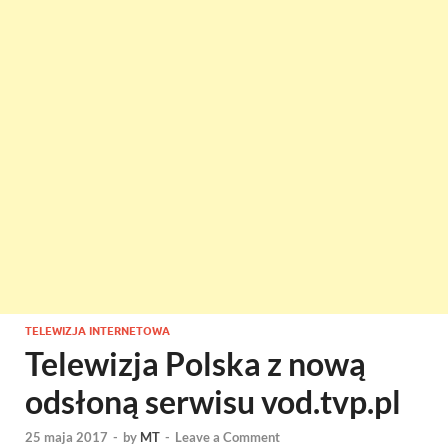
TELEWIZJA INTERNETOWA
Telewizja Polska z nową
odsłoną serwisu vod.tvp.pl
25 maja 2017
-
by
MT
-
Leave a Comment