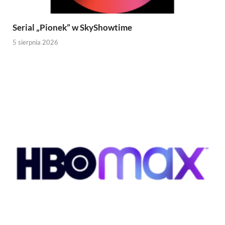
Serial „Pionek” w SkyShowtime
5 sierpnia 2026