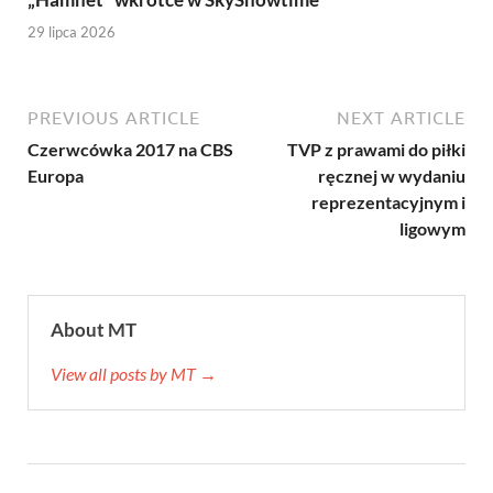
29 lipca 2026
PREVIOUS ARTICLE
NEXT ARTICLE
Czerwcówka 2017 na CBS
TVP z prawami do piłki
Europa
ręcznej w wydaniu
reprezentacyjnym i
ligowym
About MT
View all posts by MT →