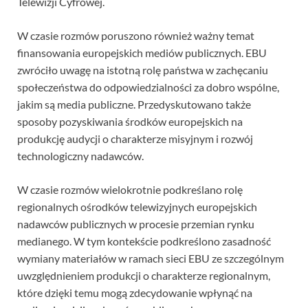
Telewizji Cyfrowej.
W czasie rozmów poruszono również ważny temat
finansowania europejskich mediów publicznych. EBU
zwróciło uwagę na istotną rolę państwa w zachęcaniu
społeczeństwa do odpowiedzialności za dobro wspólne,
jakim są media publiczne. Przedyskutowano także
sposoby pozyskiwania środków europejskich na
produkcję audycji o charakterze misyjnym i rozwój
technologiczny nadawców.
W czasie rozmów wielokrotnie podkreślano rolę
regionalnych ośrodków telewizyjnych europejskich
nadawców publicznych w procesie przemian rynku
medianego. W tym kontekście podkreślono zasadność
wymiany materiałów w ramach sieci EBU ze szczególnym
uwzględnieniem produkcji o charakterze regionalnym,
które dzięki temu mogą zdecydowanie wpłynąć na