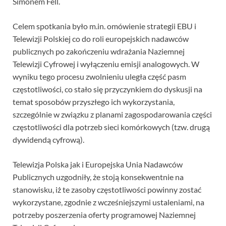
Simonem Fell.
Celem spotkania było m.in. omówienie strategii EBU i
Telewizji Polskiej co do roli europejskich nadawców
publicznych po zakończeniu wdrażania Naziemnej
Telewizji Cyfrowej i wyłączeniu emisji analogowych. W
wyniku tego procesu zwolnieniu uległa część pasm
częstotliwości, co stało się przyczynkiem do dyskusji na
temat sposobów przyszłego ich wykorzystania,
szczególnie w związku z planami zagospodarowania części
częstotliwości dla potrzeb sieci komórkowych (tzw. drugą
dywidendą cyfrową).
Telewizja Polska jak i Europejska Unia Nadawców
Publicznych uzgodniły, że stoją konsekwentnie na
stanowisku, iż te zasoby częstotliwości powinny zostać
wykorzystane, zgodnie z wcześniejszymi ustaleniami, na
potrzeby poszerzenia oferty programowej Naziemnej