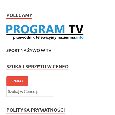
POLECAMY
SPORT NA ŻYWO W TV
SZUKAJ SPRZĘTU W CENEO
SZUKAJ
POLITYKA PRYWATNOŚCI