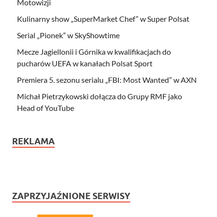
Motowizji
Kulinarny show „SuperMarket Chef” w Super Polsat
Serial „Pionek” w SkyShowtime
Mecze Jagiellonii i Górnika w kwalifikacjach do
pucharów UEFA w kanałach Polsat Sport
Premiera 5. sezonu serialu „FBI: Most Wanted” w AXN
Michał Pietrzykowski dołącza do Grupy RMF jako
Head of YouTube
REKLAMA
ZAPRZYJAŹNIONE SERWISY