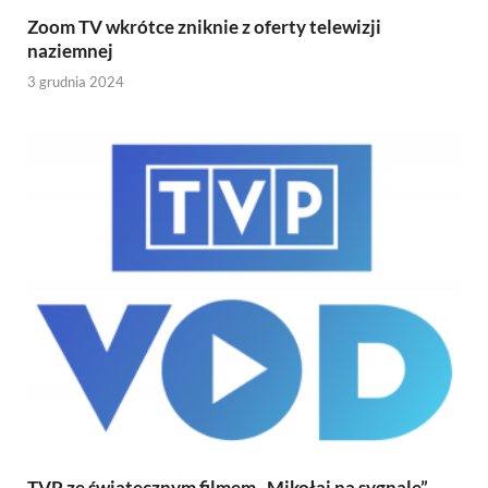
Zoom TV wkrótce zniknie z oferty telewizji
naziemnej
3 grudnia 2024
TVP ze świątecznym filmem „Mikołaj na sygnale”