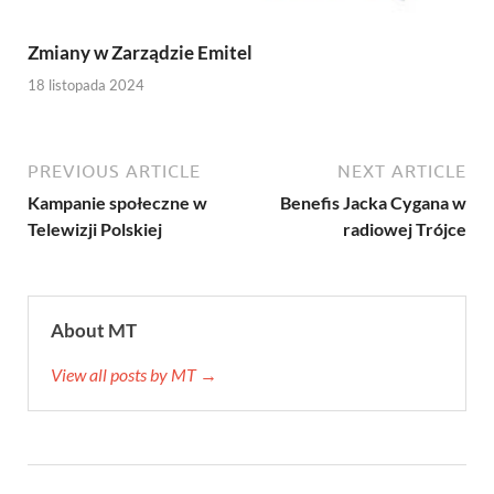
Zmiany w Zarządzie Emitel
18 listopada 2024
PREVIOUS ARTICLE
NEXT ARTICLE
Kampanie społeczne w
Benefis Jacka Cygana w
Telewizji Polskiej
radiowej Trójce
About MT
View all posts by MT →