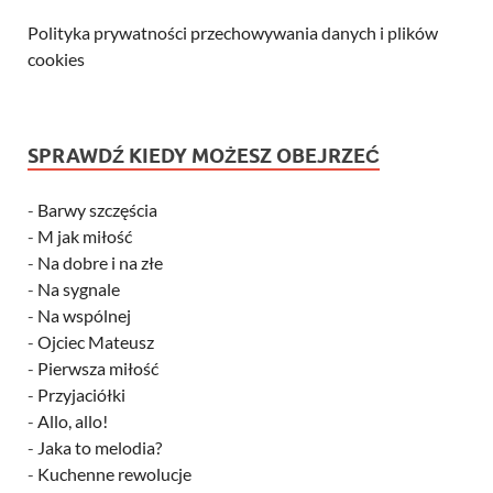
Polityka prywatności przechowywania danych i plików
cookies
SPRAWDŹ KIEDY MOŻESZ OBEJRZEĆ
-
Barwy szczęścia
-
M jak miłość
-
Na dobre i na złe
-
Na sygnale
-
Na wspólnej
-
Ojciec Mateusz
-
Pierwsza miłość
-
Przyjaciółki
-
Allo, allo!
-
Jaka to melodia?
-
Kuchenne rewolucje