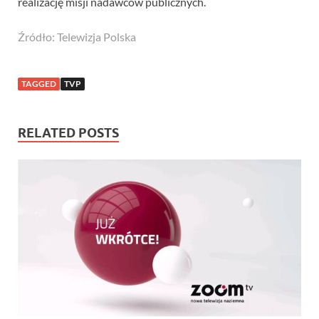
realizację misji nadawców publicznych.
Źródło: Telewizja Polska
TAGGED
TVP
RELATED POSTS