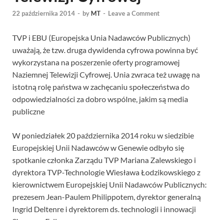
22 października 2014
-
by
MT
-
Leave a Comment
TVP i EBU (Europejska Unia Nadawców Publicznych)
uważają, że tzw. druga dywidenda cyfrowa powinna być
wykorzystana na poszerzenie oferty programowej
Naziemnej Telewizji Cyfrowej. Unia zwraca też uwagę na
istotną rolę państwa w zachęcaniu społeczeństwa do
odpowiedzialności za dobro wspólne, jakim są media
publiczne
W poniedziałek 20 października 2014 roku w siedzibie
Europejskiej Unii Nadawców w Genewie odbyło się
spotkanie członka Zarządu TVP Mariana Zalewskiego i
dyrektora TVP-Technologie Wiesława Łodzikowskiego z
kierownictwem Europejskiej Unii Nadawców Publicznych:
prezesem Jean-Paulem Philippotem, dyrektor generalną
Ingrid Deltenre i dyrektorem ds. technologii i innowacji