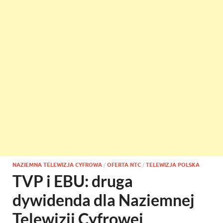
NAZIEMNA TELEWIZJA CYFROWA
/
OFERTA NTC
/
TELEWIZJA POLSKA
TVP i EBU: druga
dywidenda dla Naziemnej
Telewizji Cyfrowej