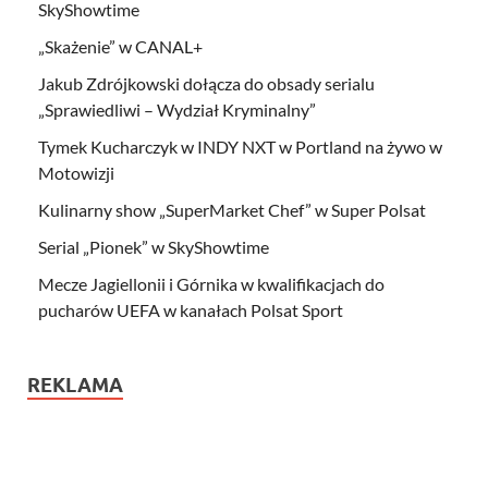
SkyShowtime
„Skażenie” w CANAL+
Jakub Zdrójkowski dołącza do obsady serialu
„Sprawiedliwi – Wydział Kryminalny”
Tymek Kucharczyk w INDY NXT w Portland na żywo w
Motowizji
Kulinarny show „SuperMarket Chef” w Super Polsat
Serial „Pionek” w SkyShowtime
Mecze Jagiellonii i Górnika w kwalifikacjach do
pucharów UEFA w kanałach Polsat Sport
REKLAMA