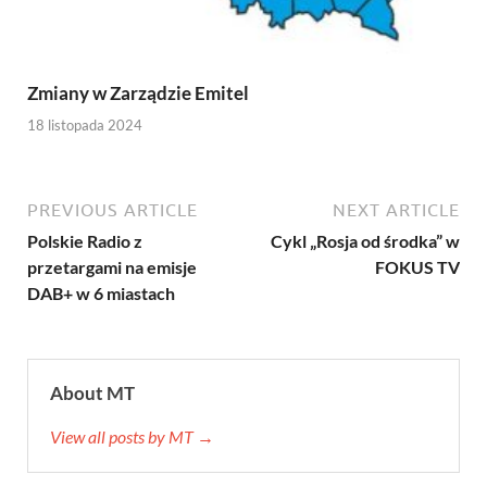
Zmiany w Zarządzie Emitel
18 listopada 2024
PREVIOUS ARTICLE
NEXT ARTICLE
Polskie Radio z
Cykl „Rosja od środka” w
przetargami na emisje
FOKUS TV
DAB+ w 6 miastach
About MT
View all posts by MT →