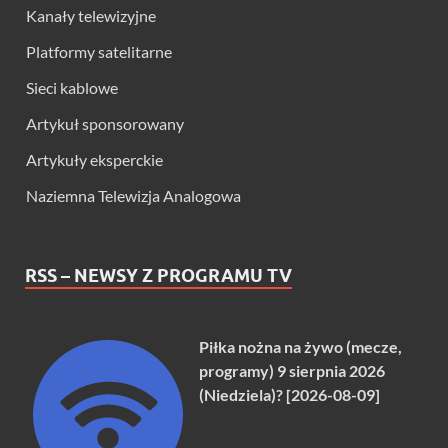
Kanały telewizyjne
Platformy satelitarne
Sieci kablowe
Artykuł sponsorowany
Artykuły eksperckie
Naziemna Telewizja Analogowa
RSS – NEWSY Z PROGRAMU TV
Piłka nożna na żywo (mecze,
programy) 9 sierpnia 2026
(Niedziela)? [2026-08-09]