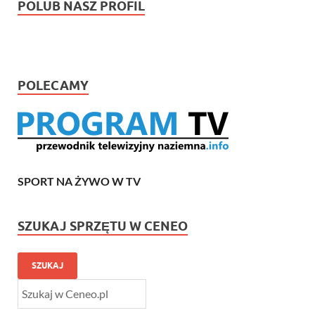
POLUB NASZ PROFIL
POLECAMY
SPORT NA ŻYWO W TV
SZUKAJ SPRZĘTU W CENEO
SZUKAJ