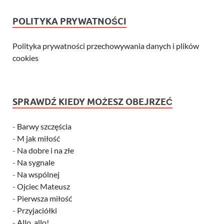
POLITYKA PRYWATNOŚCI
Polityka prywatności przechowywania danych i plików
cookies
SPRAWDŹ KIEDY MOŻESZ OBEJRZEĆ
-
Barwy szczęścia
-
M jak miłość
-
Na dobre i na złe
-
Na sygnale
-
Na wspólnej
-
Ojciec Mateusz
-
Pierwsza miłość
-
Przyjaciółki
-
Allo, allo!