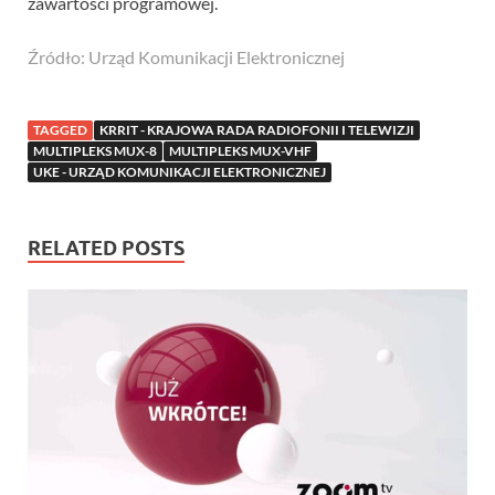
zawartości programowej.
Źródło: Urząd Komunikacji Elektronicznej
TAGGED
KRRIT - KRAJOWA RADA RADIOFONII I TELEWIZJI
MULTIPLEKS MUX-8
MULTIPLEKS MUX-VHF
UKE - URZĄD KOMUNIKACJI ELEKTRONICZNEJ
RELATED POSTS