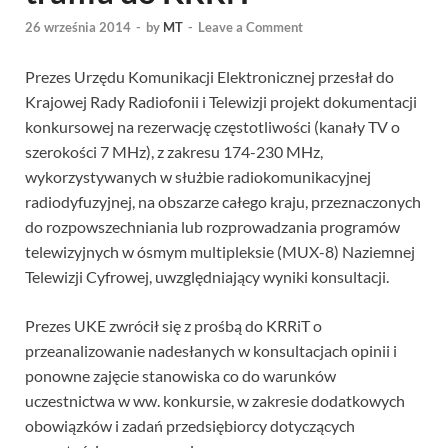
26 września 2014
-
by
MT
-
Leave a Comment
Prezes Urzędu Komunikacji Elektronicznej przesłał do
Krajowej Rady Radiofonii i Telewizji projekt dokumentacji
konkursowej na rezerwację częstotliwości (kanały TV o
szerokości 7 MHz), z zakresu 174-230 MHz,
wykorzystywanych w służbie radiokomunikacyjnej
radiodyfuzyjnej, na obszarze całego kraju, przeznaczonych
do rozpowszechniania lub rozprowadzania programów
telewizyjnych w ósmym multipleksie (MUX-8) Naziemnej
Telewizji Cyfrowej, uwzględniający wyniki konsultacji.
Prezes UKE zwrócił się z prośbą do KRRiT o
przeanalizowanie nadesłanych w konsultacjach opinii i
ponowne zajęcie stanowiska co do warunków
uczestnictwa w ww. konkursie, w zakresie dodatkowych
obowiązków i zadań przedsiębiorcy dotyczących