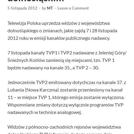
5 listopada 2012
-
by
MT
-
Leave a Comment
Telewizja Polska uprzedza widzów z województwa
dolnośląskiego o zmianach, jakie zajdą 7 i 28 listopada
2012 roku w emisji kanałów publicznego nadawcy.
7 listopada kanały TVP1 i TVP2 nadawane z Jeleniej Góry/
Śnieżnych Kotłów zamienią się miejscami, tzn. TVP 1
będzie nadawany na kanale 35., a TVP 2 – 30.
Jednocześnie TVP2 emitowany dotychczas na kanale 37. z
Lubania (Nowa Karczma) zostanie przeniesiony na kanał
11 – w miejsce TVP 1, którego emisja zostanie wyłączona.
Wspomniane zmiany dotyczą wyłącznie programów TVP
nadawanych w technice analogowej.
Widzów z północno-zachodnich rejonów województwa