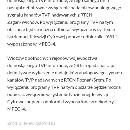
dolnośląskiego TVP informuje, że tego samego dnia
nastąpi definitywne wyłączenie nadajników analogowego
sygnału kanałów TVP nadawanych z RTCN
Żagań/Wichów. Po wyłączeniu programy TVP na tym
obszarze będzie można odbierać wyłącznie w systemie
Naziemnej Telewizji Cyfrowej poprzez odbiorniki DVB-T
wyposażone w MPEG-4.
Widzów z północnych rejonów województwa
dolnośląskiego TVP informuje, że 28 listopada nastąpi
definitywne wyłączenie nadajników analogowego sygnału
kanałów TVP nadawanych z RTCN Poznań/Śrem. Po
wyłączeniu programy TVP na tym obszarze będzie można
odbierać wyłącznie w systemie Naziemnej Telewizji
Cyfrowej poprzez odbiorniki wyposażone w dekodery
MPEG-4.
Źródło: Telewizja Polska