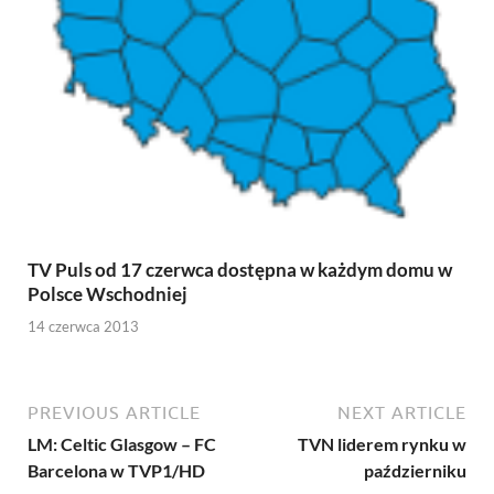
TV Puls od 17 czerwca dostępna w każdym domu w
Polsce Wschodniej
14 czerwca 2013
PREVIOUS ARTICLE
NEXT ARTICLE
LM: Celtic Glasgow – FC
TVN liderem rynku w
Barcelona w TVP1/HD
październiku