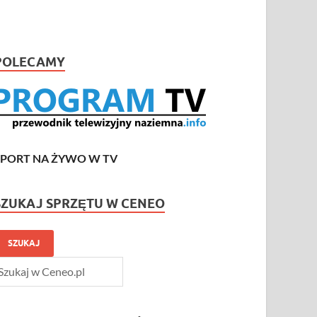
POLECAMY
SPORT NA ŻYWO W TV
SZUKAJ SPRZĘTU W CENEO
SZUKAJ