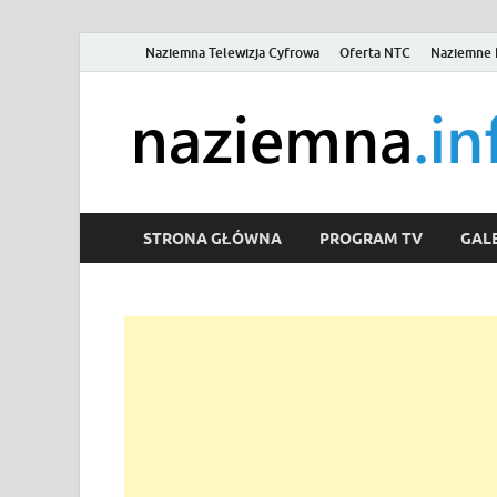
Naziemna Telewizja Cyfrowa
Oferta NTC
Naziemne 
STRONA GŁÓWNA
PROGRAM TV
GALE