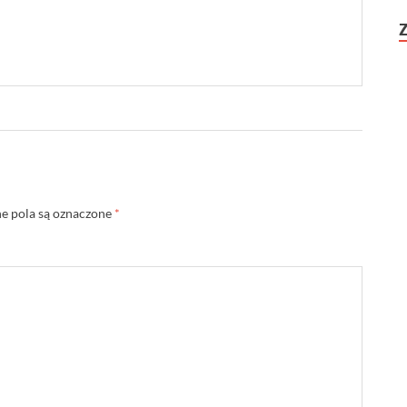
 pola są oznaczone
*