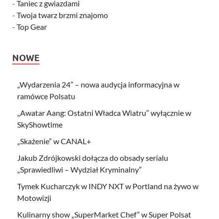
-
Taniec z gwiazdami
-
Twoja twarz brzmi znajomo
-
Top Gear
NOWE
„Wydarzenia 24” – nowa audycja informacyjna w
ramówce Polsatu
„Awatar Aang: Ostatni Władca Wiatru” wyłącznie w
SkyShowtime
„Skażenie” w CANAL+
Jakub Zdrójkowski dołącza do obsady serialu
„Sprawiedliwi – Wydział Kryminalny”
Tymek Kucharczyk w INDY NXT w Portland na żywo w
Motowizji
Kulinarny show „SuperMarket Chef” w Super Polsat