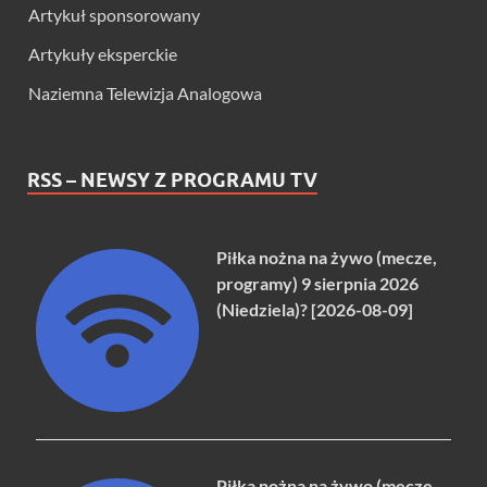
Artykuł sponsorowany
Artykuły eksperckie
Naziemna Telewizja Analogowa
RSS – NEWSY Z PROGRAMU TV
Piłka nożna na żywo (mecze,
programy) 9 sierpnia 2026
(Niedziela)? [2026-08-09]
Piłka nożna na żywo (mecze,