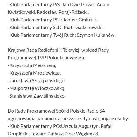
-Klub Parlamentarny PiS: Jan Dziedziczak, Adam
Kwiatkowski, Radosław Poraj-Różecki.
-Klub Parlamentarny PSL: Janusz Gmitruk.
-Klub Parlamentarny SLD: Piotr Gadzinowski.
-Klub Parlamentarny Twój Ruch: Szymon Kukanów.
Krajowa Rada Radiofonii i Telewizji w skład Rady
Programowej TVP Polonia powołała:
-Krzysztofa Meissnera,
-Krzysztofa Mroziewicza,
-Jarosława Szczepańskiego,
-Małgorzatę Włoczkowską,
-Stanisława Zawiślińskiego.
Do Rady Programowej Spółki Polskie Radio SA
ugrupowania parlamentarne wskazały następujące osoby:
-Klub Parlamentarny PO:Urszula Augustyn, Rafał
Grupiński, Edward Pałłasz, Piotr Węgleński.