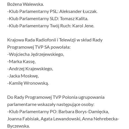
Bożena Walewska.
-Klub Parlamentarny PSL: Aleksander Łuczak.
-Klub Parlamentarny SLD: Tomasz Kalita.
-Klub Parlamentarny Twój Ruch: Karol Jene.
Krajowa Rada Radiofonii i Telewizji w skład Rady
Programowej TVP SA powołała:
-Wojciecha Jędrzejewskiego,
-Marka Kassę,
-Andrzej Krajewskiego,
-Jacka Moskwę,
-Kamilę Wronowską.
Do Rady Programowej TVP Polonia ugrupowania
parlamentarne wskazały następujące osoby:
-Klub Parlamentarny PO: Barbara Borys-Damięcka,
Joanna Fabisiak, Agata Lewandowski, Anna Nehrebecka-
Byczewska.