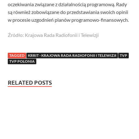
oczekiwania związane z działalnością programową. Rady
są również zobowiązane do przedstawiania swoich opinii
w procesie uzgodnień planów programowo-finansowych.
Źródło: Krajowa Rada Radiofonii i Telewizji
TAGGED
KRRIT - KRAJOWA RADA RADIOFONII I TELEWIZJI
TVP
TVP POLONIA
RELATED POSTS