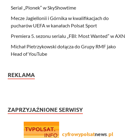
Serial „Pionek” w SkyShowtime
Mecze Jagiellonii i Górnika w kwalifikacjach do
pucharów UEFA w kanałach Polsat Sport
Premiera 5. sezonu serialu „FBI: Most Wanted” w AXN
Michał Pietrzykowski dołącza do Grupy RMF jako
Head of YouTube
REKLAMA
ZAPRZYJAŹNIONE SERWISY