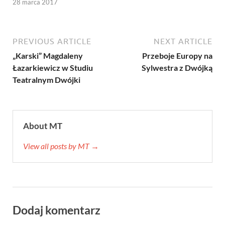
28 marca 2017
PREVIOUS ARTICLE
NEXT ARTICLE
„Karski” Magdaleny
Przeboje Europy na
Łazarkiewicz w Studiu
Sylwestra z Dwójką
Teatralnym Dwójki
About MT
View all posts by MT →
Dodaj komentarz