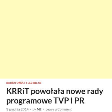
RADIOFONIA I TELEWIZJA
KRRiT powołała nowe rady
programowe TVP i PR
3 grudnia 2014
-
by
MT
-
Leave a Comment