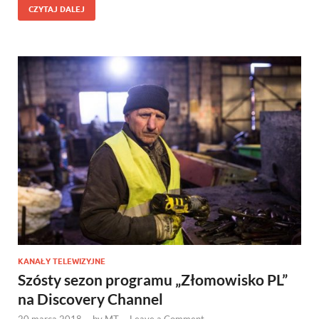
CZYTAJ DALEJ
KANAŁY TELEWIZYJNE
Szósty sezon programu „Złomowisko PL”
na Discovery Channel