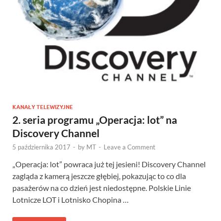
KANAŁY TELEWIZYJNE
2. seria programu „Operacja: lot” na
Discovery Channel
5 października 2017
-
by
MT
-
Leave a Comment
„Operacja: lot” powraca już tej jesieni! Discovery Channel
zagląda z kamerą jeszcze głębiej, pokazując to co dla
pasażerów na co dzień jest niedostępne. Polskie Linie
Lotnicze LOT i Lotnisko Chopina …