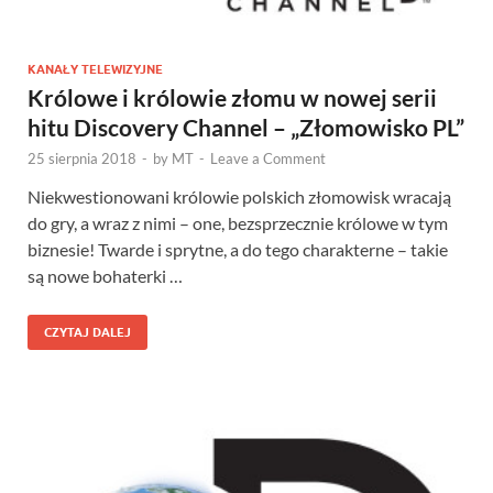
KANAŁY TELEWIZYJNE
Królowe i królowie złomu w nowej serii
hitu Discovery Channel – „Złomowisko PL”
25 sierpnia 2018
-
by
MT
-
Leave a Comment
Niekwestionowani królowie polskich złomowisk wracają
do gry, a wraz z nimi – one, bezsprzecznie królowe w tym
biznesie! Twarde i sprytne, a do tego charakterne – takie
są nowe bohaterki …
CZYTAJ DALEJ