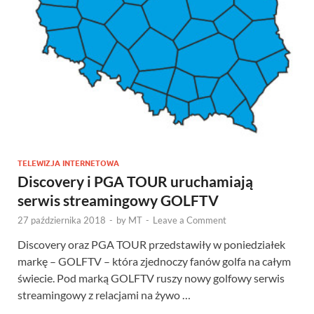
TELEWIZJA INTERNETOWA
Discovery i PGA TOUR uruchamiają
serwis streamingowy GOLFTV
27 października 2018
-
by
MT
-
Leave a Comment
Discovery oraz PGA TOUR przedstawiły w poniedziałek
markę – GOLFTV – która zjednoczy fanów golfa na całym
świecie. Pod marką GOLFTV ruszy nowy golfowy serwis
streamingowy z relacjami na żywo …