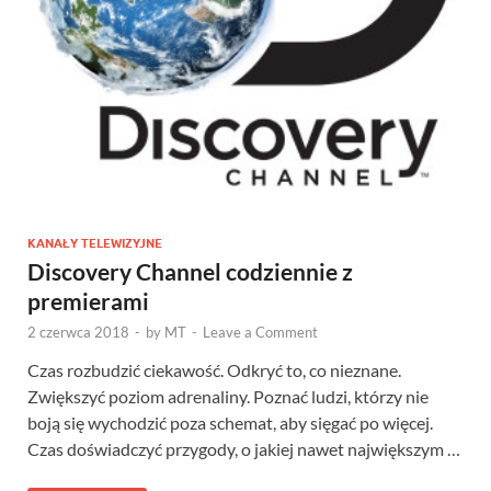
KANAŁY TELEWIZYJNE
Discovery Channel codziennie z
premierami
2 czerwca 2018
-
by
MT
-
Leave a Comment
Czas rozbudzić ciekawość. Odkryć to, co nieznane.
Zwiększyć poziom adrenaliny. Poznać ludzi, którzy nie
boją się wychodzić poza schemat, aby sięgać po więcej.
Czas doświadczyć przygody, o jakiej nawet największym …