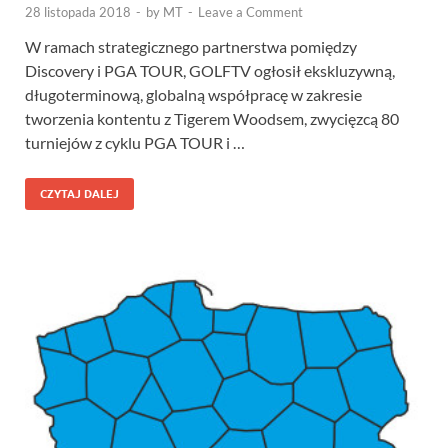
28 listopada 2018
-
by
MT
-
Leave a Comment
W ramach strategicznego partnerstwa pomiędzy
Discovery i PGA TOUR, GOLFTV ogłosił ekskluzywną,
długoterminową, globalną współpracę w zakresie
tworzenia kontentu z Tigerem Woodsem, zwycięzcą 80
turniejów z cyklu PGA TOUR i …
CZYTAJ DALEJ