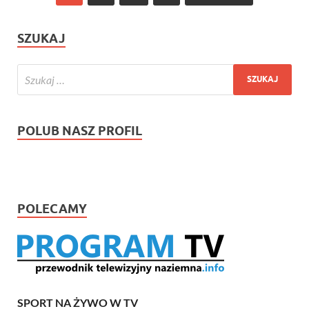
SZUKAJ
POLUB NASZ PROFIL
POLECAMY
SPORT NA ŻYWO W TV