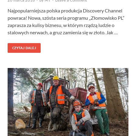
20 marca 2018
-
by
MT
-
Leave a Comment
Najpopularniejsza polska produkcja Discovery Channel
powraca! Nowa, szósta seria programu „Złomowisko PL”
zaprasza za kulisy biznesu, w którym rządzą ludzie o
stalowych nerwach, a gruz zamienia się w złoto. Jak …
CZYTAJ DALEJ