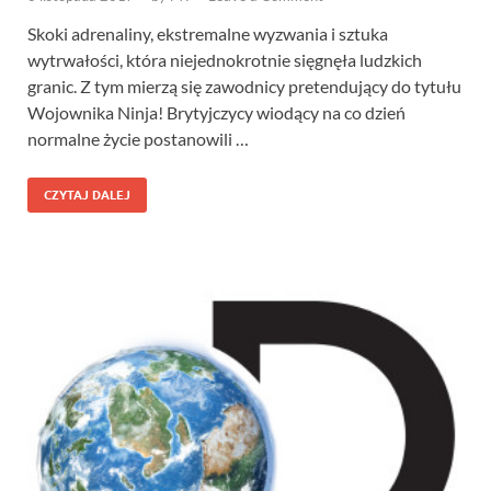
Skoki adrenaliny, ekstremalne wyzwania i sztuka
wytrwałości, która niejednokrotnie sięgnęła ludzkich
granic. Z tym mierzą się zawodnicy pretendujący do tytułu
Wojownika Ninja! Brytyjczycy wiodący na co dzień
normalne życie postanowili …
CZYTAJ DALEJ