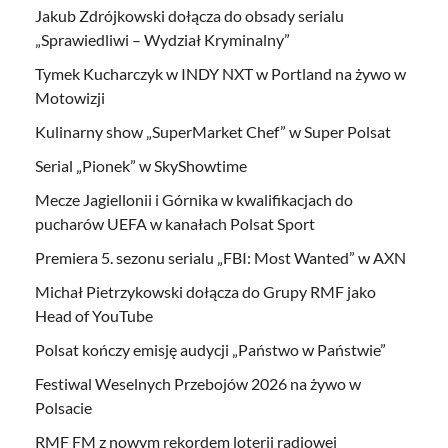
Jakub Zdrójkowski dołącza do obsady serialu
„Sprawiedliwi – Wydział Kryminalny”
Tymek Kucharczyk w INDY NXT w Portland na żywo w
Motowizji
Kulinarny show „SuperMarket Chef” w Super Polsat
Serial „Pionek” w SkyShowtime
Mecze Jagiellonii i Górnika w kwalifikacjach do
pucharów UEFA w kanałach Polsat Sport
Premiera 5. sezonu serialu „FBI: Most Wanted” w AXN
Michał Pietrzykowski dołącza do Grupy RMF jako
Head of YouTube
Polsat kończy emisję audycji „Państwo w Państwie”
Festiwal Weselnych Przebojów 2026 na żywo w
Polsacie
RMF FM z nowym rekordem loterii radiowej