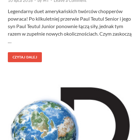
10 lipca 2018
-
by
MT
-
Leave a Comment
Legendarny duet amerykańskich twórców chopperów
powraca! Po kilkuletniej przerwie Paul Teutul Senior i jego
syn Paul Teutul Junior ponownie łączą siły, jednak tym
razem w zupełnie nowych okolicznościach. Czym zaskoczą
…
CZYTAJ DALEJ