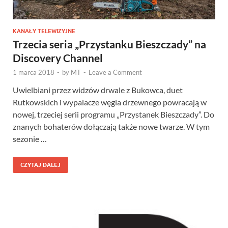
KANAŁY TELEWIZYJNE
Trzecia seria „Przystanku Bieszczady” na
Discovery Channel
1 marca 2018
-
by
MT
-
Leave a Comment
Uwielbiani przez widzów drwale z Bukowca, duet
Rutkowskich i wypalacze węgla drzewnego powracają w
nowej, trzeciej serii programu „Przystanek Bieszczady”. Do
znanych bohaterów dołączają także nowe twarze. W tym
sezonie …
CZYTAJ DALEJ