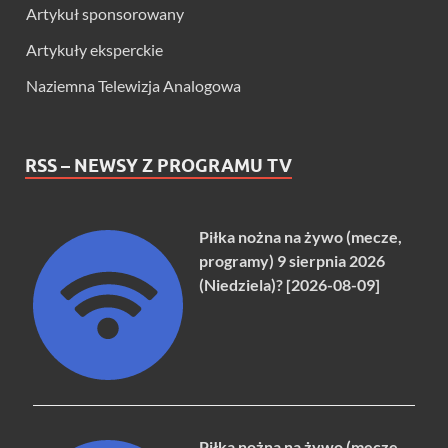
Artykuł sponsorowany
Artykuły eksperckie
Naziemna Telewizja Analogowa
RSS – NEWSY Z PROGRAMU TV
Piłka nożna na żywo (mecze,
programy) 9 sierpnia 2026
(Niedziela)? [2026-08-09]
Piłka nożna na żywo (mecze,