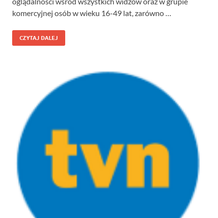
oglądalności wśród wszystkich widzów oraz w grupie
komercyjnej osób w wieku 16-49 lat, zarówno …
CZYTAJ DALEJ