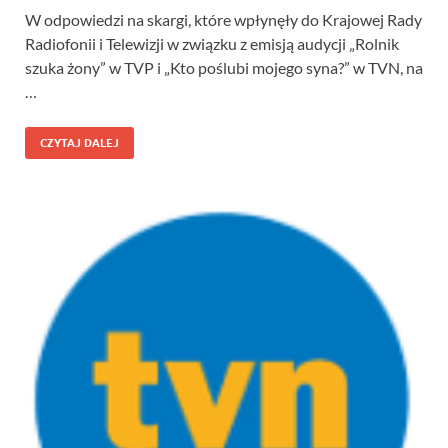
W odpowiedzi na skargi, które wpłynęły do Krajowej Rady
Radiofonii i Telewizji w związku z emisją audycji „Rolnik
szuka żony” w TVP i „Kto poślubi mojego syna?” w TVN, na
…
CZYTAJ DALEJ