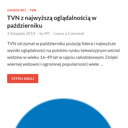
OFERTA NTC
/
TVN
TVN z najwyższą oglądalnością w
październiku
4 listopada 2014
-
by
MT
-
Leave a Comment
TVN utrzymał w październiku pozycję lidera i najwyższe
wyniki oglądalności na polskim rynku telewizyjnym wśród
widzów w wieku 16-49 lat w ujęciu całodobowym. Dzięki
wiernej widowni i ogromnej popularności wiele …
CZYTAJ DALEJ