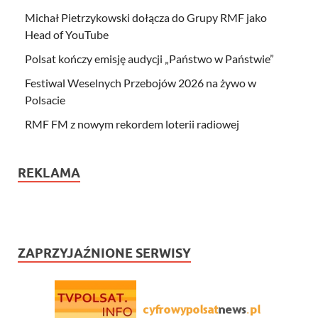
Michał Pietrzykowski dołącza do Grupy RMF jako
Head of YouTube
Polsat kończy emisję audycji „Państwo w Państwie”
Festiwal Weselnych Przebojów 2026 na żywo w
Polsacie
RMF FM z nowym rekordem loterii radiowej
REKLAMA
ZAPRZYJAŹNIONE SERWISY