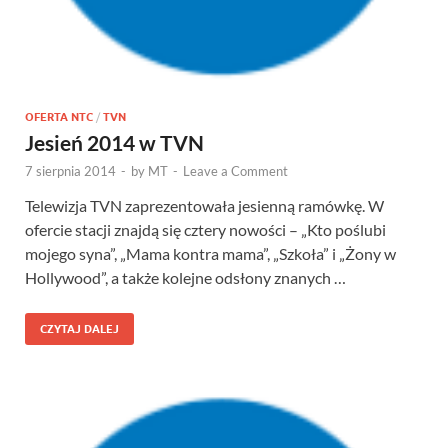
OFERTA NTC
/
TVN
Jesień 2014 w TVN
7 sierpnia 2014
-
by
MT
-
Leave a Comment
Telewizja TVN zaprezentowała jesienną ramówkę. W
ofercie stacji znajdą się cztery nowości – „Kto poślubi
mojego syna”, „Mama kontra mama”, „Szkoła” i „Żony w
Hollywood”, a także kolejne odsłony znanych …
CZYTAJ DALEJ