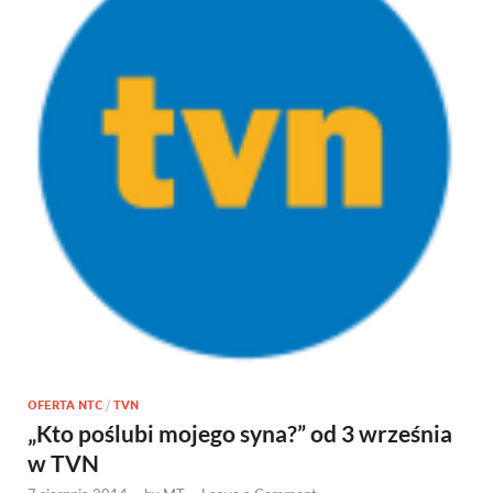
OFERTA NTC
/
TVN
„Kto poślubi mojego syna?” od 3 września
w TVN