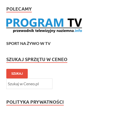
POLECAMY
SPORT NA ŻYWO W TV
SZUKAJ SPRZĘTU W CENEO
SZUKAJ
POLITYKA PRYWATNOŚCI