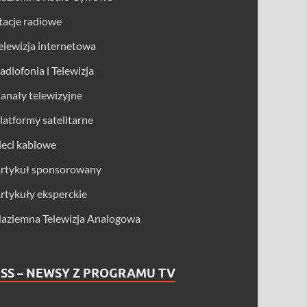
tacje radiowe
elewizja internetowa
adiofonia i Telewizja
anały telewizyjne
latformy satelitarne
ieci kablowe
rtykuł sponsorowany
rtykuły eksperckie
aziemna Telewizja Analogowa
SS – NEWSY Z PROGRAMU TV