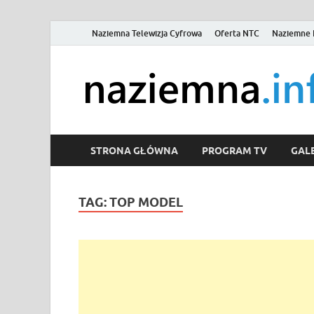
Naziemna Telewizja Cyfrowa
Oferta NTC
Naziemne 
STRONA GŁÓWNA
PROGRAM TV
GALE
TAG:
TOP MODEL