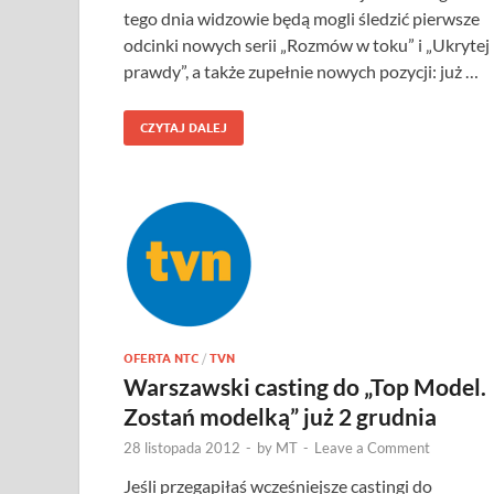
tego dnia widzowie będą mogli śledzić pierwsze
odcinki nowych serii „Rozmów w toku” i „Ukrytej
prawdy”, a także zupełnie nowych pozycji: już …
CZYTAJ DALEJ
OFERTA NTC
/
TVN
Warszawski casting do „Top Model.
Zostań modelką” już 2 grudnia
28 listopada 2012
-
by
MT
-
Leave a Comment
Jeśli przegapiłaś wcześniejsze castingi do