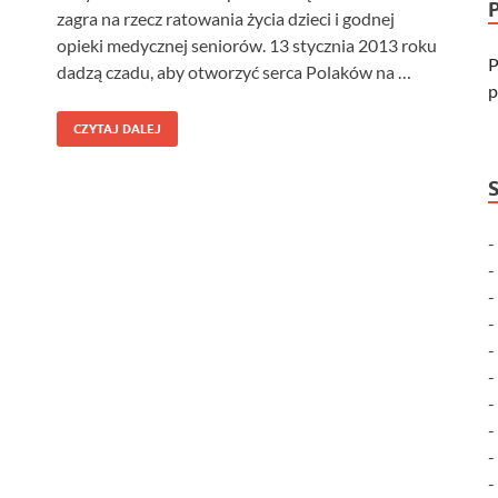
zagra na rzecz ratowania życia dzieci i godnej
opieki medycznej seniorów. 13 stycznia 2013 roku
P
dadzą czadu, aby otworzyć serca Polaków na …
p
CZYTAJ DALEJ