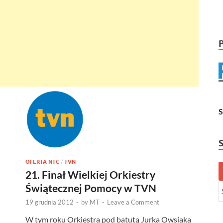
OFERTA NTC
/
TVN
21. Finał Wielkiej Orkiestry
Świątecznej Pomocy w TVN
19 grudnia 2012
-
by
MT
-
Leave a Comment
W tym roku Orkiestra pod batutą Jurka Owsiaka