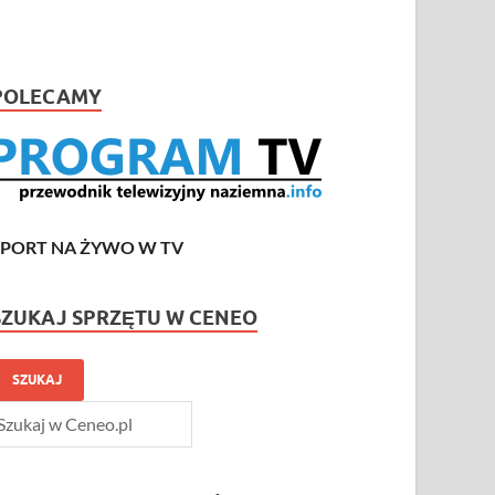
POLECAMY
SPORT NA ŻYWO W TV
SZUKAJ SPRZĘTU W CENEO
SZUKAJ