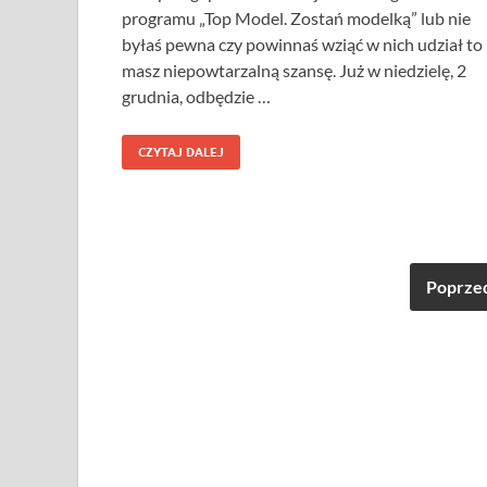
programu „Top Model. Zostań modelką” lub nie
byłaś pewna czy powinnaś wziąć w nich udział to
masz niepowtarzalną szansę. Już w niedzielę, 2
grudnia, odbędzie …
CZYTAJ DALEJ
Poprze