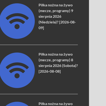
Piłka nożna na żywo
(mecze, programy) 9
sierpnia 2026
(Niedziela)? [2026-08-
09]
Piłka nożna na żywo
(mecze, programy) 8
sierpnia 2026 (Sobota)?
[2026-08-08]
Piłka nożna na żywo