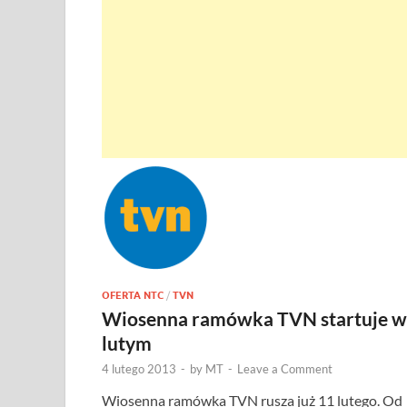
OFERTA NTC
/
TVN
Wiosenna ramówka TVN startuje w
lutym
4 lutego 2013
-
by
MT
-
Leave a Comment
Wiosenna ramówka TVN rusza już 11 lutego. Od