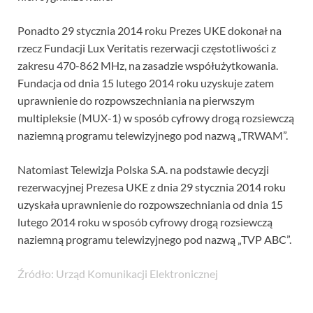
Ponadto 29 stycznia 2014 roku Prezes UKE dokonał na
rzecz Fundacji Lux Veritatis rezerwacji częstotliwości z
zakresu 470-862 MHz, na zasadzie współużytkowania.
Fundacja od dnia 15 lutego 2014 roku uzyskuje zatem
uprawnienie do rozpowszechniania na pierwszym
multipleksie (MUX-1) w sposób cyfrowy drogą rozsiewczą
naziemną programu telewizyjnego pod nazwą „TRWAM”.
Natomiast Telewizja Polska S.A. na podstawie decyzji
rezerwacyjnej Prezesa UKE z dnia 29 stycznia 2014 roku
uzyskała uprawnienie do rozpowszechniania od dnia 15
lutego 2014 roku w sposób cyfrowy drogą rozsiewczą
naziemną programu telewizyjnego pod nazwą „TVP ABC”.
Źródło: Urząd Komunikacji Elektronicznej