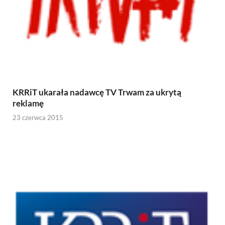
KRRiT ukarała nadawcę TV Trwam za ukrytą
reklamę
23 czerwca 2015