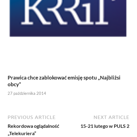
Prawica chce zablokować emisję spotu „Najbliżsi
obcy”
27 października 2014
PREVIOUS ARTICLE
NEXT ARTICLE
Rekordowa oglądalność
15-21 lutego w PULS 2
„Telekuriera”