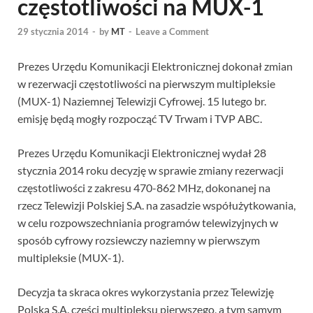
częstotliwości na MUX-1
29 stycznia 2014
-
by
MT
-
Leave a Comment
Prezes Urzędu Komunikacji Elektronicznej dokonał zmian
w rezerwacji częstotliwości na pierwszym multipleksie
(MUX-1) Naziemnej Telewizji Cyfrowej. 15 lutego br.
emisję będą mogły rozpocząć TV Trwam i TVP ABC.
Prezes Urzędu Komunikacji Elektronicznej wydał 28
stycznia 2014 roku decyzję w sprawie zmiany rezerwacji
częstotliwości z zakresu 470-862 MHz, dokonanej na
rzecz Telewizji Polskiej S.A. na zasadzie współużytkowania,
w celu rozpowszechniania programów telewizyjnych w
sposób cyfrowy rozsiewczy naziemny w pierwszym
multipleksie (MUX-1).
Decyzja ta skraca okres wykorzystania przez Telewizję
Polską S.A. części multipleksu pierwszego, a tym samym