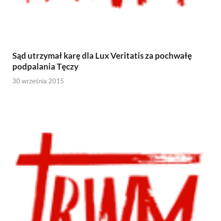
Sąd utrzymał karę dla Lux Veritatis za pochwałę
podpalania Tęczy
30 września 2015