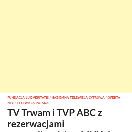
FUNDACJA LUX VERITATIS
/
NAZIEMNA TELEWIZJA CYFROWA
/
OFERTA
NTC
/
TELEWIZJA POLSKA
TV Trwam i TVP ABC z
rezerwacjami