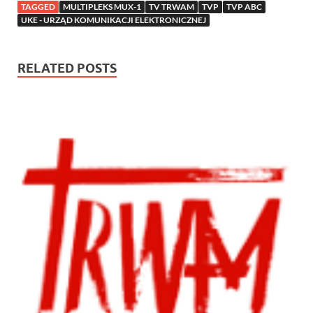
TAGGED
MULTIPLEKS MUX-1
TV TRWAM
TVP
TVP ABC
UKE - URZĄD KOMUNIKACJI ELEKTRONICZNEJ
RELATED POSTS