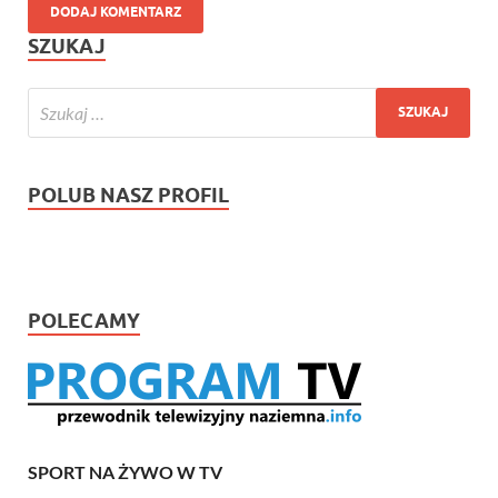
SZUKAJ
POLUB NASZ PROFIL
POLECAMY
SPORT NA ŻYWO W TV