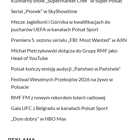
Kulinarny show „SuperMarket Chef” w Super Polsat
Serial „Pionek” w SkyShowtime
Mecze Jagiellonii i Górnika w kwalifikacjach do
pucharów UEFA w kanałach Polsat Sport
Premiera 5. sezonu serialu „FBI: Most Wanted” w AXN
Michał Pietrzykowski dołącza do Grupy RMF jako
Head of YouTube
Polsat kończy emisję audycji „Państwo w Państwie”
Festiwal Weselnych Przebojów 2026 na żywo w
Polsacie
RMF FM z nowym rekordem loterii radiowej
Gala UFC z Belgradu w kanałach Polsat Sport
„Dom dobry” w HBO Max