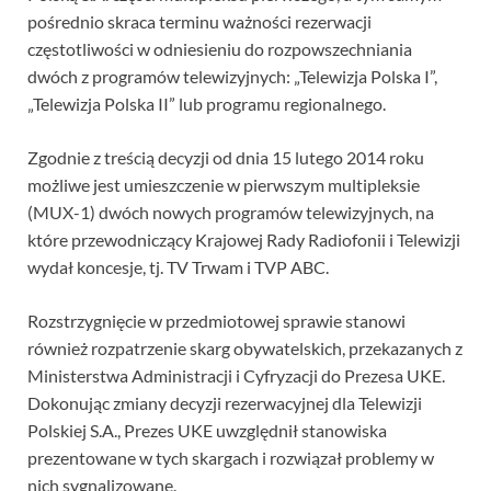
pośrednio skraca terminu ważności rezerwacji
częstotliwości w odniesieniu do rozpowszechniania
dwóch z programów telewizyjnych: „Telewizja Polska I”,
„Telewizja Polska II” lub programu regionalnego.
Zgodnie z treścią decyzji od dnia 15 lutego 2014 roku
możliwe jest umieszczenie w pierwszym multipleksie
(MUX-1) dwóch nowych programów telewizyjnych, na
które przewodniczący Krajowej Rady Radiofonii i Telewizji
wydał koncesje, tj. TV Trwam i TVP ABC.
Rozstrzygnięcie w przedmiotowej sprawie stanowi
również rozpatrzenie skarg obywatelskich, przekazanych z
Ministerstwa Administracji i Cyfryzacji do Prezesa UKE.
Dokonując zmiany decyzji rezerwacyjnej dla Telewizji
Polskiej S.A., Prezes UKE uwzględnił stanowiska
prezentowane w tych skargach i rozwiązał problemy w
nich sygnalizowane.