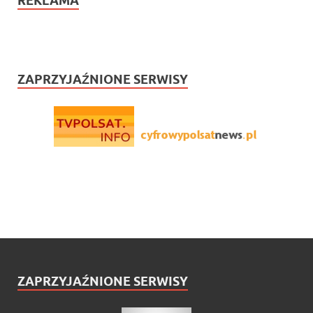
REKLAMA
ZAPRZYJAŹNIONE SERWISY
ZAPRZYJAŹNIONE SERWISY